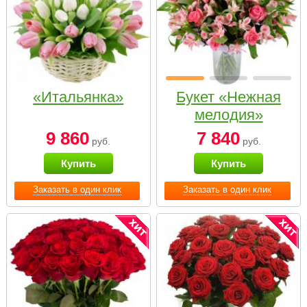
«Итальянка»
Букет «Нежная
мелодия»
9 860
7 840
руб.
руб.
Купить
Купить
Заказать в один клик
Заказать в один клик