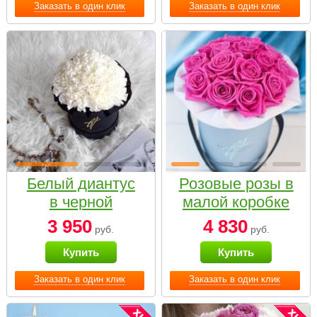
Заказать в один клик
Заказать в один клик
Белый диантус
Розовые розы в
в черной
малой коробке
коробке Small
3 950
4 830
руб.
руб.
Купить
Купить
Заказать в один клик
Заказать в один клик