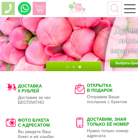
ОТКРЫТКА
ДОСТАВКА
В ПОДАРОК
0 РУБЛЕЙ
Отправим Ваше
Доставим за час
послание с букетом
БЕСПЛАТНО
ДОСТАВИМ, ЗНАЯ
ФОТО БУКЕТА
ТОЛЬКО
ЕЁ НОМЕР
С АДРЕСАТОМ
Нужен только номер
Вы увидете Ваш
адресата
букет и её улыбку