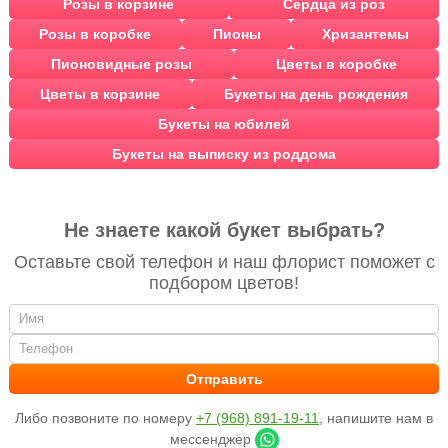
Розы в корзине
Сердца из роз
Розы в коробке
Пионы
Хризантемы
Пионовидные розы
Цветы в коробке
Цветы в корзине
Букеты на день рождения
Букеты на юбилей
Букеты на выписку из роддома
Не знаете какой букет выбрать?
Оставьте свой телефон и наш флорист поможет с
подбором цветов!
Либо позвоните по номеру
+7 (968) 891-19-11
, напишите нам в
мессенджер