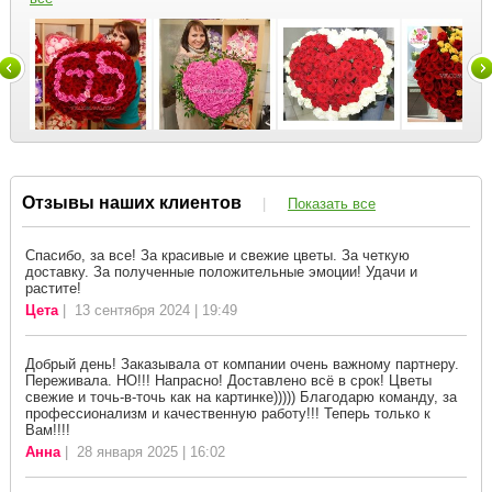
Отзывы наших клиентов
|
Показать все
Спасибо, за все! За красивые и свежие цветы. За четкую
доставку. За полученные положительные эмоции! Удачи и
растите!
Цета
| 13 сентября 2024 | 19:49
Добрый день! Заказывала от компании очень важному партнеру.
Переживала. НО!!! Напрасно! Доставлено всё в срок! Цветы
свежие и точь-в-точь как на картинке))))) Благодарю команду, за
профессионализм и качественную работу!!! Теперь только к
Вам!!!!
Анна
| 28 января 2025 | 16:02