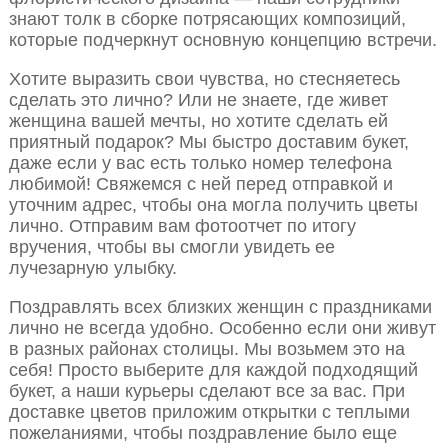
знают толк в сборке потрясающих композиций,
которые подчеркнут основную концепцию встречи.
Хотите выразить свои чувства, но стесняетесь
сделать это лично? Или не знаете, где живет
женщина вашей мечты, но хотите сделать ей
приятный подарок? Мы быстро доставим букет,
даже если у вас есть только номер телефона
любимой! Свяжемся с ней перед отправкой и
уточним адрес, чтобы она могла получить цветы
лично. Отправим вам фотоотчет по итогу
вручения, чтобы вы смогли увидеть ее
лучезарную улыбку.
Поздравлять всех близких женщин с праздниками
лично не всегда удобно. Особенно если они живут
в разных районах столицы. Мы возьмем это на
себя! Просто выберите для каждой подходящий
букет, а наши курьеры сделают все за вас. При
доставке цветов приложим открытки с теплыми
пожеланиями, чтобы поздравление было еще