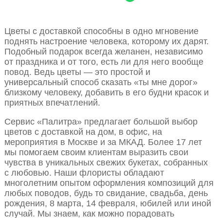
Цветы с доставкой способны в одно мгновение
поднять настроение человека, которому их дарят.
Подобный подарок всегда желанен, независимо
от праздника и от того, есть ли для него вообще
повод. Ведь цветы — это простой и
универсальный способ сказать «ты мне дорог»
близкому человеку, добавить в его будни красок и
приятных впечатлений.
Сервис «Палитра» предлагает большой выбор
цветов с доставкой на дом, в офис, на
мероприятия в Москве и за МКАД. Более 17 лет
мы помогаем своим клиентам выразить свои
чувства в уникальных свежих букетах, собранных
с любовью. Наши флористы обладают
многолетним опытом оформления композиций для
любых поводов, будь то свидание, свадьба, день
рождения, 8 марта, 14 февраля, юбилей или иной
случай. Мы знаем, как можно порадовать