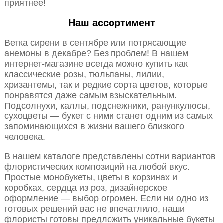
приятнее!
Наш ассортимент
Ветка сирени в сентябре или потрясающие
анемоны в декабре? Без проблем! В нашем
интернет-магазине всегда можно купить как
классические розы, тюльпаны, лилии,
хризантемы, так и редкие сорта цветов, которые
понравятся даже самым взыскательным.
Подсолнухи, каллы, подснежники, ранункулюсы,
сухоцветы — букет с ними станет одним из самых
запоминающихся в жизни вашего близкого
человека.
В нашем каталоге представлены сотни вариантов
флористических композиций на любой вкус.
Простые монобукеты, цветы в корзинах и
коробках, сердца из роз, дизайнерское
оформление — выбор огромен. Если ни одно из
готовых решений вас не впечатлило, наши
флористы готовы предложить уникальные букеты