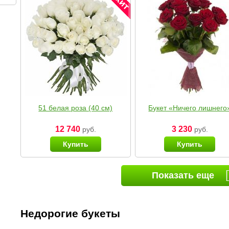
51 белая роза (40 см)
Букет «Ничего лишнего
12 740
3 230
руб.
руб.
Купить
Купить
Показать еще
Недорогие букеты