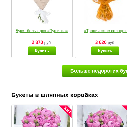
Букет белых роз «Пушинка»
«Тропическое солнце»
2 870
3 620
руб.
руб.
Купить
Купить
Больше недорогих бу
Букеты в шляпных коробках