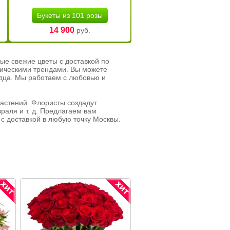
Букеты из 101 розы
14 900
руб.
ые свежие цветы с доставкой по
тическими трендами. Вы можете
рдца. Мы работаем с любовью и
растений. Флористы создадут
раля и т. д. Предлагаем вам
с доставкой в любую точку Москвы.