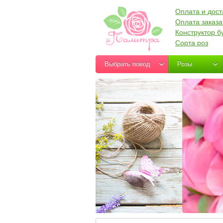
Оплата и дост
Оплата заказа
Конструктор б
Сорта роз
Выбрать повод
Розы