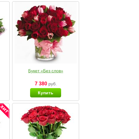
Букет «Без слов»
7 380
руб.
Купить