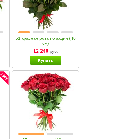
я»
51 красная роза по акции (40
см)
12 240
руб.
Купить