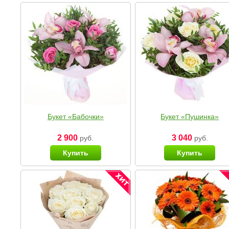
Букет «Бабочки»
Букет «Пушинка»
2 900
3 040
руб.
руб.
Купить
Купить