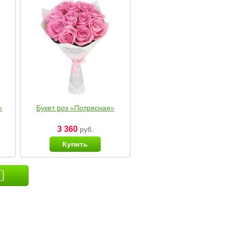
»
Букет роз «Потрясная»
3 360
руб.
Купить