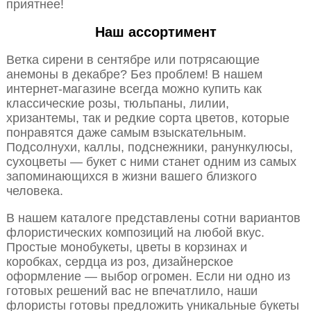
приятнее!
Наш ассортимент
Ветка сирени в сентябре или потрясающие
анемоны в декабре? Без проблем! В нашем
интернет-магазине всегда можно купить как
классические розы, тюльпаны, лилии,
хризантемы, так и редкие сорта цветов, которые
понравятся даже самым взыскательным.
Подсолнухи, каллы, подснежники, ранункулюсы,
сухоцветы — букет с ними станет одним из самых
запоминающихся в жизни вашего близкого
человека.
В нашем каталоге представлены сотни вариантов
флористических композиций на любой вкус.
Простые монобукеты, цветы в корзинах и
коробках, сердца из роз, дизайнерское
оформление — выбор огромен. Если ни одно из
готовых решений вас не впечатлило, наши
флористы готовы предложить уникальные букеты