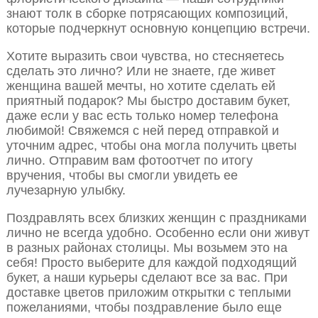
знают толк в сборке потрясающих композиций,
которые подчеркнут основную концепцию встречи.
Хотите выразить свои чувства, но стесняетесь
сделать это лично? Или не знаете, где живет
женщина вашей мечты, но хотите сделать ей
приятный подарок? Мы быстро доставим букет,
даже если у вас есть только номер телефона
любимой! Свяжемся с ней перед отправкой и
уточним адрес, чтобы она могла получить цветы
лично. Отправим вам фотоотчет по итогу
вручения, чтобы вы смогли увидеть ее
лучезарную улыбку.
Поздравлять всех близких женщин с праздниками
лично не всегда удобно. Особенно если они живут
в разных районах столицы. Мы возьмем это на
себя! Просто выберите для каждой подходящий
букет, а наши курьеры сделают все за вас. При
доставке цветов приложим открытки с теплыми
пожеланиями, чтобы поздравление было еще