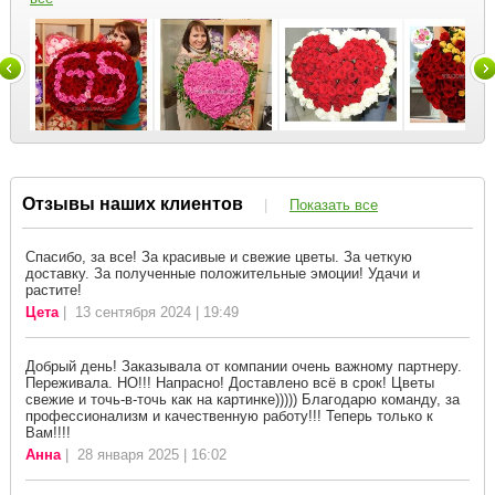
Отзывы наших клиентов
|
Показать все
Спасибо, за все! За красивые и свежие цветы. За четкую
доставку. За полученные положительные эмоции! Удачи и
растите!
Цета
| 13 сентября 2024 | 19:49
Добрый день! Заказывала от компании очень важному партнеру.
Переживала. НО!!! Напрасно! Доставлено всё в срок! Цветы
свежие и точь-в-точь как на картинке))))) Благодарю команду, за
профессионализм и качественную работу!!! Теперь только к
Вам!!!!
Анна
| 28 января 2025 | 16:02