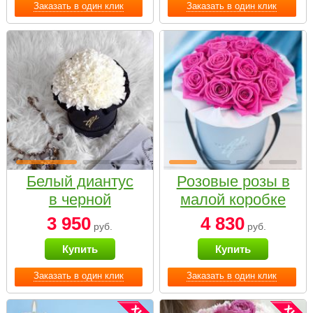
Заказать в один клик
Заказать в один клик
Белый диантус
Розовые розы в
в черной
малой коробке
коробке Small
3 950
4 830
руб.
руб.
Купить
Купить
Заказать в один клик
Заказать в один клик