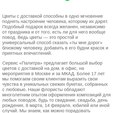
Цветы с доставкой способны в одно мгновение
поднять настроение человека, которому их дарят.
Подобный подарок всегда желанен, независимо
от праздника и от того, есть ли для него вообще
повод. Ведь цветы — это простой и
универсальный способ сказать «ты мне дорог»
близкому человеку, добавить в его будни красок и
приятных впечатлений.
Сервис «Палитра» предлагает большой выбор
цветов с доставкой на дом, в офис, на
мероприятия в Москве и за МКАД. Более 17 лет
мы помогаем своим клиентам выразить свои
чувства в уникальных свежих букетах, собранных
с любовью. Наши флористы обладают
многолетним опытом оформления композиций для
любых поводов, будь то свидание, свадьба, день
рождения, 8 марта, 14 февраля, юбилей или иной
случай. Мы знаем, как можно порадовать