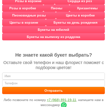
Розы в корзине
Сердца из роз
Розы в коробке
Пионы
Хризантемы
Пионовидные розы
Цветы в коробке
Цветы в корзине
Букеты на день рождения
Букеты на юбилей
Букеты на выписку из роддома
Не знаете какой букет выбрать?
Оставьте свой телефон и наш флорист поможет с
подбором цветов!
Либо позвоните по номеру
+7 (968) 891-19-11
, напишите нам в
мессенджер