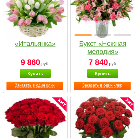
«Итальянка»
Букет «Нежная
мелодия»
9 860
7 840
руб.
руб.
Купить
Купить
Заказать в один клик
Заказать в один клик