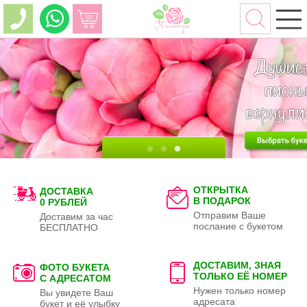
ОТКРЫТКА
ДОСТАВКА
В ПОДАРОК
0 РУБЛЕЙ
Отправим Ваше
Доставим за час
послание с букетом
БЕСПЛАТНО
ДОСТАВИМ, ЗНАЯ
ФОТО БУКЕТА
ТОЛЬКО
ЕЁ НОМЕР
С АДРЕСАТОМ
Нужен только номер
Вы увидете Ваш
адресата
букет и её улыбку