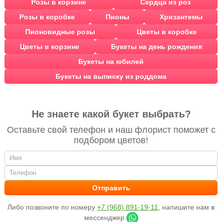
Розы в корзине
Сердца из роз
Розы в коробке
Пионы
Хризантемы
Пионовидные розы
Цветы в коробке
Цветы в корзине
Букеты на день рождения
Букеты на юбилей
Букеты на выписку из роддома
Не знаете какой букет выбрать?
Оставьте свой телефон и наш флорист поможет с
подбором цветов!
Либо позвоните по номеру
+7 (968) 891-19-11
, напишите нам в
мессенджер