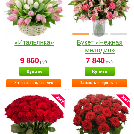
«Итальянка»
Букет «Нежная
мелодия»
9 860
7 840
руб.
руб.
Купить
Купить
Заказать в один клик
Заказать в один клик