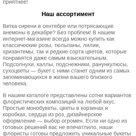
приятнее!
Наш ассортимент
Ветка сирени в сентябре или потрясающие
анемоны в декабре? Без проблем! В нашем
интернет-магазине всегда можно купить как
классические розы, тюльпаны, лилии,
хризантемы, так и редкие сорта цветов, которые
понравятся даже самым взыскательным.
Подсолнухи, каллы, подснежники, ранункулюсы,
сухоцветы — букет с ними станет одним из самых
запоминающихся в жизни вашего близкого
человека.
В нашем каталоге представлены сотни вариантов
флористических композиций на любой вкус.
Простые монобукеты, цветы в корзинах и
коробках, сердца из роз, дизайнерское
оформление — выбор огромен. Если ни одно из
готовых решений вас не впечатлило, наши
флористы готовы предложить уникальные букеты