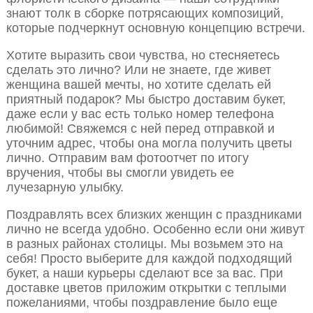
знают толк в сборке потрясающих композиций,
которые подчеркнут основную концепцию встречи.
Хотите выразить свои чувства, но стесняетесь
сделать это лично? Или не знаете, где живет
женщина вашей мечты, но хотите сделать ей
приятный подарок? Мы быстро доставим букет,
даже если у вас есть только номер телефона
любимой! Свяжемся с ней перед отправкой и
уточним адрес, чтобы она могла получить цветы
лично. Отправим вам фотоотчет по итогу
вручения, чтобы вы смогли увидеть ее
лучезарную улыбку.
Поздравлять всех близких женщин с праздниками
лично не всегда удобно. Особенно если они живут
в разных районах столицы. Мы возьмем это на
себя! Просто выберите для каждой подходящий
букет, а наши курьеры сделают все за вас. При
доставке цветов приложим открытки с теплыми
пожеланиями, чтобы поздравление было еще