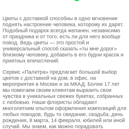
Цветы с доставкой способны в одно мгновение
поднять настроение человека, которому их дарят.
Подобный подарок всегда желанен, независимо
от праздника и от того, есть ли для него вообще
повод. Ведь цветы — это простой и
универсальный способ сказать «ты мне дорог»
близкому человеку, добавить в его будни красок и
приятных впечатлений.
Сервис «Палитра» предлагает большой выбор
цветов с доставкой на дом, в офис, на
мероприятия в Москве и за МКАД. Более 17 лет
мы помогаем своим клиентам выразить свои
чувства в уникальных свежих букетах, собранных
с любовью. Наши флористы обладают
многолетним опытом оформления композиций для
любых поводов, будь то свидание, свадьба, день
рождения, 8 марта, 14 февраля, юбилей или иной
случай. Мы знаем, как можно порадовать