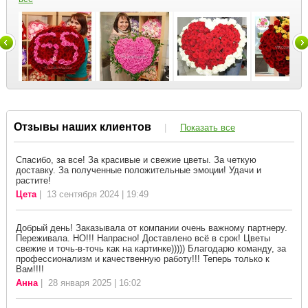
Отзывы наших клиентов
|
Показать все
Спасибо, за все! За красивые и свежие цветы. За четкую
доставку. За полученные положительные эмоции! Удачи и
растите!
Цета
| 13 сентября 2024 | 19:49
Добрый день! Заказывала от компании очень важному партнеру.
Переживала. НО!!! Напрасно! Доставлено всё в срок! Цветы
свежие и точь-в-точь как на картинке))))) Благодарю команду, за
профессионализм и качественную работу!!! Теперь только к
Вам!!!!
Анна
| 28 января 2025 | 16:02