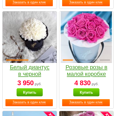
Заказать в один клик
Заказать в один клик
Белый диантус
Розовые розы в
в черной
малой коробке
коробке Small
3 950
4 830
руб.
руб.
Купить
Купить
Заказать в один клик
Заказать в один клик