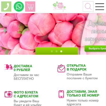
ОТКРЫТКА
ДОСТАВКА
В ПОДАРОК
0 РУБЛЕЙ
Отправим Ваше
Доставим за час
послание с букетом
БЕСПЛАТНО
ДОСТАВИМ, ЗНАЯ
ФОТО БУКЕТА
ТОЛЬКО
ЕЁ НОМЕР
С АДРЕСАТОМ
Нужен только номер
Вы увидете Ваш
адресата
букет и её улыбку