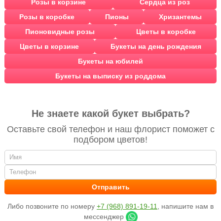
Розы в корзине
Сердца из роз
Розы в коробке
Пионы
Хризантемы
Пионовидные розы
Цветы в коробке
Цветы в корзине
Букеты на день рождения
Букеты на юбилей
Букеты на выписку из роддома
Не знаете какой букет выбрать?
Оставьте свой телефон и наш флорист поможет с
подбором цветов!
Либо позвоните по номеру
+7 (968) 891-19-11
, напишите нам в
мессенджер