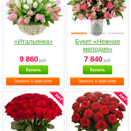
«Итальянка»
Букет «Нежная
мелодия»
9 860
7 840
руб.
руб.
Купить
Купить
Заказать в один клик
Заказать в один клик