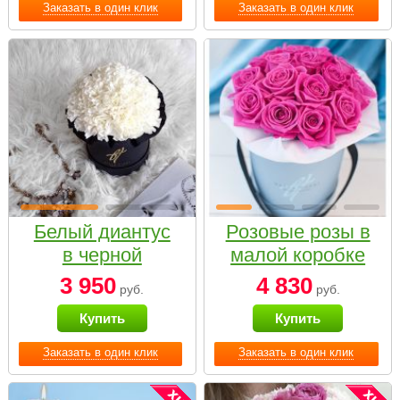
Заказать в один клик
Заказать в один клик
Белый диантус
Розовые розы в
в черной
малой коробке
коробке Small
3 950
4 830
руб.
руб.
Купить
Купить
Заказать в один клик
Заказать в один клик