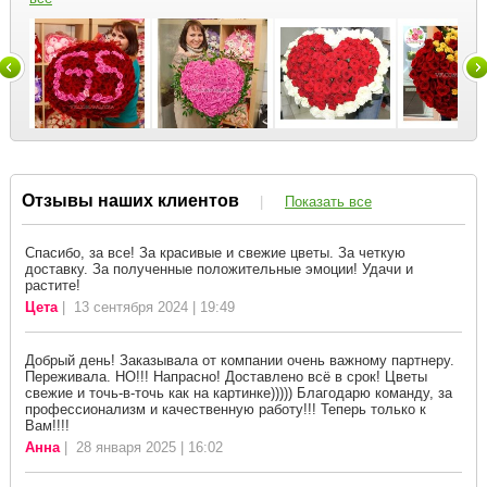
Отзывы наших клиентов
|
Показать все
Спасибо, за все! За красивые и свежие цветы. За четкую
доставку. За полученные положительные эмоции! Удачи и
растите!
Цета
| 13 сентября 2024 | 19:49
Добрый день! Заказывала от компании очень важному партнеру.
Переживала. НО!!! Напрасно! Доставлено всё в срок! Цветы
свежие и точь-в-точь как на картинке))))) Благодарю команду, за
профессионализм и качественную работу!!! Теперь только к
Вам!!!!
Анна
| 28 января 2025 | 16:02