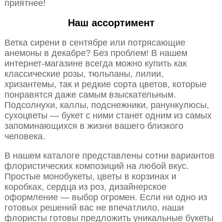
приятнее!
Наш ассортимент
Ветка сирени в сентябре или потрясающие
анемоны в декабре? Без проблем! В нашем
интернет-магазине всегда можно купить как
классические розы, тюльпаны, лилии,
хризантемы, так и редкие сорта цветов, которые
понравятся даже самым взыскательным.
Подсолнухи, каллы, подснежники, ранункулюсы,
сухоцветы — букет с ними станет одним из самых
запоминающихся в жизни вашего близкого
человека.
В нашем каталоге представлены сотни вариантов
флористических композиций на любой вкус.
Простые монобукеты, цветы в корзинах и
коробках, сердца из роз, дизайнерское
оформление — выбор огромен. Если ни одно из
готовых решений вас не впечатлило, наши
флористы готовы предложить уникальные букеты