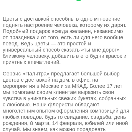
Цветы с доставкой способны в одно мгновение
поднять настроение человека, которому их дарят.
Подобный подарок всегда желанен, независимо
от праздника и от того, есть ли для него вообще
повод. Ведь цветы — это простой и
универсальный способ сказать «ты мне дорог»
близкому человеку, добавить в его будни красок и
приятных впечатлений.
Сервис «Палитра» предлагает большой выбор
цветов с доставкой на дом, в офис, на
мероприятия в Москве и за МКАД. Более 17 лет
мы помогаем своим клиентам выразить свои
чувства в уникальных свежих букетах, собранных
с любовью. Наши флористы обладают
многолетним опытом оформления композиций для
любых поводов, будь то свидание, свадьба, день
рождения, 8 марта, 14 февраля, юбилей или иной
случай. Мы знаем, как можно порадовать