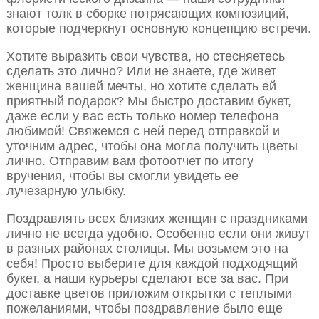
знают толк в сборке потрясающих композиций,
которые подчеркнут основную концепцию встречи.
Хотите выразить свои чувства, но стесняетесь
сделать это лично? Или не знаете, где живет
женщина вашей мечты, но хотите сделать ей
приятный подарок? Мы быстро доставим букет,
даже если у вас есть только номер телефона
любимой! Свяжемся с ней перед отправкой и
уточним адрес, чтобы она могла получить цветы
лично. Отправим вам фотоотчет по итогу
вручения, чтобы вы смогли увидеть ее
лучезарную улыбку.
Поздравлять всех близких женщин с праздниками
лично не всегда удобно. Особенно если они живут
в разных районах столицы. Мы возьмем это на
себя! Просто выберите для каждой подходящий
букет, а наши курьеры сделают все за вас. При
доставке цветов приложим открытки с теплыми
пожеланиями, чтобы поздравление было еще