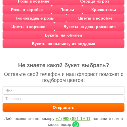
Розы в корзине
Сердца из роз
Розы в коробке
Пионы
Хризантемы
Пионовидные розы
Цветы в коробке
Цветы в корзине
Букеты на день рождения
Букеты на юбилей
Букеты на выписку из роддома
Не знаете какой букет выбрать?
Оставьте свой телефон и наш флорист поможет с
подбором цветов!
Либо позвоните по номеру
+7 (968) 891-19-11
, напишите нам в
мессенджер