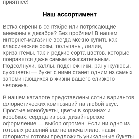
приятнее!
Наш ассортимент
Ветка сирени в сентябре или потрясающие
анемоны в декабре? Без проблем! В нашем
интернет-магазине всегда можно купить как
классические розы, тюльпаны, лилии,
хризантемы, так и редкие сорта цветов, которые
понравятся даже самым взыскательным.
Подсолнухи, каллы, подснежники, ранункулюсы,
сухоцветы — букет с ними станет одним из самых
запоминающихся в жизни вашего близкого
человека.
В нашем каталоге представлены сотни вариантов
флористических композиций на любой вкус.
Простые монобукеты, цветы в корзинах и
коробках, сердца из роз, дизайнерское
оформление — выбор огромен. Если ни одно из
готовых решений вас не впечатлило, наши
флористы готовы предложить уникальные букеты