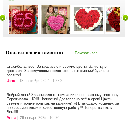
Отзывы наших клиентов
|
Показать все
Спасибо, за все! За красивые и свежие цветы. За четкую
доставку. За полученные положительные эмоции! Удачи и
растите!
Цета
| 13 сентября 2024 | 19:49
Добрый день! Заказывала от компании очень важному партнеру.
Переживала. НО!!! Напрасно! Доставлено всё в срок! Цветы
свежие и точь-в-точь как на картинке))))) Благодарю команду, за
профессионализм и качественную работу!!! Теперь только к
Вам!!!!
Анна
| 28 января 2025 | 16:02