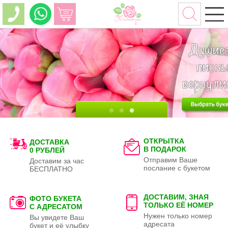
ОТКРЫТКА
ДОСТАВКА
В ПОДАРОК
0 РУБЛЕЙ
Отправим Ваше
Доставим за час
послание с букетом
БЕСПЛАТНО
ДОСТАВИМ, ЗНАЯ
ФОТО БУКЕТА
ТОЛЬКО
ЕЁ НОМЕР
С АДРЕСАТОМ
Нужен только номер
Вы увидете Ваш
адресата
букет и её улыбку