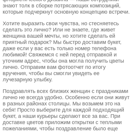
знают толк в сборке потрясающих композиций,
которые подчеркнут основную концепцию встречи.
Хотите выразить свои чувства, но стесняетесь
сделать это лично? Или не знаете, где живет
женщина вашей мечты, но хотите сделать ей
приятный подарок? Мы быстро доставим букет,
даже если у вас есть только номер телефона
любимой! Свяжемся с ней перед отправкой и
уточним адрес, чтобы она могла получить цветы
лично. Отправим вам фотоотчет по итогу
вручения, чтобы вы смогли увидеть ее
лучезарную улыбку.
Поздравлять всех близких женщин с праздниками
лично не всегда удобно. Особенно если они живут
в разных районах столицы. Мы возьмем это на
себя! Просто выберите для каждой подходящий
букет, а наши курьеры сделают все за вас. При
доставке цветов приложим открытки с теплыми
пожеланиями, чтобы поздравление было еще