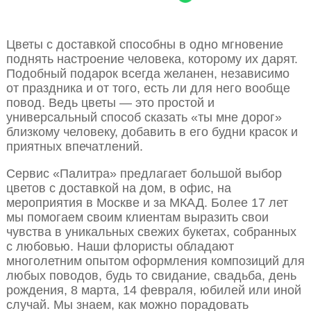
Цветы с доставкой способны в одно мгновение
поднять настроение человека, которому их дарят.
Подобный подарок всегда желанен, независимо
от праздника и от того, есть ли для него вообще
повод. Ведь цветы — это простой и
универсальный способ сказать «ты мне дорог»
близкому человеку, добавить в его будни красок и
приятных впечатлений.
Сервис «Палитра» предлагает большой выбор
цветов с доставкой на дом, в офис, на
мероприятия в Москве и за МКАД. Более 17 лет
мы помогаем своим клиентам выразить свои
чувства в уникальных свежих букетах, собранных
с любовью. Наши флористы обладают
многолетним опытом оформления композиций для
любых поводов, будь то свидание, свадьба, день
рождения, 8 марта, 14 февраля, юбилей или иной
случай. Мы знаем, как можно порадовать