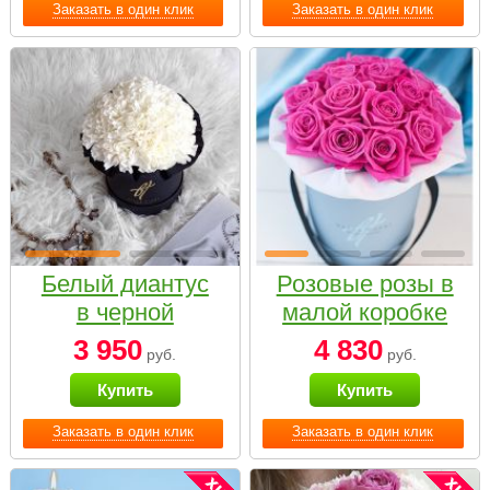
Заказать в один клик
Заказать в один клик
Белый диантус
Розовые розы в
в черной
малой коробке
коробке Small
3 950
4 830
руб.
руб.
Купить
Купить
Заказать в один клик
Заказать в один клик