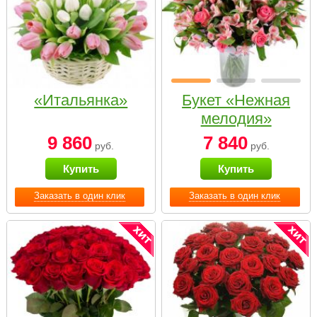
«Итальянка»
Букет «Нежная
мелодия»
9 860
7 840
руб.
руб.
Купить
Купить
Заказать в один клик
Заказать в один клик