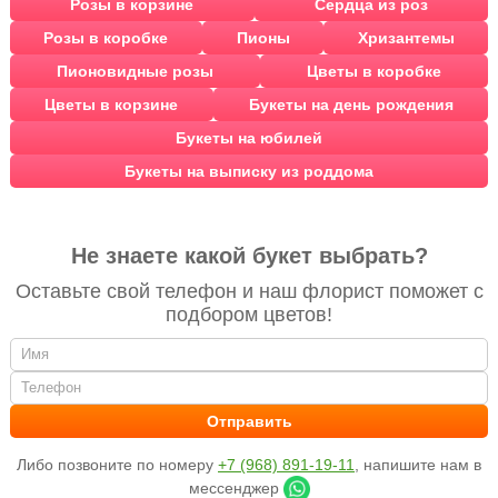
Розы в корзине
Сердца из роз
Розы в коробке
Пионы
Хризантемы
Пионовидные розы
Цветы в коробке
Цветы в корзине
Букеты на день рождения
Букеты на юбилей
Букеты на выписку из роддома
Не знаете какой букет выбрать?
Оставьте свой телефон и наш флорист поможет с
подбором цветов!
Либо позвоните по номеру
+7 (968) 891-19-11
, напишите нам в
мессенджер