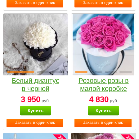
Заказать в один клик
Заказать в один клик
Белый диантус
Розовые розы в
в черной
малой коробке
коробке Small
3 950
4 830
руб.
руб.
Купить
Купить
Заказать в один клик
Заказать в один клик