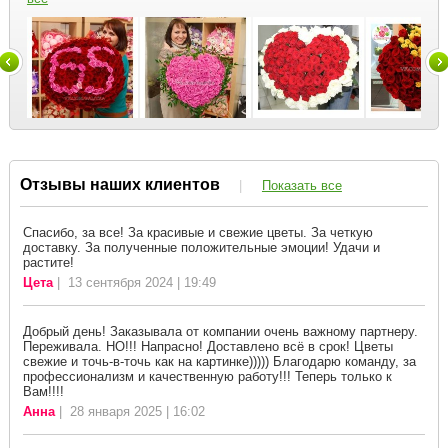
Отзывы наших клиентов
|
Показать все
Спасибо, за все! За красивые и свежие цветы. За четкую
доставку. За полученные положительные эмоции! Удачи и
растите!
Цета
| 13 сентября 2024 | 19:49
Добрый день! Заказывала от компании очень важному партнеру.
Переживала. НО!!! Напрасно! Доставлено всё в срок! Цветы
свежие и точь-в-точь как на картинке))))) Благодарю команду, за
профессионализм и качественную работу!!! Теперь только к
Вам!!!!
Анна
| 28 января 2025 | 16:02