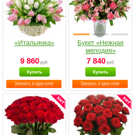
«Итальянка»
Букет «Нежная
мелодия»
9 860
7 840
руб.
руб.
Купить
Купить
Заказать в один клик
Заказать в один клик