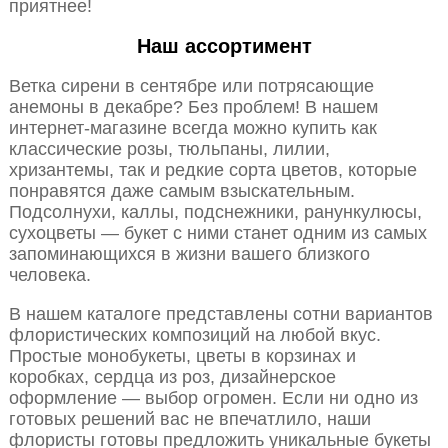
приятнее!
Наш ассортимент
Ветка сирени в сентябре или потрясающие
анемоны в декабре? Без проблем! В нашем
интернет-магазине всегда можно купить как
классические розы, тюльпаны, лилии,
хризантемы, так и редкие сорта цветов, которые
понравятся даже самым взыскательным.
Подсолнухи, каллы, подснежники, ранункулюсы,
сухоцветы — букет с ними станет одним из самых
запоминающихся в жизни вашего близкого
человека.
В нашем каталоге представлены сотни вариантов
флористических композиций на любой вкус.
Простые монобукеты, цветы в корзинах и
коробках, сердца из роз, дизайнерское
оформление — выбор огромен. Если ни одно из
готовых решений вас не впечатлило, наши
флористы готовы предложить уникальные букеты