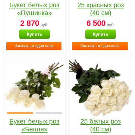
Букет белых роз
25 красных роз
«Пушинка»
(40 см)
2 870
6 500
руб.
руб.
Купить
Купить
Заказать в один клик
Заказать в один клик
Букет белых роз
25 белых роз
«Белла»
(40 см)