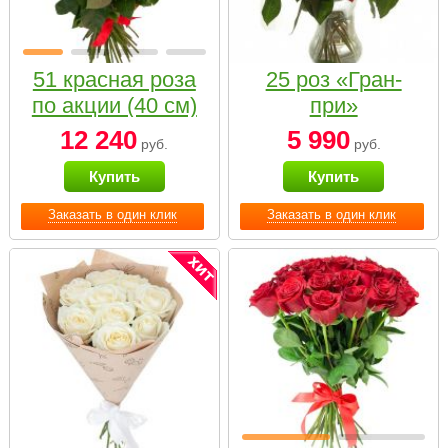
51 красная роза
25 роз «Гран-
по акции (40 см)
при»
12 240
5 990
руб.
руб.
Купить
Купить
Заказать в один клик
Заказать в один клик