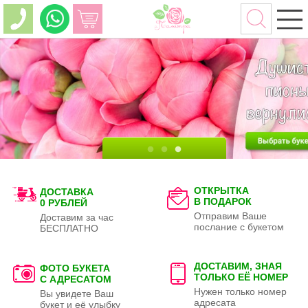
ОТКРЫТКА
ДОСТАВКА
В ПОДАРОК
0 РУБЛЕЙ
Отправим Ваше
Доставим за час
послание с букетом
БЕСПЛАТНО
ДОСТАВИМ, ЗНАЯ
ФОТО БУКЕТА
ТОЛЬКО
ЕЁ НОМЕР
С АДРЕСАТОМ
Нужен только номер
Вы увидете Ваш
адресата
букет и её улыбку