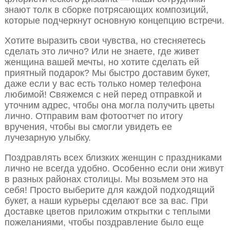
знают толк в сборке потрясающих композиций,
которые подчеркнут основную концепцию встречи.
Хотите выразить свои чувства, но стесняетесь
сделать это лично? Или не знаете, где живет
женщина вашей мечты, но хотите сделать ей
приятный подарок? Мы быстро доставим букет,
даже если у вас есть только номер телефона
любимой! Свяжемся с ней перед отправкой и
уточним адрес, чтобы она могла получить цветы
лично. Отправим вам фотоотчет по итогу
вручения, чтобы вы смогли увидеть ее
лучезарную улыбку.
Поздравлять всех близких женщин с праздниками
лично не всегда удобно. Особенно если они живут
в разных районах столицы. Мы возьмем это на
себя! Просто выберите для каждой подходящий
букет, а наши курьеры сделают все за вас. При
доставке цветов приложим открытки с теплыми
пожеланиями, чтобы поздравление было еще