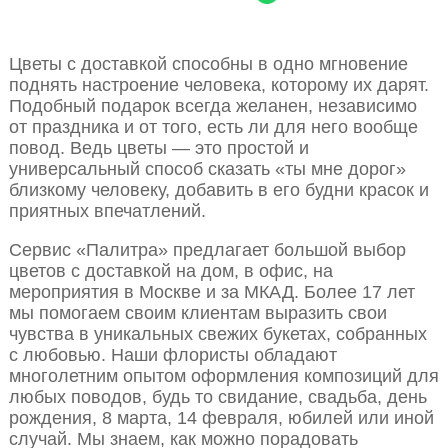
Цветы с доставкой способны в одно мгновение
поднять настроение человека, которому их дарят.
Подобный подарок всегда желанен, независимо
от праздника и от того, есть ли для него вообще
повод. Ведь цветы — это простой и
универсальный способ сказать «ты мне дорог»
близкому человеку, добавить в его будни красок и
приятных впечатлений.
Сервис «Палитра» предлагает большой выбор
цветов с доставкой на дом, в офис, на
мероприятия в Москве и за МКАД. Более 17 лет
мы помогаем своим клиентам выразить свои
чувства в уникальных свежих букетах, собранных
с любовью. Наши флористы обладают
многолетним опытом оформления композиций для
любых поводов, будь то свидание, свадьба, день
рождения, 8 марта, 14 февраля, юбилей или иной
случай. Мы знаем, как можно порадовать