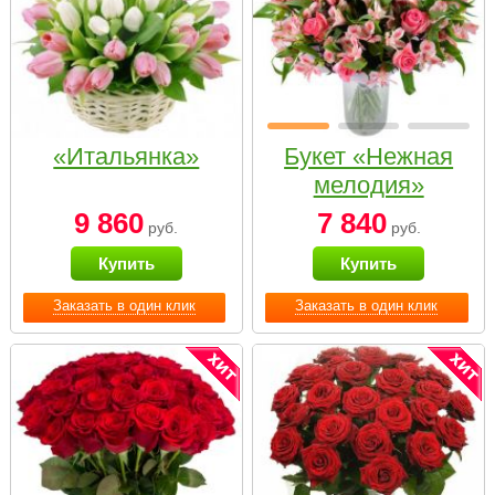
«Итальянка»
Букет «Нежная
мелодия»
9 860
7 840
руб.
руб.
Купить
Купить
Заказать в один клик
Заказать в один клик