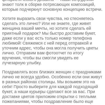
знают толк в сборке потрясающих композиций,
которые подчеркнут основную концепцию встречи.
Хотите выразить свои чувства, но стесняетесь
сделать это лично? Или не знаете, где живет
женщина вашей мечты, но хотите сделать ей
приятный подарок? Мы быстро доставим букет,
даже если у вас есть только номер телефона
любимой! Свяжемся с ней перед отправкой и
уточним адрес, чтобы она могла получить цветы
лично. Отправим вам фотоотчет по итогу
вручения, чтобы вы смогли увидеть ее
лучезарную улыбку.
Поздравлять всех близких женщин с праздниками
лично не всегда удобно. Особенно если они живут
в разных районах столицы. Мы возьмем это на
себя! Просто выберите для каждой подходящий
букет, а наши курьеры сделают все за вас. При
доставке цветов приложим открытки с теплыми
пожеланиями, чтобы поздравление было еще