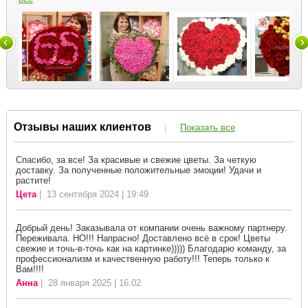
Отзывы наших клиентов
|
Показать все
Спасибо, за все! За красивые и свежие цветы. За четкую
доставку. За полученные положительные эмоции! Удачи и
растите!
Цета
| 13 сентября 2024 | 19:49
Добрый день! Заказывала от компании очень важному партнеру.
Переживала. НО!!! Напрасно! Доставлено всё в срок! Цветы
свежие и точь-в-точь как на картинке))))) Благодарю команду, за
профессионализм и качественную работу!!! Теперь только к
Вам!!!!
Анна
| 28 января 2025 | 16:02