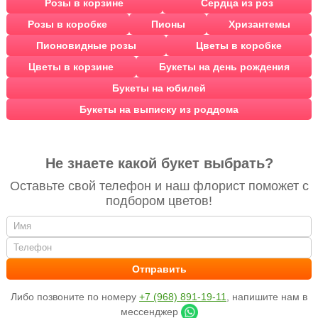
Розы в корзине
Сердца из роз
Розы в коробке
Пионы
Хризантемы
Пионовидные розы
Цветы в коробке
Цветы в корзине
Букеты на день рождения
Букеты на юбилей
Букеты на выписку из роддома
Не знаете какой букет выбрать?
Оставьте свой телефон и наш флорист поможет с
подбором цветов!
Либо позвоните по номеру
+7 (968) 891-19-11
, напишите нам в
мессенджер