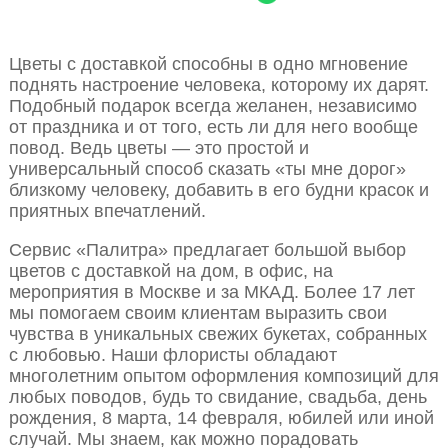
Цветы с доставкой способны в одно мгновение
поднять настроение человека, которому их дарят.
Подобный подарок всегда желанен, независимо
от праздника и от того, есть ли для него вообще
повод. Ведь цветы — это простой и
универсальный способ сказать «ты мне дорог»
близкому человеку, добавить в его будни красок и
приятных впечатлений.
Сервис «Палитра» предлагает большой выбор
цветов с доставкой на дом, в офис, на
мероприятия в Москве и за МКАД. Более 17 лет
мы помогаем своим клиентам выразить свои
чувства в уникальных свежих букетах, собранных
с любовью. Наши флористы обладают
многолетним опытом оформления композиций для
любых поводов, будь то свидание, свадьба, день
рождения, 8 марта, 14 февраля, юбилей или иной
случай. Мы знаем, как можно порадовать