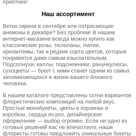
приятнее!
Наш ассортимент
Ветка сирени в сентябре или потрясающие
анемоны в декабре? Без проблем! В нашем
интернет-магазине всегда можно купить как
классические розы, тюльпаны, лилии,
хризантемы, так и редкие сорта цветов, которые
понравятся даже самым взыскательным.
Подсолнухи, каллы, подснежники, ранункулюсы,
сухоцветы — букет с ними станет одним из самых
запоминающихся в жизни вашего близкого
человека.
В нашем каталоге представлены сотни вариантов
флористических композиций на любой вкус.
Простые монобукеты, цветы в корзинах и
коробках, сердца из роз, дизайнерское
оформление — выбор огромен. Если ни одно из
готовых решений вас не впечатлило, наши
флористы готовы предложить уникальные букеты