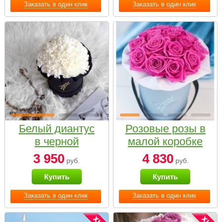
Заказать в один клик
Заказать в один клик
Белый диантус
Розовые розы в
в черной
малой коробке
коробке Small
3 950
4 830
руб.
руб.
Купить
Купить
Заказать в один клик
Заказать в один клик