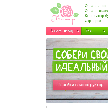
Оплата и дост
Оплата заказа
Конструктор б
Сорта роз
Выбрать повод
Розы