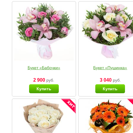
Букет «Бабочки»
Букет «Пушинка»
2 900
3 040
руб.
руб.
Купить
Купить