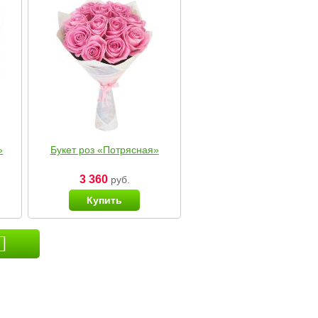
»
Букет роз «Потрясная»
3 360
руб.
Купить