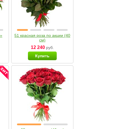
я»
51 красная роза по акции (40
см)
12 240
руб.
Купить