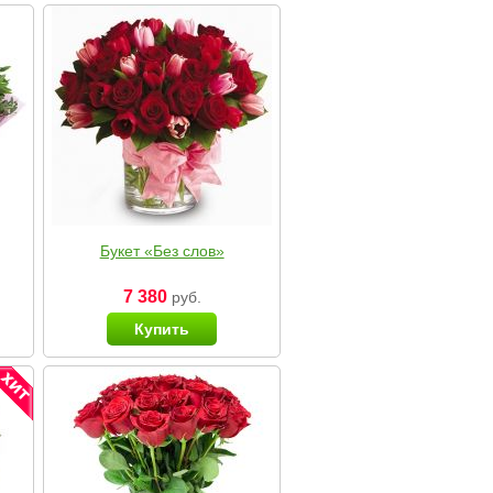
Букет «Без слов»
7 380
руб.
Купить