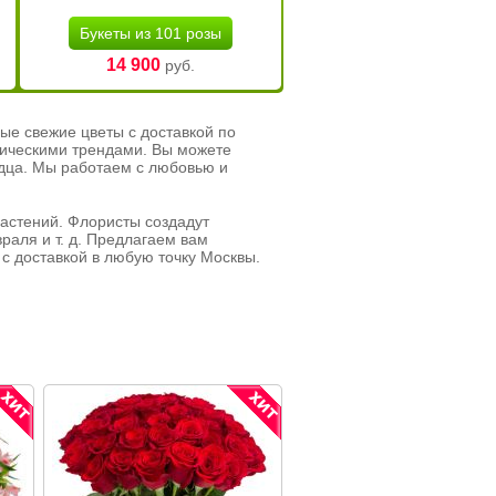
Букеты из 101 розы
14 900
руб.
ые свежие цветы с доставкой по
тическими трендами. Вы можете
рдца. Мы работаем с любовью и
растений. Флористы создадут
раля и т. д. Предлагаем вам
с доставкой в любую точку Москвы.