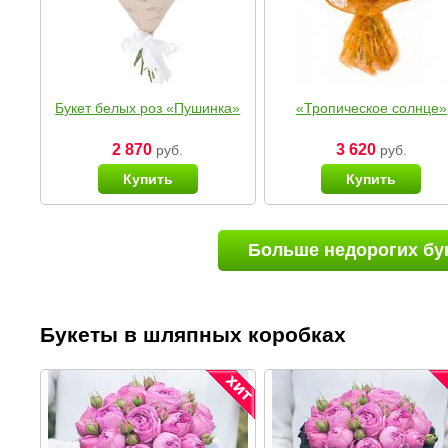
Букет белых роз «Пушинка»
«Тропическое солнце»
2 870
3 620
руб.
руб.
Купить
Купить
Больше недорогих бу
Букеты в шляпных коробках