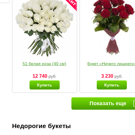
51 белая роза (40 см)
Букет «Ничего лишнего
12 740
3 230
руб.
руб.
Купить
Купить
Показать еще
Недорогие букеты