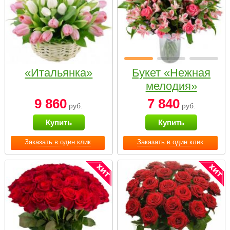
«Итальянка»
Букет «Нежная
мелодия»
9 860
7 840
руб.
руб.
Купить
Купить
Заказать в один клик
Заказать в один клик