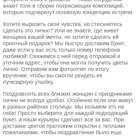
знают толк в сборке потрясающих композиций,
которые подчеркнут основную концепцию встречи.
Хотите выразить свои чувства, но стесняетесь
сделать это лично? Или не знаете, где живет
женщина вашей мечты, но хотите сделать ей
приятный подарок? Мы быстро доставим букет,
даже если у вас есть только номер телефона
любимой! Свяжемся с ней перед отправкой и
уточним адрес, чтобы она могла получить цветы
лично. Отправим вам фотоотчет по итогу
вручения, чтобы вы смогли увидеть ее
лучезарную улыбку.
Поздравлять всех близких женщин с праздниками
лично не всегда удобно. Особенно если они живут
в разных районах столицы. Мы возьмем это на
себя! Просто выберите для каждой подходящий
букет, а наши курьеры сделают все за вас. При
доставке цветов приложим открытки с теплыми
пожеланиями, чтобы поздравление было еще