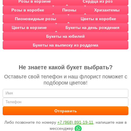
Розы в корзине
Сердца из роз
Розы в коробке
Пионы
Хризантемы
Пионовидные розы
Цветы в коробке
Цветы в корзине
Букеты на день рождения
Букеты на юбилей
Букеты на выписку из роддома
Не знаете какой букет выбрать?
Оставьте свой телефон и наш флорист поможет с
подбором цветов!
Либо позвоните по номеру
+7 (968) 891-19-11
, напишите нам в
мессенджер