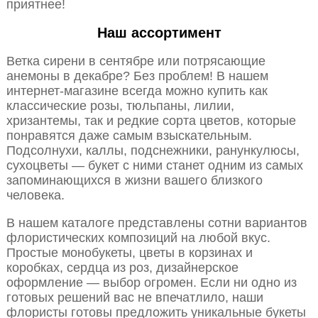
приятнее!
Наш ассортимент
Ветка сирени в сентябре или потрясающие
анемоны в декабре? Без проблем! В нашем
интернет-магазине всегда можно купить как
классические розы, тюльпаны, лилии,
хризантемы, так и редкие сорта цветов, которые
понравятся даже самым взыскательным.
Подсолнухи, каллы, подснежники, ранункулюсы,
сухоцветы — букет с ними станет одним из самых
запоминающихся в жизни вашего близкого
человека.
В нашем каталоге представлены сотни вариантов
флористических композиций на любой вкус.
Простые монобукеты, цветы в корзинах и
коробках, сердца из роз, дизайнерское
оформление — выбор огромен. Если ни одно из
готовых решений вас не впечатлило, наши
флористы готовы предложить уникальные букеты