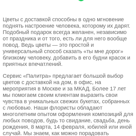
Цветы с доставкой способны в одно мгновение
поднять настроение человека, которому их дарят.
Подобный подарок всегда желанен, независимо
от праздника и от того, есть ли для него вообще
повод. Ведь цветы — это простой и
универсальный способ сказать «ты мне дорог»
близкому человеку, добавить в его будни красок и
приятных впечатлений.
Сервис «Палитра» предлагает большой выбор
цветов с доставкой на дом, в офис, на
мероприятия в Москве и за МКАД. Более 17 лет
мы помогаем своим клиентам выразить свои
чувства в уникальных свежих букетах, собранных
с любовью. Наши флористы обладают
многолетним опытом оформления композиций для
любых поводов, будь то свидание, свадьба, день
рождения, 8 марта, 14 февраля, юбилей или иной
случай. Мы знаем, как можно порадовать