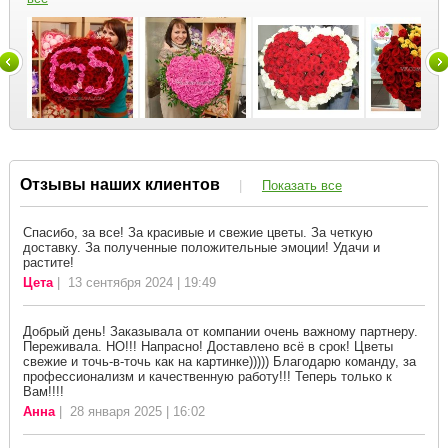
Отзывы наших клиентов
|
Показать все
Спасибо, за все! За красивые и свежие цветы. За четкую
доставку. За полученные положительные эмоции! Удачи и
растите!
Цета
| 13 сентября 2024 | 19:49
Добрый день! Заказывала от компании очень важному партнеру.
Переживала. НО!!! Напрасно! Доставлено всё в срок! Цветы
свежие и точь-в-точь как на картинке))))) Благодарю команду, за
профессионализм и качественную работу!!! Теперь только к
Вам!!!!
Анна
| 28 января 2025 | 16:02