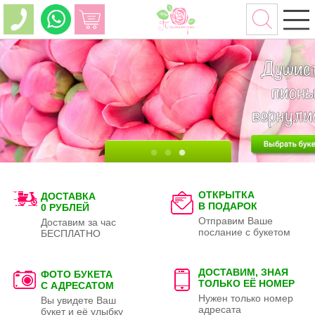
ОТКРЫТКА
ДОСТАВКА
В ПОДАРОК
0 РУБЛЕЙ
Отправим Ваше
Доставим за час
послание с букетом
БЕСПЛАТНО
ДОСТАВИМ, ЗНАЯ
ФОТО БУКЕТА
ТОЛЬКО
ЕЁ НОМЕР
С АДРЕСАТОМ
Нужен только номер
Вы увидете Ваш
адресата
букет и её улыбку