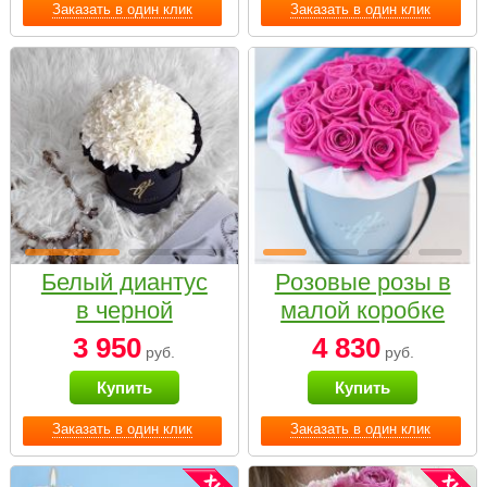
Заказать в один клик
Заказать в один клик
Белый диантус
Розовые розы в
в черной
малой коробке
коробке Small
3 950
4 830
руб.
руб.
Купить
Купить
Заказать в один клик
Заказать в один клик