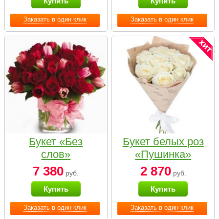
Купить
Купить
Заказать в один клик
Заказать в один клик
Букет «Без
Букет белых роз
слов»
«Пушинка»
7 380
2 870
руб.
руб.
Купить
Купить
Заказать в один клик
Заказать в один клик