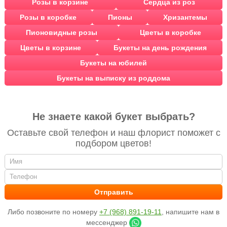
Розы в корзине
Сердца из роз
Розы в коробке
Пионы
Хризантемы
Пионовидные розы
Цветы в коробке
Цветы в корзине
Букеты на день рождения
Букеты на юбилей
Букеты на выписку из роддома
Не знаете какой букет выбрать?
Оставьте свой телефон и наш флорист поможет с
подбором цветов!
Либо позвоните по номеру
+7 (968) 891-19-11
, напишите нам в
мессенджер