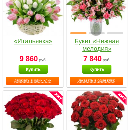
«Итальянка»
Букет «Нежная
мелодия»
9 860
7 840
руб.
руб.
Купить
Купить
Заказать в один клик
Заказать в один клик