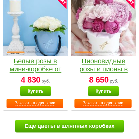
Белые розы в
Пионовидные
мини-коробке от
розы и пионы в
Bella Fiori
белой коробке
4 830
8 650
руб.
руб.
Small
Купить
Купить
Заказать в один клик
Заказать в один клик
Еще цветы в шляпных коробках