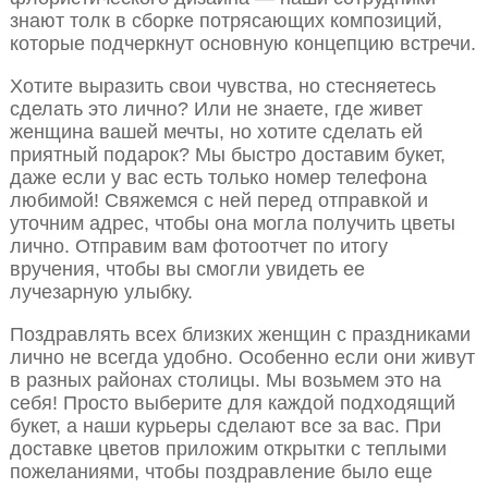
знают толк в сборке потрясающих композиций,
которые подчеркнут основную концепцию встречи.
Хотите выразить свои чувства, но стесняетесь
сделать это лично? Или не знаете, где живет
женщина вашей мечты, но хотите сделать ей
приятный подарок? Мы быстро доставим букет,
даже если у вас есть только номер телефона
любимой! Свяжемся с ней перед отправкой и
уточним адрес, чтобы она могла получить цветы
лично. Отправим вам фотоотчет по итогу
вручения, чтобы вы смогли увидеть ее
лучезарную улыбку.
Поздравлять всех близких женщин с праздниками
лично не всегда удобно. Особенно если они живут
в разных районах столицы. Мы возьмем это на
себя! Просто выберите для каждой подходящий
букет, а наши курьеры сделают все за вас. При
доставке цветов приложим открытки с теплыми
пожеланиями, чтобы поздравление было еще