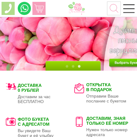
ОТКРЫТКА
ДОСТАВКА
В ПОДАРОК
0 РУБЛЕЙ
Отправим Ваше
Доставим за час
послание с букетом
БЕСПЛАТНО
ДОСТАВИМ, ЗНАЯ
ФОТО БУКЕТА
ТОЛЬКО
ЕЁ НОМЕР
С АДРЕСАТОМ
Нужен только номер
Вы увидете Ваш
адресата
букет и её улыбку