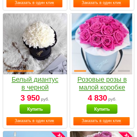
Заказать в один клик
Заказать в один клик
Белый диантус
Розовые розы в
в черной
малой коробке
коробке Small
3 950
4 830
руб.
руб.
Купить
Купить
Заказать в один клик
Заказать в один клик