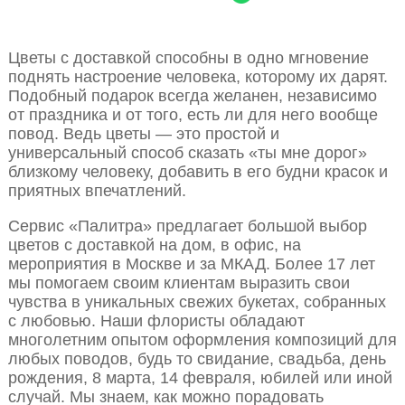
Цветы с доставкой способны в одно мгновение
поднять настроение человека, которому их дарят.
Подобный подарок всегда желанен, независимо
от праздника и от того, есть ли для него вообще
повод. Ведь цветы — это простой и
универсальный способ сказать «ты мне дорог»
близкому человеку, добавить в его будни красок и
приятных впечатлений.
Сервис «Палитра» предлагает большой выбор
цветов с доставкой на дом, в офис, на
мероприятия в Москве и за МКАД. Более 17 лет
мы помогаем своим клиентам выразить свои
чувства в уникальных свежих букетах, собранных
с любовью. Наши флористы обладают
многолетним опытом оформления композиций для
любых поводов, будь то свидание, свадьба, день
рождения, 8 марта, 14 февраля, юбилей или иной
случай. Мы знаем, как можно порадовать