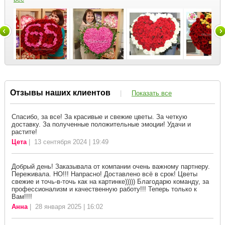
Отзывы наших клиентов
|
Показать все
Спасибо, за все! За красивые и свежие цветы. За четкую
доставку. За полученные положительные эмоции! Удачи и
растите!
Цета
| 13 сентября 2024 | 19:49
Добрый день! Заказывала от компании очень важному партнеру.
Переживала. НО!!! Напрасно! Доставлено всё в срок! Цветы
свежие и точь-в-точь как на картинке))))) Благодарю команду, за
профессионализм и качественную работу!!! Теперь только к
Вам!!!!
Анна
| 28 января 2025 | 16:02