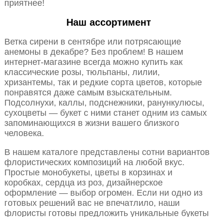
приятнее!
Наш ассортимент
Ветка сирени в сентябре или потрясающие
анемоны в декабре? Без проблем! В нашем
интернет-магазине всегда можно купить как
классические розы, тюльпаны, лилии,
хризантемы, так и редкие сорта цветов, которые
понравятся даже самым взыскательным.
Подсолнухи, каллы, подснежники, ранункулюсы,
сухоцветы — букет с ними станет одним из самых
запоминающихся в жизни вашего близкого
человека.
В нашем каталоге представлены сотни вариантов
флористических композиций на любой вкус.
Простые монобукеты, цветы в корзинах и
коробках, сердца из роз, дизайнерское
оформление — выбор огромен. Если ни одно из
готовых решений вас не впечатлило, наши
флористы готовы предложить уникальные букеты