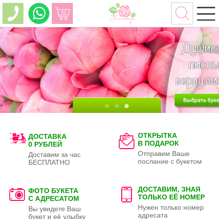
ОТКРЫТКА
ДОСТАВКА
В ПОДАРОК
0 РУБЛЕЙ
Отправим Ваше
Доставим за час
послание с букетом
БЕСПЛАТНО
ДОСТАВИМ, ЗНАЯ
ФОТО БУКЕТА
ТОЛЬКО
ЕЁ НОМЕР
С АДРЕСАТОМ
Нужен только номер
Вы увидете Ваш
адресата
букет и её улыбку