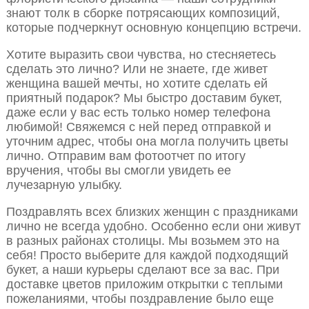
знают толк в сборке потрясающих композиций,
которые подчеркнут основную концепцию встречи.
Хотите выразить свои чувства, но стесняетесь
сделать это лично? Или не знаете, где живет
женщина вашей мечты, но хотите сделать ей
приятный подарок? Мы быстро доставим букет,
даже если у вас есть только номер телефона
любимой! Свяжемся с ней перед отправкой и
уточним адрес, чтобы она могла получить цветы
лично. Отправим вам фотоотчет по итогу
вручения, чтобы вы смогли увидеть ее
лучезарную улыбку.
Поздравлять всех близких женщин с праздниками
лично не всегда удобно. Особенно если они живут
в разных районах столицы. Мы возьмем это на
себя! Просто выберите для каждой подходящий
букет, а наши курьеры сделают все за вас. При
доставке цветов приложим открытки с теплыми
пожеланиями, чтобы поздравление было еще