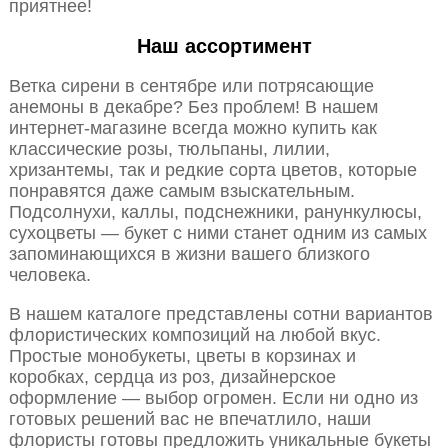
приятнее!
Наш ассортимент
Ветка сирени в сентябре или потрясающие
анемоны в декабре? Без проблем! В нашем
интернет-магазине всегда можно купить как
классические розы, тюльпаны, лилии,
хризантемы, так и редкие сорта цветов, которые
понравятся даже самым взыскательным.
Подсолнухи, каллы, подснежники, ранункулюсы,
сухоцветы — букет с ними станет одним из самых
запоминающихся в жизни вашего близкого
человека.
В нашем каталоге представлены сотни вариантов
флористических композиций на любой вкус.
Простые монобукеты, цветы в корзинах и
коробках, сердца из роз, дизайнерское
оформление — выбор огромен. Если ни одно из
готовых решений вас не впечатлило, наши
флористы готовы предложить уникальные букеты