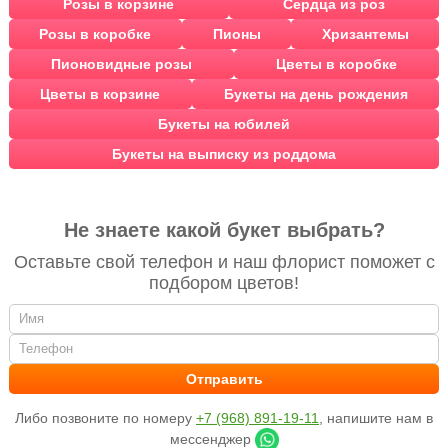
Розы в корзине
Сердца из роз
Розы в коробке
Пионы
Хризантемы
Пионовидные розы
Цветы в коробке
Цветы в корзине
Букеты на день рождения
Букеты на юбилей
Букеты на выписку из роддома
Не знаете какой букет выбрать?
Оставьте свой телефон и наш флорист поможет с
подбором цветов!
Либо позвоните по номеру
+7 (968) 891-19-11
, напишите нам в
мессенджер