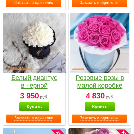
Заказать в один клик
Заказать в один клик
Белый диантус
Розовые розы в
в черной
малой коробке
коробке Small
3 950
4 830
руб.
руб.
Купить
Купить
Заказать в один клик
Заказать в один клик