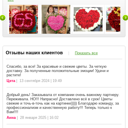
Отзывы наших клиентов
|
Показать все
Спасибо, за все! За красивые и свежие цветы. За четкую
доставку. За полученные положительные эмоции! Удачи и
растите!
Цета
| 13 сентября 2024 | 19:49
Добрый день! Заказывала от компании очень важному партнеру.
Переживала. НО!!! Напрасно! Доставлено всё в срок! Цветы
свежие и точь-в-точь как на картинке))))) Благодарю команду, за
профессионализм и качественную работу!!! Теперь только к
Вам!!!!
Анна
| 28 января 2025 | 16:02