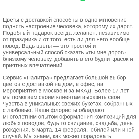
Цветы с доставкой способны в одно мгновение
поднять настроение человека, которому их дарят.
Подобный подарок всегда желанен, независимо
от праздника и от того, есть ли для него вообще
повод. Ведь цветы — это простой и
универсальный способ сказать «ты мне дорог»
близкому человеку, добавить в его будни красок и
приятных впечатлений.
Сервис «Палитра» предлагает большой выбор
цветов с доставкой на дом, в офис, на
мероприятия в Москве и за МКАД. Более 17 лет
мы помогаем своим клиентам выразить свои
чувства в уникальных свежих букетах, собранных
с любовью. Наши флористы обладают
многолетним опытом оформления композиций для
любых поводов, будь то свидание, свадьба, день
рождения, 8 марта, 14 февраля, юбилей или иной
случай. Мы знаем, как можно порадовать