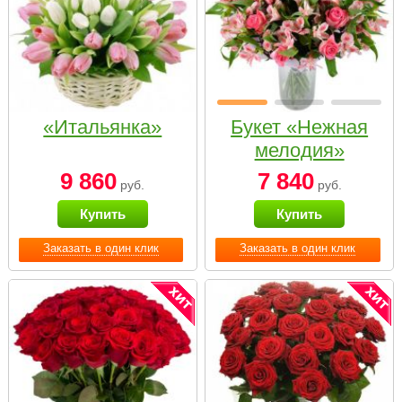
«Итальянка»
Букет «Нежная
мелодия»
9 860
7 840
руб.
руб.
Купить
Купить
Заказать в один клик
Заказать в один клик