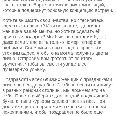
знают толк в сборке потрясающих композиций,
которые подчеркнут основную концепцию встречи.
Хотите выразить свои чувства, но стесняетесь
сделать это лично? Или не знаете, где живет
женщина вашей мечты, но хотите сделать ей
приятный подарок? Мы быстро доставим букет,
даже если у вас есть только номер телефона
любимой! Свяжемся с ней перед отправкой и
уточним адрес, чтобы она могла получить цветы
лично. Отправим вам фотоотчет по итогу
вручения, чтобы вы смогли увидеть ее
лучезарную улыбку.
Поздравлять всех близких женщин с праздниками
лично не всегда удобно. Особенно если они живут
в разных районах столицы. Мы возьмем это на
себя! Просто выберите для каждой подходящий
букет, а наши курьеры сделают все за вас. При
доставке цветов приложим открытки с теплыми
пожеланиями, чтобы поздравление было еще