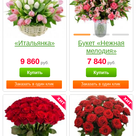
«Итальянка»
Букет «Нежная
мелодия»
9 860
7 840
руб.
руб.
Купить
Купить
Заказать в один клик
Заказать в один клик