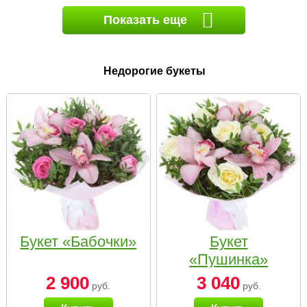
Показать еще
Недорогие букеты
Букет «Бабочки»
Букет
«Пушинка»
2 900
3 040
руб.
руб.