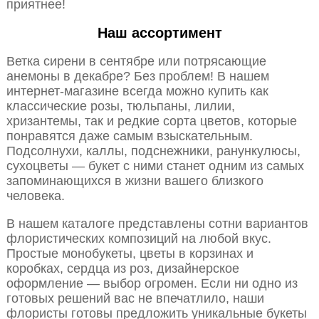
приятнее!
Наш ассортимент
Ветка сирени в сентябре или потрясающие
анемоны в декабре? Без проблем! В нашем
интернет-магазине всегда можно купить как
классические розы, тюльпаны, лилии,
хризантемы, так и редкие сорта цветов, которые
понравятся даже самым взыскательным.
Подсолнухи, каллы, подснежники, ранункулюсы,
сухоцветы — букет с ними станет одним из самых
запоминающихся в жизни вашего близкого
человека.
В нашем каталоге представлены сотни вариантов
флористических композиций на любой вкус.
Простые монобукеты, цветы в корзинах и
коробках, сердца из роз, дизайнерское
оформление — выбор огромен. Если ни одно из
готовых решений вас не впечатлило, наши
флористы готовы предложить уникальные букеты