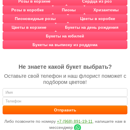
Розы в корзине
Сердца из роз
Розы в коробке
Пионы
Хризантемы
Пионовидные розы
Цветы в коробке
Цветы в корзине
Букеты на день рождения
Букеты на юбилей
Букеты на выписку из роддома
Не знаете какой букет выбрать?
Оставьте свой телефон и наш флорист поможет с
подбором цветов!
Либо позвоните по номеру
+7 (968) 891-19-11
, напишите нам в
мессенджер