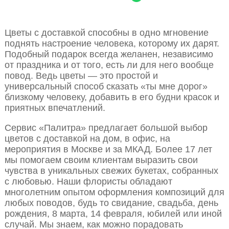
Цветы с доставкой способны в одно мгновение
поднять настроение человека, которому их дарят.
Подобный подарок всегда желанен, независимо
от праздника и от того, есть ли для него вообще
повод. Ведь цветы — это простой и
универсальный способ сказать «ты мне дорог»
близкому человеку, добавить в его будни красок и
приятных впечатлений.
Сервис «Палитра» предлагает большой выбор
цветов с доставкой на дом, в офис, на
мероприятия в Москве и за МКАД. Более 17 лет
мы помогаем своим клиентам выразить свои
чувства в уникальных свежих букетах, собранных
с любовью. Наши флористы обладают
многолетним опытом оформления композиций для
любых поводов, будь то свидание, свадьба, день
рождения, 8 марта, 14 февраля, юбилей или иной
случай. Мы знаем, как можно порадовать