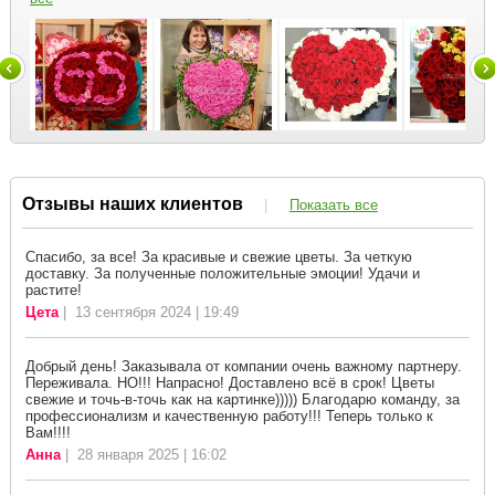
Отзывы наших клиентов
|
Показать все
Спасибо, за все! За красивые и свежие цветы. За четкую
доставку. За полученные положительные эмоции! Удачи и
растите!
Цета
| 13 сентября 2024 | 19:49
Добрый день! Заказывала от компании очень важному партнеру.
Переживала. НО!!! Напрасно! Доставлено всё в срок! Цветы
свежие и точь-в-точь как на картинке))))) Благодарю команду, за
профессионализм и качественную работу!!! Теперь только к
Вам!!!!
Анна
| 28 января 2025 | 16:02