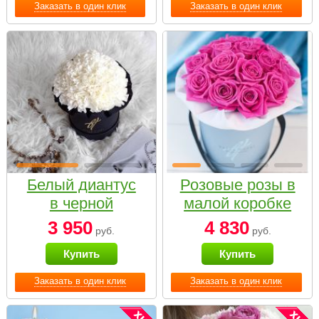
Заказать в один клик
Заказать в один клик
Белый диантус
Розовые розы в
в черной
малой коробке
коробке Small
3 950
4 830
руб.
руб.
Купить
Купить
Заказать в один клик
Заказать в один клик