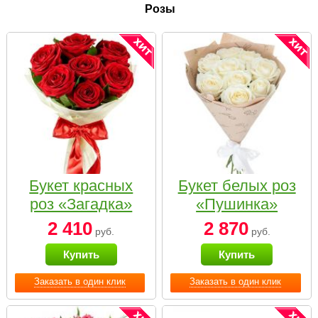
Розы
Букет красных
Букет белых роз
роз «Загадка»
«Пушинка»
2 410
2 870
руб.
руб.
Купить
Купить
Заказать в один клик
Заказать в один клик