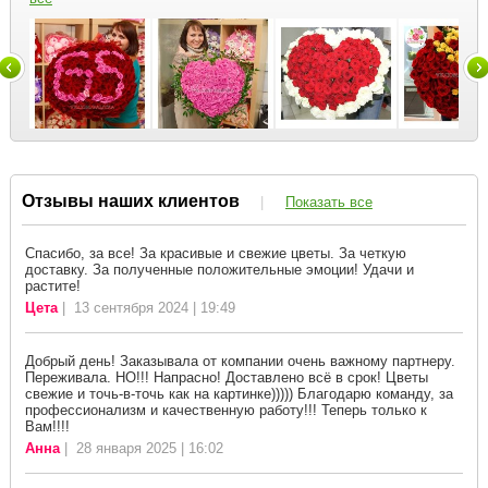
Отзывы наших клиентов
|
Показать все
Спасибо, за все! За красивые и свежие цветы. За четкую
доставку. За полученные положительные эмоции! Удачи и
растите!
Цета
| 13 сентября 2024 | 19:49
Добрый день! Заказывала от компании очень важному партнеру.
Переживала. НО!!! Напрасно! Доставлено всё в срок! Цветы
свежие и точь-в-точь как на картинке))))) Благодарю команду, за
профессионализм и качественную работу!!! Теперь только к
Вам!!!!
Анна
| 28 января 2025 | 16:02