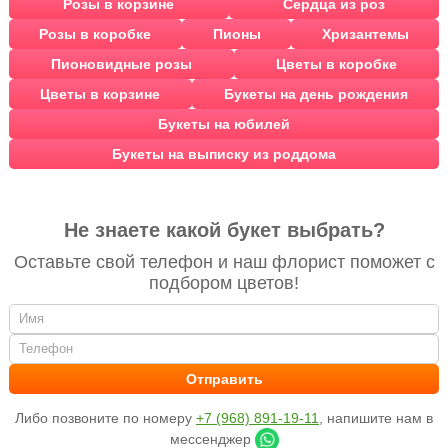
Розы в корзине
Сердца из роз
Розы в коробке
Пионы
Хризантемы
Пионовидные розы
Цветы в коробке
Цветы в корзине
Букеты на день рождения
Букеты на юбилей
Букеты на выписку из роддома
Не знаете какой букет выбрать?
Оставьте свой телефон и наш флорист поможет с
подбором цветов!
Либо позвоните по номеру
+7 (968) 891-19-11
, напишите нам в
мессенджер