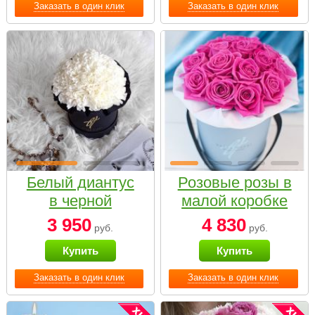
Заказать в один клик
Заказать в один клик
Белый диантус
Розовые розы в
в черной
малой коробке
коробке Small
3 950
4 830
руб.
руб.
Купить
Купить
Заказать в один клик
Заказать в один клик