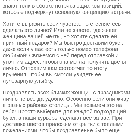
знают толк в сборке потрясающих композиций,
которые подчеркнут основную концепцию встречи.
Хотите выразить свои чувства, но стесняетесь
сделать это лично? Или не знаете, где живет
женщина вашей мечты, но хотите сделать ей
приятный подарок? Мы быстро доставим букет,
даже если у вас есть только номер телефона
любимой! Свяжемся с ней перед отправкой и
уточним адрес, чтобы она могла получить цветы
лично. Отправим вам фотоотчет по итогу
вручения, чтобы вы смогли увидеть ее
лучезарную улыбку.
Поздравлять всех близких женщин с праздниками
лично не всегда удобно. Особенно если они живут
в разных районах столицы. Мы возьмем это на
себя! Просто выберите для каждой подходящий
букет, а наши курьеры сделают все за вас. При
доставке цветов приложим открытки с теплыми
пожеланиями, чтобы поздравление было еще