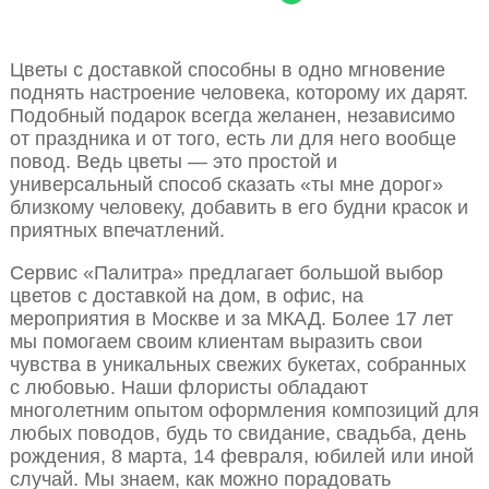
Цветы с доставкой способны в одно мгновение
поднять настроение человека, которому их дарят.
Подобный подарок всегда желанен, независимо
от праздника и от того, есть ли для него вообще
повод. Ведь цветы — это простой и
универсальный способ сказать «ты мне дорог»
близкому человеку, добавить в его будни красок и
приятных впечатлений.
Сервис «Палитра» предлагает большой выбор
цветов с доставкой на дом, в офис, на
мероприятия в Москве и за МКАД. Более 17 лет
мы помогаем своим клиентам выразить свои
чувства в уникальных свежих букетах, собранных
с любовью. Наши флористы обладают
многолетним опытом оформления композиций для
любых поводов, будь то свидание, свадьба, день
рождения, 8 марта, 14 февраля, юбилей или иной
случай. Мы знаем, как можно порадовать