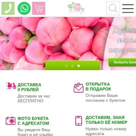
ОТКРЫТКА
ДОСТАВКА
В ПОДАРОК
0 РУБЛЕЙ
Отправим Ваше
Доставим за час
послание с букетом
БЕСПЛАТНО
ДОСТАВИМ, ЗНАЯ
ФОТО БУКЕТА
ТОЛЬКО
ЕЁ НОМЕР
С АДРЕСАТОМ
Нужен только номер
Вы увидете Ваш
адресата
букет и её улыбку