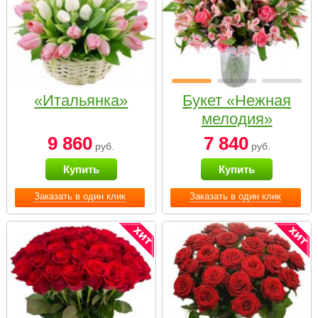
«Итальянка»
Букет «Нежная
мелодия»
9 860
7 840
руб.
руб.
Купить
Купить
Заказать в один клик
Заказать в один клик