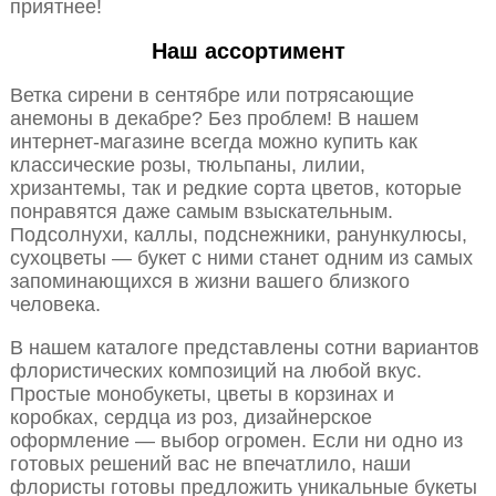
приятнее!
Наш ассортимент
Ветка сирени в сентябре или потрясающие
анемоны в декабре? Без проблем! В нашем
интернет-магазине всегда можно купить как
классические розы, тюльпаны, лилии,
хризантемы, так и редкие сорта цветов, которые
понравятся даже самым взыскательным.
Подсолнухи, каллы, подснежники, ранункулюсы,
сухоцветы — букет с ними станет одним из самых
запоминающихся в жизни вашего близкого
человека.
В нашем каталоге представлены сотни вариантов
флористических композиций на любой вкус.
Простые монобукеты, цветы в корзинах и
коробках, сердца из роз, дизайнерское
оформление — выбор огромен. Если ни одно из
готовых решений вас не впечатлило, наши
флористы готовы предложить уникальные букеты