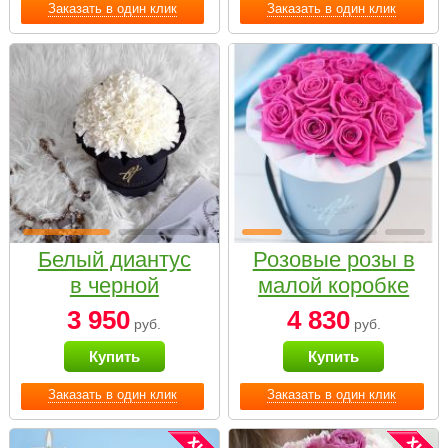
Заказать в один клик
Заказать в один клик
Белый диантус
Розовые розы в
в черной
малой коробке
коробке Small
3 950
4 830
руб.
руб.
Купить
Купить
Заказать в один клик
Заказать в один клик