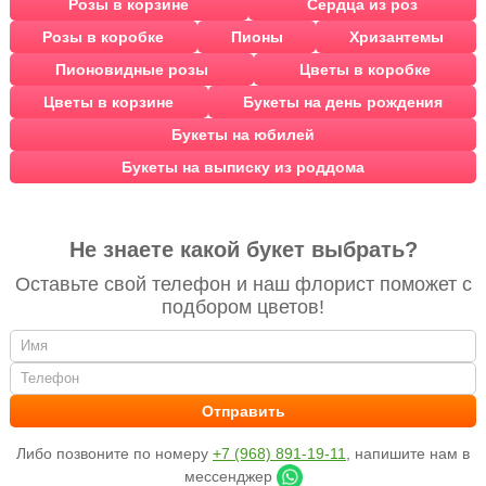
Розы в корзине
Сердца из роз
Розы в коробке
Пионы
Хризантемы
Пионовидные розы
Цветы в коробке
Цветы в корзине
Букеты на день рождения
Букеты на юбилей
Букеты на выписку из роддома
Не знаете какой букет выбрать?
Оставьте свой телефон и наш флорист поможет с
подбором цветов!
Либо позвоните по номеру
+7 (968) 891-19-11
, напишите нам в
мессенджер