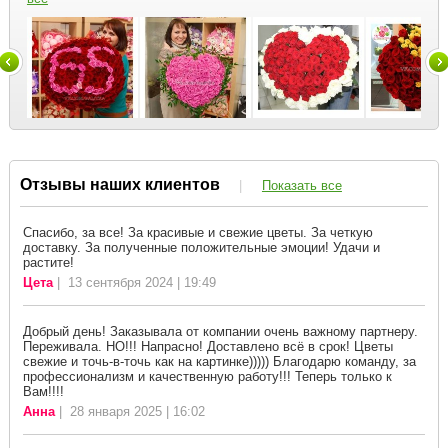
Отзывы наших клиентов
|
Показать все
Спасибо, за все! За красивые и свежие цветы. За четкую
доставку. За полученные положительные эмоции! Удачи и
растите!
Цета
| 13 сентября 2024 | 19:49
Добрый день! Заказывала от компании очень важному партнеру.
Переживала. НО!!! Напрасно! Доставлено всё в срок! Цветы
свежие и точь-в-точь как на картинке))))) Благодарю команду, за
профессионализм и качественную работу!!! Теперь только к
Вам!!!!
Анна
| 28 января 2025 | 16:02