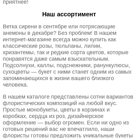
приятнее!
Наш ассортимент
Ветка сирени в сентябре или потрясающие
анемоны в декабре? Без проблем! В нашем
интернет-магазине всегда можно купить как
классические розы, тюльпаны, лилии,
хризантемы, так и редкие сорта цветов, которые
понравятся даже самым взыскательным.
Подсолнухи, каллы, подснежники, ранункулюсы,
сухоцветы — букет с ними станет одним из самых
запоминающихся в жизни вашего близкого
человека.
В нашем каталоге представлены сотни вариантов
флористических композиций на любой вкус.
Простые монобукеты, цветы в корзинах и
коробках, сердца из роз, дизайнерское
оформление — выбор огромен. Если ни одно из
готовых решений вас не впечатлило, наши
флористы готовы предложить уникальные букеты