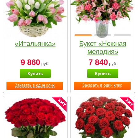
«Итальянка»
Букет «Нежная
мелодия»
9 860
7 840
руб.
руб.
Купить
Купить
Заказать в один клик
Заказать в один клик