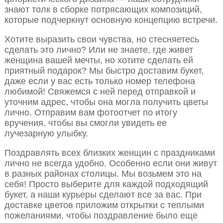
знают толк в сборке потрясающих композиций,
которые подчеркнут основную концепцию встречи.
Хотите выразить свои чувства, но стесняетесь
сделать это лично? Или не знаете, где живет
женщина вашей мечты, но хотите сделать ей
приятный подарок? Мы быстро доставим букет,
даже если у вас есть только номер телефона
любимой! Свяжемся с ней перед отправкой и
уточним адрес, чтобы она могла получить цветы
лично. Отправим вам фотоотчет по итогу
вручения, чтобы вы смогли увидеть ее
лучезарную улыбку.
Поздравлять всех близких женщин с праздниками
лично не всегда удобно. Особенно если они живут
в разных районах столицы. Мы возьмем это на
себя! Просто выберите для каждой подходящий
букет, а наши курьеры сделают все за вас. При
доставке цветов приложим открытки с теплыми
пожеланиями, чтобы поздравление было еще