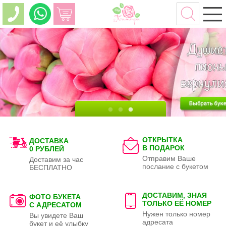
ОТКРЫТКА
ДОСТАВКА
В ПОДАРОК
0 РУБЛЕЙ
Отправим Ваше
Доставим за час
послание с букетом
БЕСПЛАТНО
ДОСТАВИМ, ЗНАЯ
ФОТО БУКЕТА
ТОЛЬКО
ЕЁ НОМЕР
С АДРЕСАТОМ
Нужен только номер
Вы увидете Ваш
адресата
букет и её улыбку