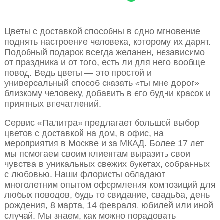
Цветы с доставкой способны в одно мгновение
поднять настроение человека, которому их дарят.
Подобный подарок всегда желанен, независимо
от праздника и от того, есть ли для него вообще
повод. Ведь цветы — это простой и
универсальный способ сказать «ты мне дорог»
близкому человеку, добавить в его будни красок и
приятных впечатлений.
Сервис «Палитра» предлагает большой выбор
цветов с доставкой на дом, в офис, на
мероприятия в Москве и за МКАД. Более 17 лет
мы помогаем своим клиентам выразить свои
чувства в уникальных свежих букетах, собранных
с любовью. Наши флористы обладают
многолетним опытом оформления композиций для
любых поводов, будь то свидание, свадьба, день
рождения, 8 марта, 14 февраля, юбилей или иной
случай. Мы знаем, как можно порадовать