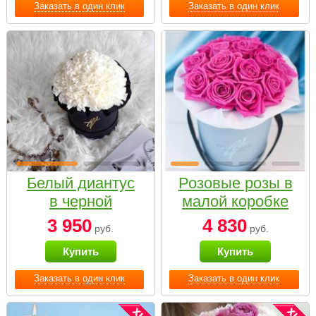
Заказать в один клик
Заказать в один клик
Белый диантус
Розовые розы в
в черной
малой коробке
коробке Small
3 950
4 830
руб.
руб.
Купить
Купить
Заказать в один клик
Заказать в один клик