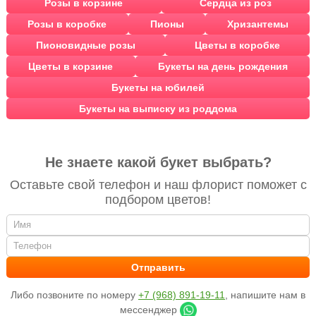
Розы в корзине
Сердца из роз
Розы в коробке
Пионы
Хризантемы
Пионовидные розы
Цветы в коробке
Цветы в корзине
Букеты на день рождения
Букеты на юбилей
Букеты на выписку из роддома
Не знаете какой букет выбрать?
Оставьте свой телефон и наш флорист поможет с
подбором цветов!
Либо позвоните по номеру
+7 (968) 891-19-11
, напишите нам в
мессенджер