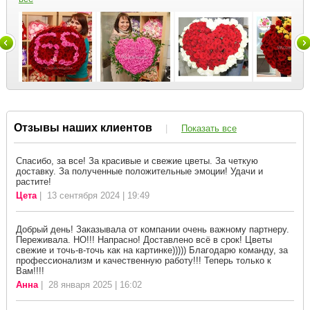
Отзывы наших клиентов
|
Показать все
Спасибо, за все! За красивые и свежие цветы. За четкую
доставку. За полученные положительные эмоции! Удачи и
растите!
Цета
| 13 сентября 2024 | 19:49
Добрый день! Заказывала от компании очень важному партнеру.
Переживала. НО!!! Напрасно! Доставлено всё в срок! Цветы
свежие и точь-в-точь как на картинке))))) Благодарю команду, за
профессионализм и качественную работу!!! Теперь только к
Вам!!!!
Анна
| 28 января 2025 | 16:02