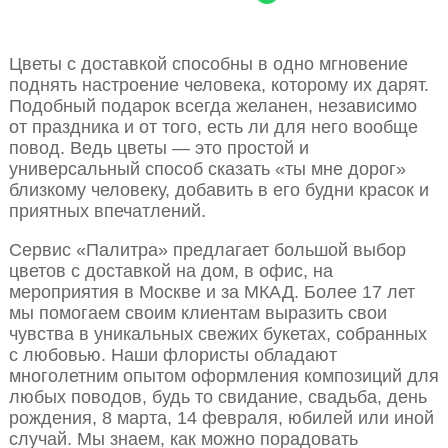
Цветы с доставкой способны в одно мгновение
поднять настроение человека, которому их дарят.
Подобный подарок всегда желанен, независимо
от праздника и от того, есть ли для него вообще
повод. Ведь цветы — это простой и
универсальный способ сказать «ты мне дорог»
близкому человеку, добавить в его будни красок и
приятных впечатлений.
Сервис «Палитра» предлагает большой выбор
цветов с доставкой на дом, в офис, на
мероприятия в Москве и за МКАД. Более 17 лет
мы помогаем своим клиентам выразить свои
чувства в уникальных свежих букетах, собранных
с любовью. Наши флористы обладают
многолетним опытом оформления композиций для
любых поводов, будь то свидание, свадьба, день
рождения, 8 марта, 14 февраля, юбилей или иной
случай. Мы знаем, как можно порадовать