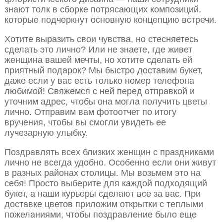
знают толк в сборке потрясающих композиций,
которые подчеркнут основную концепцию встречи.
Хотите выразить свои чувства, но стесняетесь
сделать это лично? Или не знаете, где живет
женщина вашей мечты, но хотите сделать ей
приятный подарок? Мы быстро доставим букет,
даже если у вас есть только номер телефона
любимой! Свяжемся с ней перед отправкой и
уточним адрес, чтобы она могла получить цветы
лично. Отправим вам фотоотчет по итогу
вручения, чтобы вы смогли увидеть ее
лучезарную улыбку.
Поздравлять всех близких женщин с праздниками
лично не всегда удобно. Особенно если они живут
в разных районах столицы. Мы возьмем это на
себя! Просто выберите для каждой подходящий
букет, а наши курьеры сделают все за вас. При
доставке цветов приложим открытки с теплыми
пожеланиями, чтобы поздравление было еще