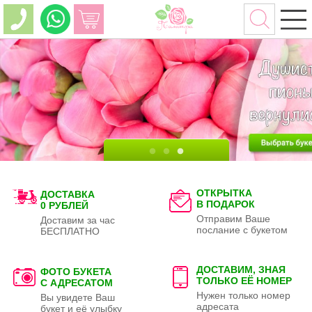
ОТКРЫТКА
ДОСТАВКА
В ПОДАРОК
0 РУБЛЕЙ
Отправим Ваше
Доставим за час
послание с букетом
БЕСПЛАТНО
ДОСТАВИМ, ЗНАЯ
ФОТО БУКЕТА
ТОЛЬКО
ЕЁ НОМЕР
С АДРЕСАТОМ
Нужен только номер
Вы увидете Ваш
адресата
букет и её улыбку