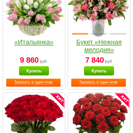
«Итальянка»
Букет «Нежная
мелодия»
9 860
7 840
руб.
руб.
Купить
Купить
Заказать в один клик
Заказать в один клик