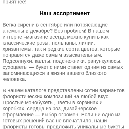
приятнее!
Наш ассортимент
Ветка сирени в сентябре или потрясающие
анемоны в декабре? Без проблем! В нашем
интернет-магазине всегда можно купить как
классические розы, тюльпаны, лилии,
хризантемы, так и редкие сорта цветов, которые
понравятся даже самым взыскательным.
Подсолнухи, каллы, подснежники, ранункулюсы,
сухоцветы — букет с ними станет одним из самых
запоминающихся в жизни вашего близкого
человека.
В нашем каталоге представлены сотни вариантов
флористических композиций на любой вкус.
Простые монобукеты, цветы в корзинах и
коробках, сердца из роз, дизайнерское
оформление — выбор огромен. Если ни одно из
готовых решений вас не впечатлило, наши
флористы готовы предложить уникальные букеты