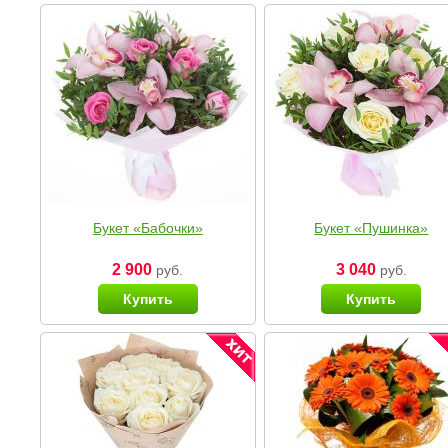
Букет «Бабочки»
Букет «Пушинка»
2 900
3 040
руб.
руб.
Купить
Купить