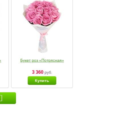
»
Букет роз «Потрясная»
3 360
руб.
Купить