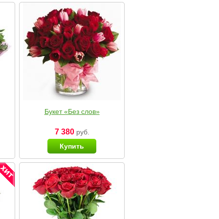
Букет «Без слов»
7 380
руб.
Купить