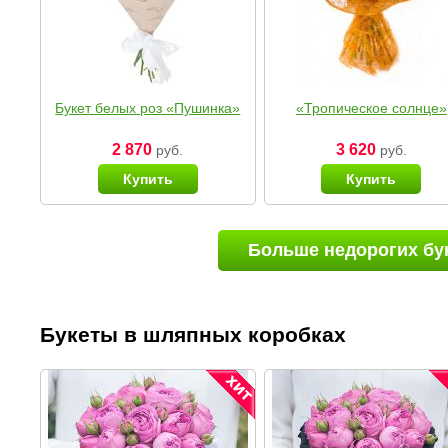
Букет белых роз «Пушинка»
«Тропическое солнце»
2 870
3 620
руб.
руб.
Купить
Купить
Больше недорогих бу
Букеты в шляпных коробках