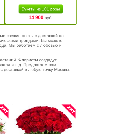
Букеты из 101 розы
14 900
руб.
ые свежие цветы с доставкой по
тическими трендами. Вы можете
рдца. Мы работаем с любовью и
растений. Флористы создадут
раля и т. д. Предлагаем вам
с доставкой в любую точку Москвы.