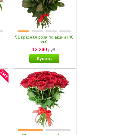
я»
51 красная роза по акции (40
см)
12 240
руб.
Купить