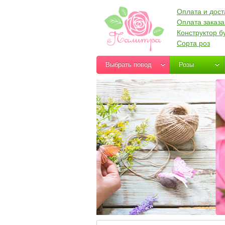
Оплата и дост
Оплата заказа
Конструктор б
Сорта роз
Выбрать повод
Розы