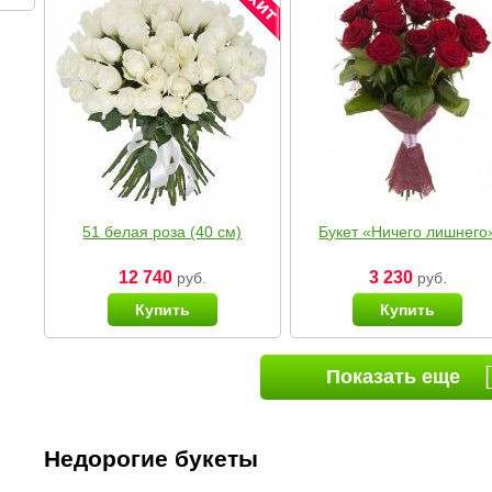
51 белая роза (40 см)
Букет «Ничего лишнего
12 740
3 230
руб.
руб.
Купить
Купить
Показать еще
Недорогие букеты