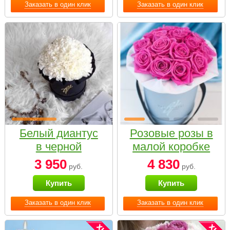
Заказать в один клик
Заказать в один клик
Белый диантус
Розовые розы в
в черной
малой коробке
коробке Small
3 950
4 830
руб.
руб.
Купить
Купить
Заказать в один клик
Заказать в один клик