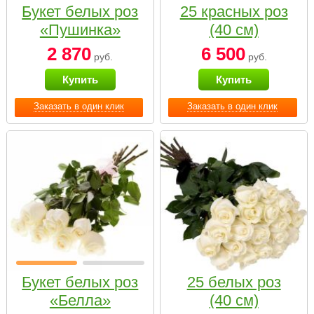
Букет белых роз
25 красных роз
«Пушинка»
(40 см)
2 870
6 500
руб.
руб.
Купить
Купить
Заказать в один клик
Заказать в один клик
Букет белых роз
25 белых роз
«Белла»
(40 см)