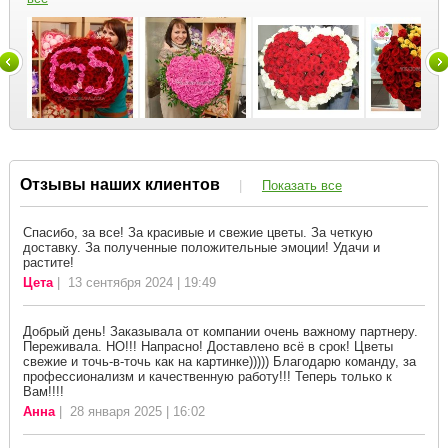
Отзывы наших клиентов
|
Показать все
Спасибо, за все! За красивые и свежие цветы. За четкую
доставку. За полученные положительные эмоции! Удачи и
растите!
Цета
| 13 сентября 2024 | 19:49
Добрый день! Заказывала от компании очень важному партнеру.
Переживала. НО!!! Напрасно! Доставлено всё в срок! Цветы
свежие и точь-в-точь как на картинке))))) Благодарю команду, за
профессионализм и качественную работу!!! Теперь только к
Вам!!!!
Анна
| 28 января 2025 | 16:02