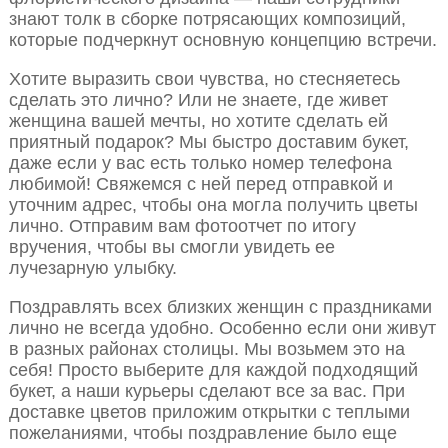
знают толк в сборке потрясающих композиций,
которые подчеркнут основную концепцию встречи.
Хотите выразить свои чувства, но стесняетесь
сделать это лично? Или не знаете, где живет
женщина вашей мечты, но хотите сделать ей
приятный подарок? Мы быстро доставим букет,
даже если у вас есть только номер телефона
любимой! Свяжемся с ней перед отправкой и
уточним адрес, чтобы она могла получить цветы
лично. Отправим вам фотоотчет по итогу
вручения, чтобы вы смогли увидеть ее
лучезарную улыбку.
Поздравлять всех близких женщин с праздниками
лично не всегда удобно. Особенно если они живут
в разных районах столицы. Мы возьмем это на
себя! Просто выберите для каждой подходящий
букет, а наши курьеры сделают все за вас. При
доставке цветов приложим открытки с теплыми
пожеланиями, чтобы поздравление было еще