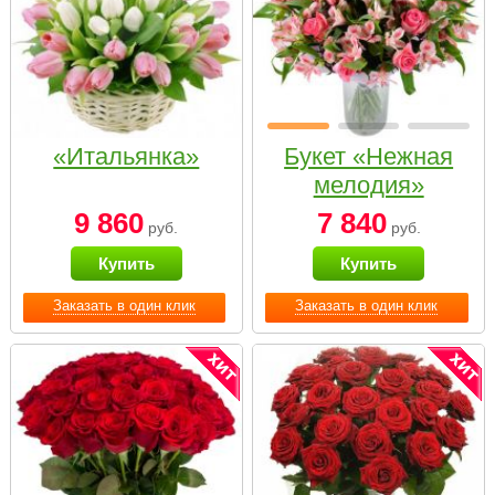
«Итальянка»
Букет «Нежная
мелодия»
9 860
7 840
руб.
руб.
Купить
Купить
Заказать в один клик
Заказать в один клик