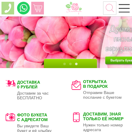
ОТКРЫТКА
ДОСТАВКА
В ПОДАРОК
0 РУБЛЕЙ
Отправим Ваше
Доставим за час
послание с букетом
БЕСПЛАТНО
ДОСТАВИМ, ЗНАЯ
ФОТО БУКЕТА
ТОЛЬКО
ЕЁ НОМЕР
С АДРЕСАТОМ
Нужен только номер
Вы увидете Ваш
адресата
букет и её улыбку