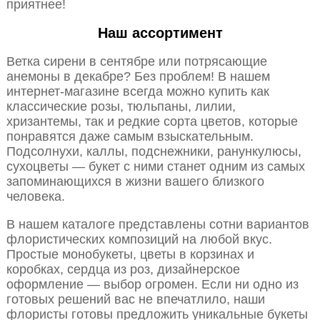
приятнее!
Наш ассортимент
Ветка сирени в сентябре или потрясающие
анемоны в декабре? Без проблем! В нашем
интернет-магазине всегда можно купить как
классические розы, тюльпаны, лилии,
хризантемы, так и редкие сорта цветов, которые
понравятся даже самым взыскательным.
Подсолнухи, каллы, подснежники, ранункулюсы,
сухоцветы — букет с ними станет одним из самых
запоминающихся в жизни вашего близкого
человека.
В нашем каталоге представлены сотни вариантов
флористических композиций на любой вкус.
Простые монобукеты, цветы в корзинах и
коробках, сердца из роз, дизайнерское
оформление — выбор огромен. Если ни одно из
готовых решений вас не впечатлило, наши
флористы готовы предложить уникальные букеты