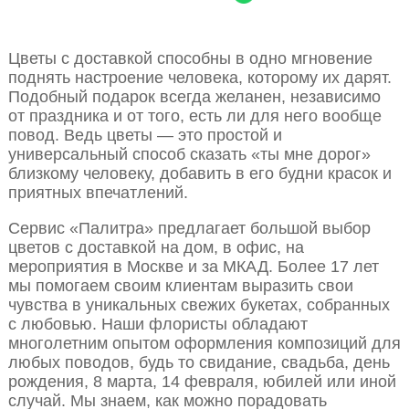
Цветы с доставкой способны в одно мгновение
поднять настроение человека, которому их дарят.
Подобный подарок всегда желанен, независимо
от праздника и от того, есть ли для него вообще
повод. Ведь цветы — это простой и
универсальный способ сказать «ты мне дорог»
близкому человеку, добавить в его будни красок и
приятных впечатлений.
Сервис «Палитра» предлагает большой выбор
цветов с доставкой на дом, в офис, на
мероприятия в Москве и за МКАД. Более 17 лет
мы помогаем своим клиентам выразить свои
чувства в уникальных свежих букетах, собранных
с любовью. Наши флористы обладают
многолетним опытом оформления композиций для
любых поводов, будь то свидание, свадьба, день
рождения, 8 марта, 14 февраля, юбилей или иной
случай. Мы знаем, как можно порадовать