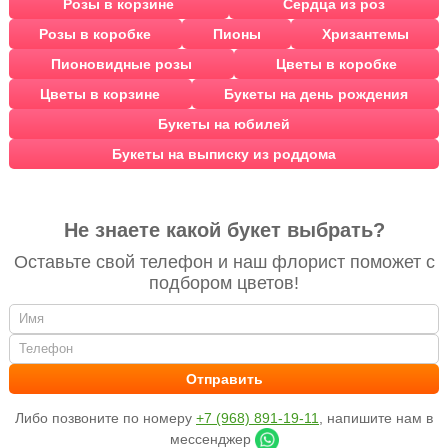
Розы в корзине
Сердца из роз
Розы в коробке
Пионы
Хризантемы
Пионовидные розы
Цветы в коробке
Цветы в корзине
Букеты на день рождения
Букеты на юбилей
Букеты на выписку из роддома
Не знаете какой букет выбрать?
Оставьте свой телефон и наш флорист поможет с
подбором цветов!
Либо позвоните по номеру
+7 (968) 891-19-11
, напишите нам в
мессенджер