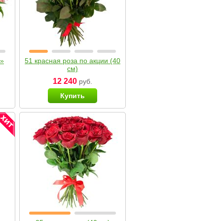
я»
51 красная роза по акции (40
см)
12 240
руб.
Купить