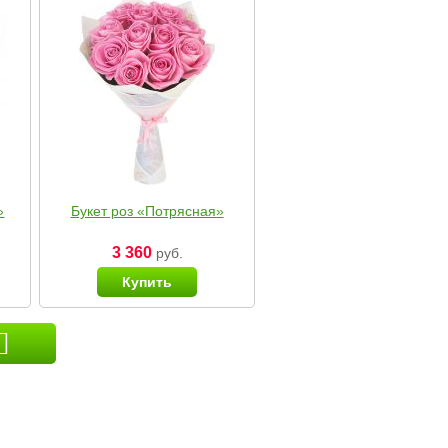
»
Букет роз «Потрясная»
3 360
руб.
Купить