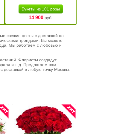
Букеты из 101 розы
14 900
руб.
ые свежие цветы с доставкой по
тическими трендами. Вы можете
рдца. Мы работаем с любовью и
растений. Флористы создадут
раля и т. д. Предлагаем вам
с доставкой в любую точку Москвы.