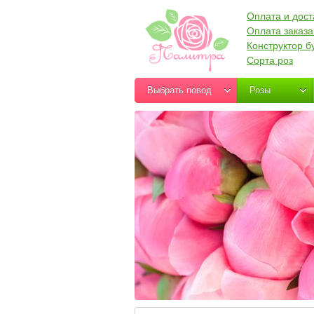
Оплата и дост
Оплата заказа
Конструктор б
Сорта роз
Выбрать повод
Розы