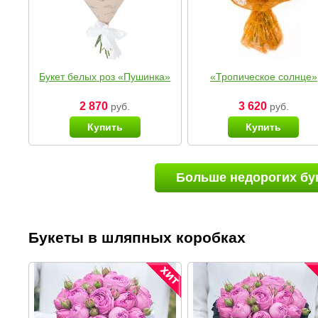
Букет белых роз «Пушинка»
«Тропическое солнце»
2 870
3 620
руб.
руб.
Купить
Купить
Больше недорогих бу
Букеты в шляпных коробках