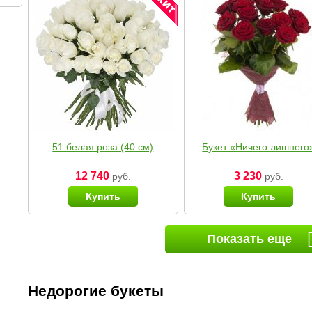
51 белая роза (40 см)
Букет «Ничего лишнего
12 740
3 230
руб.
руб.
Купить
Купить
Показать еще
Недорогие букеты