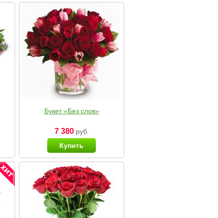
Букет «Без слов»
7 380
руб.
Купить