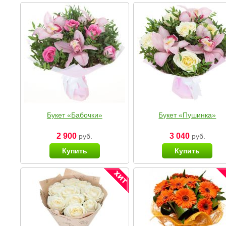
Букет «Бабочки»
Букет «Пушинка»
2 900
3 040
руб.
руб.
Купить
Купить