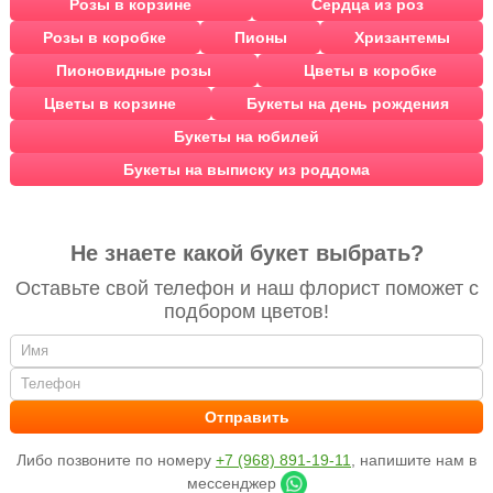
Розы в корзине
Сердца из роз
Розы в коробке
Пионы
Хризантемы
Пионовидные розы
Цветы в коробке
Цветы в корзине
Букеты на день рождения
Букеты на юбилей
Букеты на выписку из роддома
Не знаете какой букет выбрать?
Оставьте свой телефон и наш флорист поможет с
подбором цветов!
Либо позвоните по номеру
+7 (968) 891-19-11
, напишите нам в
мессенджер