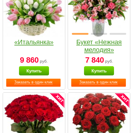
«Итальянка»
Букет «Нежная
мелодия»
9 860
7 840
руб.
руб.
Купить
Купить
Заказать в один клик
Заказать в один клик