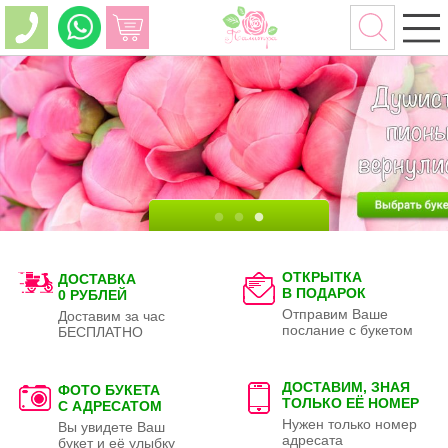
ОТКРЫТКА
ДОСТАВКА
В ПОДАРОК
0 РУБЛЕЙ
Отправим Ваше
Доставим за час
послание с букетом
БЕСПЛАТНО
ДОСТАВИМ, ЗНАЯ
ФОТО БУКЕТА
ТОЛЬКО
ЕЁ НОМЕР
С АДРЕСАТОМ
Нужен только номер
Вы увидете Ваш
адресата
букет и её улыбку