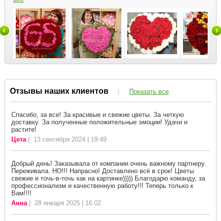
Отзывы наших клиентов
|
Показать все
Спасибо, за все! За красивые и свежие цветы. За четкую
доставку. За полученные положительные эмоции! Удачи и
растите!
Цета
| 13 сентября 2024 | 19:49
Добрый день! Заказывала от компании очень важному партнеру.
Переживала. НО!!! Напрасно! Доставлено всё в срок! Цветы
свежие и точь-в-точь как на картинке))))) Благодарю команду, за
профессионализм и качественную работу!!! Теперь только к
Вам!!!!
Анна
| 28 января 2025 | 16:02