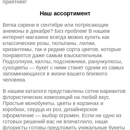
приятнее!
Наш ассортимент
Ветка сирени в сентябре или потрясающие
анемоны в декабре? Без проблем! В нашем
интернет-магазине всегда можно купить как
классические розы, тюльпаны, лилии,
хризантемы, так и редкие сорта цветов, которые
понравятся даже самым взыскательным.
Подсолнухи, каллы, подснежники, ранункулюсы,
сухоцветы — букет с ними станет одним из самых
запоминающихся в жизни вашего близкого
человека.
В нашем каталоге представлены сотни вариантов
флористических композиций на любой вкус.
Простые монобукеты, цветы в корзинах и
коробках, сердца из роз, дизайнерское
оформление — выбор огромен. Если ни одно из
готовых решений вас не впечатлило, наши
флористы готовы предложить уникальные букеты