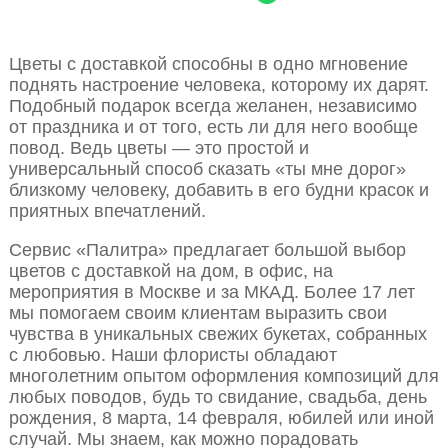
Цветы с доставкой способны в одно мгновение
поднять настроение человека, которому их дарят.
Подобный подарок всегда желанен, независимо
от праздника и от того, есть ли для него вообще
повод. Ведь цветы — это простой и
универсальный способ сказать «ты мне дорог»
близкому человеку, добавить в его будни красок и
приятных впечатлений.
Сервис «Палитра» предлагает большой выбор
цветов с доставкой на дом, в офис, на
мероприятия в Москве и за МКАД. Более 17 лет
мы помогаем своим клиентам выразить свои
чувства в уникальных свежих букетах, собранных
с любовью. Наши флористы обладают
многолетним опытом оформления композиций для
любых поводов, будь то свидание, свадьба, день
рождения, 8 марта, 14 февраля, юбилей или иной
случай. Мы знаем, как можно порадовать