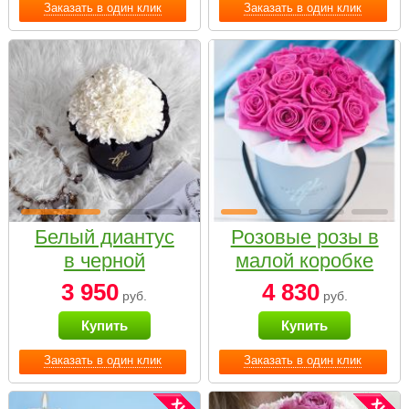
Заказать в один клик
Заказать в один клик
Белый диантус
Розовые розы в
в черной
малой коробке
коробке Small
3 950
4 830
руб.
руб.
Купить
Купить
Заказать в один клик
Заказать в один клик