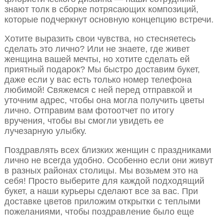
знают толк в сборке потрясающих композиций,
которые подчеркнут основную концепцию встречи.
Хотите выразить свои чувства, но стесняетесь
сделать это лично? Или не знаете, где живет
женщина вашей мечты, но хотите сделать ей
приятный подарок? Мы быстро доставим букет,
даже если у вас есть только номер телефона
любимой! Свяжемся с ней перед отправкой и
уточним адрес, чтобы она могла получить цветы
лично. Отправим вам фотоотчет по итогу
вручения, чтобы вы смогли увидеть ее
лучезарную улыбку.
Поздравлять всех близких женщин с праздниками
лично не всегда удобно. Особенно если они живут
в разных районах столицы. Мы возьмем это на
себя! Просто выберите для каждой подходящий
букет, а наши курьеры сделают все за вас. При
доставке цветов приложим открытки с теплыми
пожеланиями, чтобы поздравление было еще