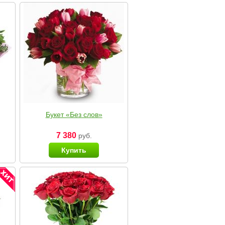
Букет «Без слов»
7 380
руб.
Купить