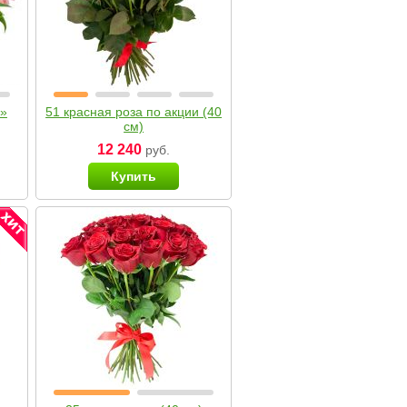
я»
51 красная роза по акции (40
см)
12 240
руб.
Купить