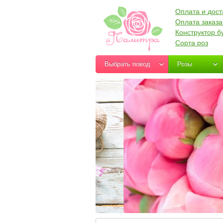
Оплата и дост
Оплата заказа
Конструктор б
Сорта роз
Выбрать повод
Розы