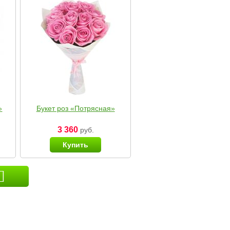
»
Букет роз «Потрясная»
3 360
руб.
Купить