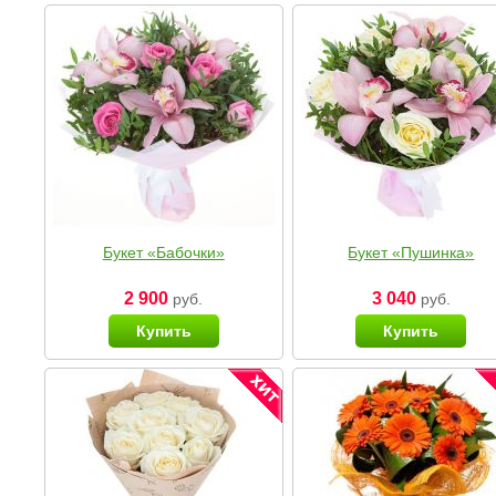
Букет «Бабочки»
Букет «Пушинка»
2 900
3 040
руб.
руб.
Купить
Купить