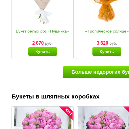
Букет белых роз «Пушинка»
«Тропическое солнце»
2 870
3 620
руб.
руб.
Купить
Купить
Больше недорогих бу
Букеты в шляпных коробках