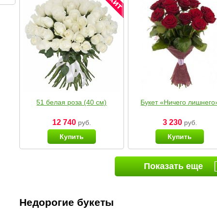
51 белая роза (40 см)
Букет «Ничего лишнего
12 740
3 230
руб.
руб.
Купить
Купить
Показать еще
Недорогие букеты