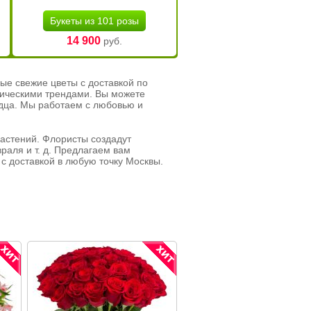
Букеты из 101 розы
14 900
руб.
ые свежие цветы с доставкой по
тическими трендами. Вы можете
рдца. Мы работаем с любовью и
растений. Флористы создадут
раля и т. д. Предлагаем вам
с доставкой в любую точку Москвы.