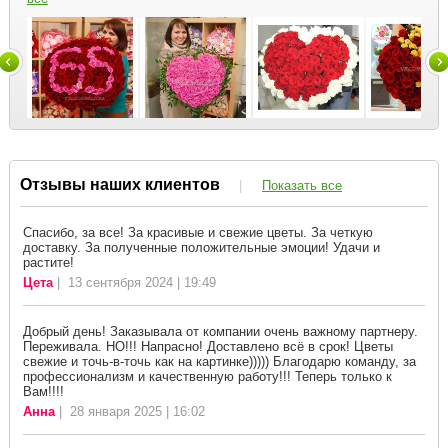
Отзывы наших клиентов
|
Показать все
Спасибо, за все! За красивые и свежие цветы. За четкую
доставку. За полученные положительные эмоции! Удачи и
растите!
Цета
| 13 сентября 2024 | 19:49
Добрый день! Заказывала от компании очень важному партнеру.
Переживала. НО!!! Напрасно! Доставлено всё в срок! Цветы
свежие и точь-в-точь как на картинке))))) Благодарю команду, за
профессионализм и качественную работу!!! Теперь только к
Вам!!!!
Анна
| 28 января 2025 | 16:02