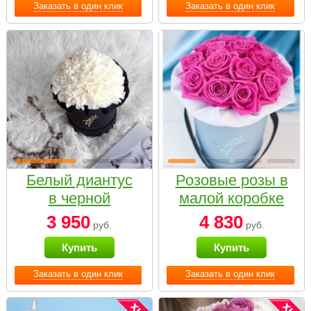
Заказать в один клик
Заказать в один клик
Белый диантус
Розовые розы в
в черной
малой коробке
коробке Small
3 950
4 830
руб.
руб.
Купить
Купить
Заказать в один клик
Заказать в один клик