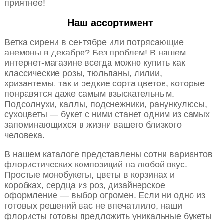
приятнее!
Наш ассортимент
Ветка сирени в сентябре или потрясающие
анемоны в декабре? Без проблем! В нашем
интернет-магазине всегда можно купить как
классические розы, тюльпаны, лилии,
хризантемы, так и редкие сорта цветов, которые
понравятся даже самым взыскательным.
Подсолнухи, каллы, подснежники, ранункулюсы,
сухоцветы — букет с ними станет одним из самых
запоминающихся в жизни вашего близкого
человека.
В нашем каталоге представлены сотни вариантов
флористических композиций на любой вкус.
Простые монобукеты, цветы в корзинах и
коробках, сердца из роз, дизайнерское
оформление — выбор огромен. Если ни одно из
готовых решений вас не впечатлило, наши
флористы готовы предложить уникальные букеты