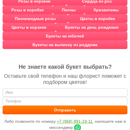
Розы в корзине
Сердца из роз
Розы в коробке
Пионы
Хризантемы
Пионовидные розы
Цветы в коробке
Цветы в корзине
Букеты на день рождения
Букеты на юбилей
Букеты на выписку из роддома
Не знаете какой букет выбрать?
Оставьте свой телефон и наш флорист поможет с
подбором цветов!
Либо позвоните по номеру
+7 (968) 891-19-11
, напишите нам в
мессенджер