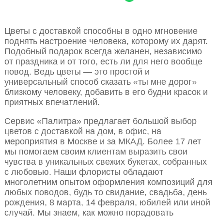
Цветы с доставкой способны в одно мгновение
поднять настроение человека, которому их дарят.
Подобный подарок всегда желанен, независимо
от праздника и от того, есть ли для него вообще
повод. Ведь цветы — это простой и
универсальный способ сказать «ты мне дорог»
близкому человеку, добавить в его будни красок и
приятных впечатлений.
Сервис «Палитра» предлагает большой выбор
цветов с доставкой на дом, в офис, на
мероприятия в Москве и за МКАД. Более 17 лет
мы помогаем своим клиентам выразить свои
чувства в уникальных свежих букетах, собранных
с любовью. Наши флористы обладают
многолетним опытом оформления композиций для
любых поводов, будь то свидание, свадьба, день
рождения, 8 марта, 14 февраля, юбилей или иной
случай. Мы знаем, как можно порадовать