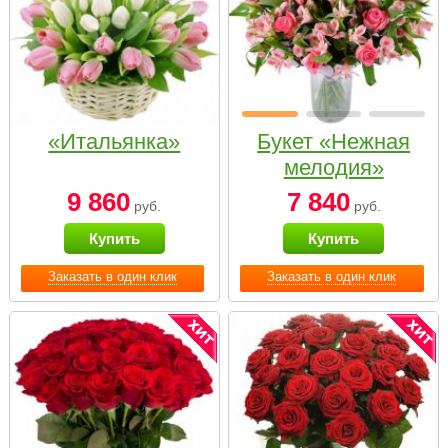
«Итальянка»
Букет «Нежная
мелодия»
9 860
7 840
руб.
руб.
Купить
Купить
Заказать в один клик
Заказать в один клик