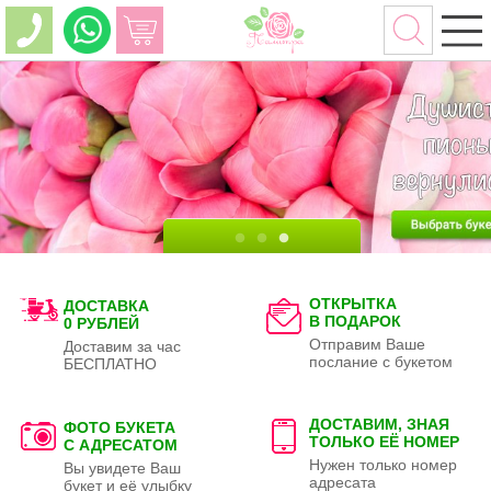
ОТКРЫТКА
ДОСТАВКА
В ПОДАРОК
0 РУБЛЕЙ
Отправим Ваше
Доставим за час
послание с букетом
БЕСПЛАТНО
ДОСТАВИМ, ЗНАЯ
ФОТО БУКЕТА
ТОЛЬКО
ЕЁ НОМЕР
С АДРЕСАТОМ
Нужен только номер
Вы увидете Ваш
адресата
букет и её улыбку