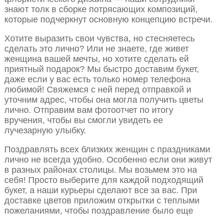
знают толк в сборке потрясающих композиций,
которые подчеркнут основную концепцию встречи.
Хотите выразить свои чувства, но стесняетесь
сделать это лично? Или не знаете, где живет
женщина вашей мечты, но хотите сделать ей
приятный подарок? Мы быстро доставим букет,
даже если у вас есть только номер телефона
любимой! Свяжемся с ней перед отправкой и
уточним адрес, чтобы она могла получить цветы
лично. Отправим вам фотоотчет по итогу
вручения, чтобы вы смогли увидеть ее
лучезарную улыбку.
Поздравлять всех близких женщин с праздниками
лично не всегда удобно. Особенно если они живут
в разных районах столицы. Мы возьмем это на
себя! Просто выберите для каждой подходящий
букет, а наши курьеры сделают все за вас. При
доставке цветов приложим открытки с теплыми
пожеланиями, чтобы поздравление было еще