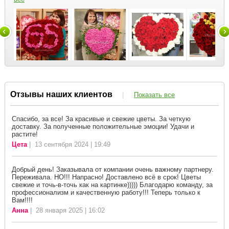
Отзывы наших клиентов
|
Показать все
Спасибо, за все! За красивые и свежие цветы. За четкую
доставку. За полученные положительные эмоции! Удачи и
растите!
Цета
| 13 сентября 2024 | 19:49
Добрый день! Заказывала от компании очень важному партнеру.
Переживала. НО!!! Напрасно! Доставлено всё в срок! Цветы
свежие и точь-в-точь как на картинке))))) Благодарю команду, за
профессионализм и качественную работу!!! Теперь только к
Вам!!!!
Анна
| 28 января 2025 | 16:02