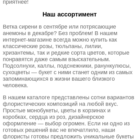
приятнее!
Наш ассортимент
Ветка сирени в сентябре или потрясающие
анемоны в декабре? Без проблем! В нашем
интернет-магазине всегда можно купить как
классические розы, тюльпаны, лилии,
хризантемы, так и редкие сорта цветов, которые
понравятся даже самым взыскательным.
Подсолнухи, каллы, подснежники, ранункулюсы,
сухоцветы — букет с ними станет одним из самых
запоминающихся в жизни вашего близкого
человека.
В нашем каталоге представлены сотни вариантов
флористических композиций на любой вкус.
Простые монобукеты, цветы в корзинах и
коробках, сердца из роз, дизайнерское
оформление — выбор огромен. Если ни одно из
готовых решений вас не впечатлило, наши
флористы готовы предложить уникальные букеты