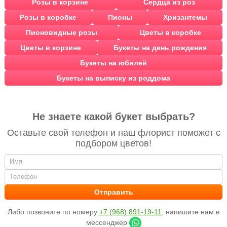
Розы в корзине
Сердца из роз
Розы в коробке
Пионы
Хризантемы
Пионовидные розы
Цветы в коробке
Цветы в корзине
Букеты на день рождения
Букеты на юбилей
Букеты на выписку из роддома
Не знаете какой букет выбрать?
Оставьте свой телефон и наш флорист поможет с
подбором цветов!
Либо позвоните по номеру
+7 (968) 891-19-11
, напишите нам в
мессенджер