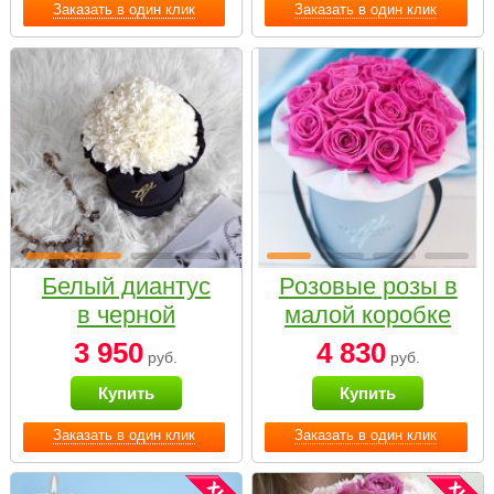
Заказать в один клик
Заказать в один клик
Белый диантус
Розовые розы в
в черной
малой коробке
коробке Small
3 950
4 830
руб.
руб.
Купить
Купить
Заказать в один клик
Заказать в один клик