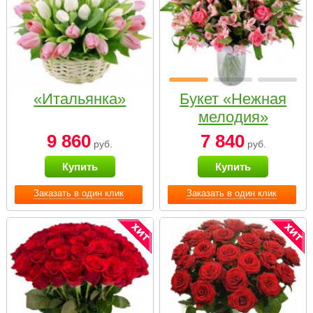
«Итальянка»
Букет «Нежная
мелодия»
9 860
7 840
руб.
руб.
Купить
Купить
Заказать в один клик
Заказать в один клик