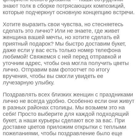
знают толк в сборке потрясающих композиций,
которые подчеркнут основную концепцию встречи.
Хотите выразить свои чувства, но стесняетесь
сделать это лично? Или не знаете, где живет
женщина вашей мечты, но хотите сделать ей
приятный подарок? Мы быстро доставим букет,
даже если у вас есть только номер телефона
любимой! Свяжемся с ней перед отправкой и
уточним адрес, чтобы она могла получить цветы
лично. Отправим вам фотоотчет по итогу
вручения, чтобы вы смогли увидеть ее
лучезарную улыбку.
Поздравлять всех близких женщин с праздниками
лично не всегда удобно. Особенно если они живут
в разных районах столицы. Мы возьмем это на
себя! Просто выберите для каждой подходящий
букет, а наши курьеры сделают все за вас. При
доставке цветов приложим открытки с теплыми
пожеланиями, чтобы поздравление было еще