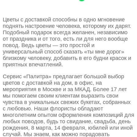
Цветы с доставкой способны в одно мгновение
поднять настроение человека, которому их дарят.
Подобный подарок всегда желанен, независимо
от праздника и от того, есть ли для него вообще
повод. Ведь цветы — это простой и
универсальный способ сказать «ты мне дорог»
близкому человеку, добавить в его будни красок и
приятных впечатлений.
Сервис «Палитра» предлагает большой выбор
цветов с доставкой на дом, в офис, на
мероприятия в Москве и за МКАД. Более 17 лет
мы помогаем своим клиентам выразить свои
чувства в уникальных свежих букетах, собранных
с любовью. Наши флористы обладают
многолетним опытом оформления композиций для
любых поводов, будь то свидание, свадьба, день
рождения, 8 марта, 14 февраля, юбилей или иной
случай. Мы знаем, как можно порадовать