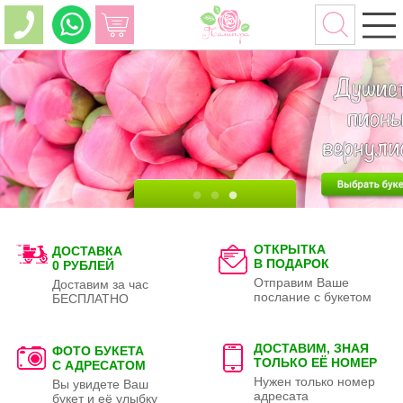
ОТКРЫТКА
ДОСТАВКА
В ПОДАРОК
0 РУБЛЕЙ
Отправим Ваше
Доставим за час
послание с букетом
БЕСПЛАТНО
ДОСТАВИМ, ЗНАЯ
ФОТО БУКЕТА
ТОЛЬКО
ЕЁ НОМЕР
С АДРЕСАТОМ
Нужен только номер
Вы увидете Ваш
адресата
букет и её улыбку