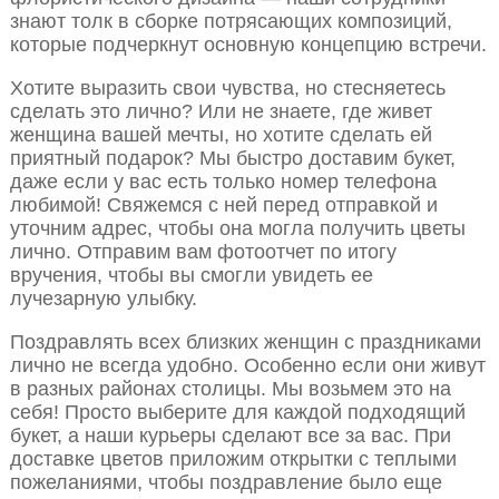
знают толк в сборке потрясающих композиций,
которые подчеркнут основную концепцию встречи.
Хотите выразить свои чувства, но стесняетесь
сделать это лично? Или не знаете, где живет
женщина вашей мечты, но хотите сделать ей
приятный подарок? Мы быстро доставим букет,
даже если у вас есть только номер телефона
любимой! Свяжемся с ней перед отправкой и
уточним адрес, чтобы она могла получить цветы
лично. Отправим вам фотоотчет по итогу
вручения, чтобы вы смогли увидеть ее
лучезарную улыбку.
Поздравлять всех близких женщин с праздниками
лично не всегда удобно. Особенно если они живут
в разных районах столицы. Мы возьмем это на
себя! Просто выберите для каждой подходящий
букет, а наши курьеры сделают все за вас. При
доставке цветов приложим открытки с теплыми
пожеланиями, чтобы поздравление было еще