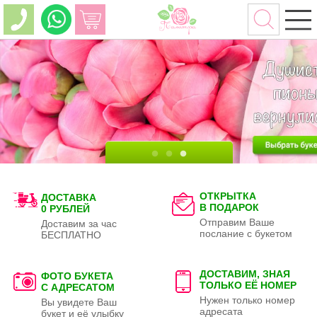
ОТКРЫТКА
ДОСТАВКА
В ПОДАРОК
0 РУБЛЕЙ
Отправим Ваше
Доставим за час
послание с букетом
БЕСПЛАТНО
ДОСТАВИМ, ЗНАЯ
ФОТО БУКЕТА
ТОЛЬКО
ЕЁ НОМЕР
С АДРЕСАТОМ
Нужен только номер
Вы увидете Ваш
адресата
букет и её улыбку