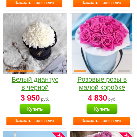
Заказать в один клик
Заказать в один клик
Белый диантус
Розовые розы в
в черной
малой коробке
коробке Small
3 950
4 830
руб.
руб.
Купить
Купить
Заказать в один клик
Заказать в один клик