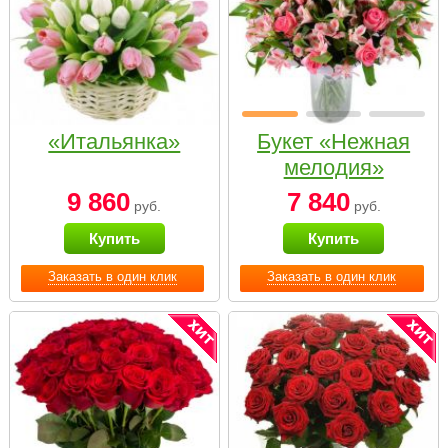
«Итальянка»
Букет «Нежная
мелодия»
9 860
7 840
руб.
руб.
Купить
Купить
Заказать в один клик
Заказать в один клик