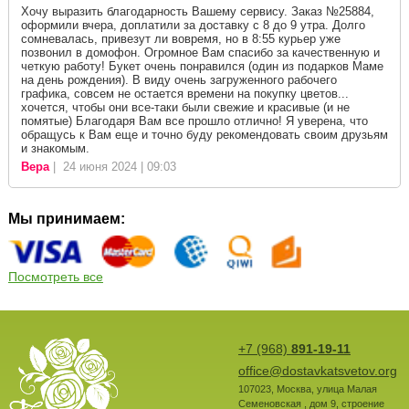
Хочу выразить благодарность Вашему сервису. Заказ №25884,
оформили вчера, доплатили за доставку с 8 до 9 утра. Долго
сомневалась, привезут ли вовремя, но в 8:55 курьер уже
позвонил в домофон. Огромное Вам спасибо за качественную и
четкую работу! Букет очень понравился (один из подарков Маме
на день рождения). В виду очень загруженного рабочего
графика, совсем не остается времени на покупку цветов...
хочется, чтобы они все-таки были свежие и красивые (и не
помятые) Благодаря Вам все прошло отлично! Я уверена, что
обращусь к Вам еще и точно буду рекомендовать своим друзьям
и знакомым.
Вера
| 24 июня 2024 | 09:03
Мы принимаем:
Посмотреть все
+7 (968)
891-19-11
office@dostavkatsvetov.org
107023
,
Москва
,
улица Малая
Семеновская , дом 9, строение