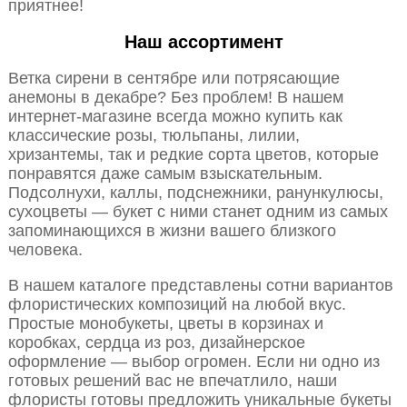
приятнее!
Наш ассортимент
Ветка сирени в сентябре или потрясающие
анемоны в декабре? Без проблем! В нашем
интернет-магазине всегда можно купить как
классические розы, тюльпаны, лилии,
хризантемы, так и редкие сорта цветов, которые
понравятся даже самым взыскательным.
Подсолнухи, каллы, подснежники, ранункулюсы,
сухоцветы — букет с ними станет одним из самых
запоминающихся в жизни вашего близкого
человека.
В нашем каталоге представлены сотни вариантов
флористических композиций на любой вкус.
Простые монобукеты, цветы в корзинах и
коробках, сердца из роз, дизайнерское
оформление — выбор огромен. Если ни одно из
готовых решений вас не впечатлило, наши
флористы готовы предложить уникальные букеты