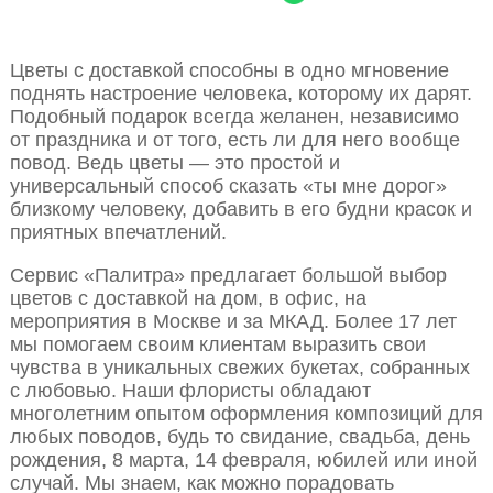
Цветы с доставкой способны в одно мгновение
поднять настроение человека, которому их дарят.
Подобный подарок всегда желанен, независимо
от праздника и от того, есть ли для него вообще
повод. Ведь цветы — это простой и
универсальный способ сказать «ты мне дорог»
близкому человеку, добавить в его будни красок и
приятных впечатлений.
Сервис «Палитра» предлагает большой выбор
цветов с доставкой на дом, в офис, на
мероприятия в Москве и за МКАД. Более 17 лет
мы помогаем своим клиентам выразить свои
чувства в уникальных свежих букетах, собранных
с любовью. Наши флористы обладают
многолетним опытом оформления композиций для
любых поводов, будь то свидание, свадьба, день
рождения, 8 марта, 14 февраля, юбилей или иной
случай. Мы знаем, как можно порадовать