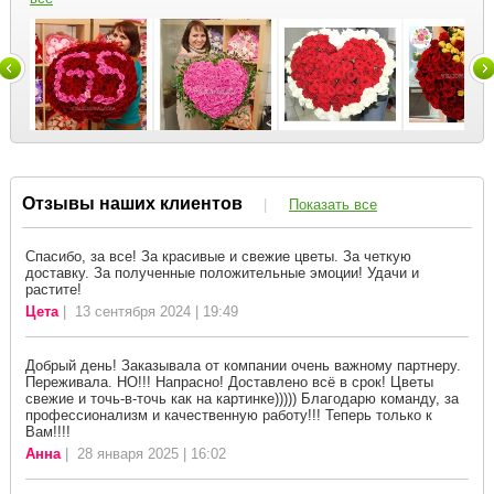
Отзывы наших клиентов
|
Показать все
Спасибо, за все! За красивые и свежие цветы. За четкую
доставку. За полученные положительные эмоции! Удачи и
растите!
Цета
| 13 сентября 2024 | 19:49
Добрый день! Заказывала от компании очень важному партнеру.
Переживала. НО!!! Напрасно! Доставлено всё в срок! Цветы
свежие и точь-в-точь как на картинке))))) Благодарю команду, за
профессионализм и качественную работу!!! Теперь только к
Вам!!!!
Анна
| 28 января 2025 | 16:02