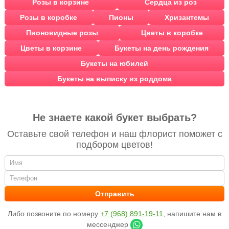
Розы в корзине
Сердца из роз
Розы в коробке
Пионы
Хризантемы
Пионовидные розы
Цветы в коробке
Цветы в корзине
Букеты на день рождения
Букеты на юбилей
Букеты на выписку из роддома
Не знаете какой букет выбрать?
Оставьте свой телефон и наш флорист поможет с
подбором цветов!
Либо позвоните по номеру
+7 (968) 891-19-11
, напишите нам в
мессенджер