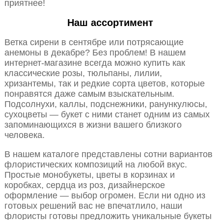
приятнее!
Наш ассортимент
Ветка сирени в сентябре или потрясающие
анемоны в декабре? Без проблем! В нашем
интернет-магазине всегда можно купить как
классические розы, тюльпаны, лилии,
хризантемы, так и редкие сорта цветов, которые
понравятся даже самым взыскательным.
Подсолнухи, каллы, подснежники, ранункулюсы,
сухоцветы — букет с ними станет одним из самых
запоминающихся в жизни вашего близкого
человека.
В нашем каталоге представлены сотни вариантов
флористических композиций на любой вкус.
Простые монобукеты, цветы в корзинах и
коробках, сердца из роз, дизайнерское
оформление — выбор огромен. Если ни одно из
готовых решений вас не впечатлило, наши
флористы готовы предложить уникальные букеты