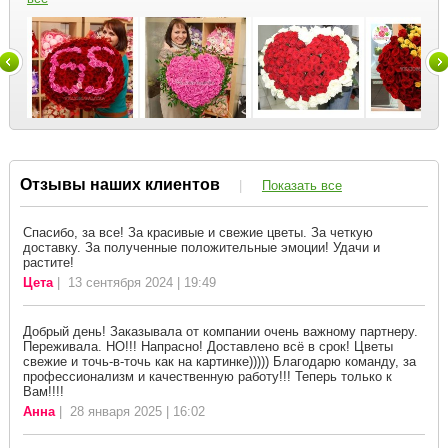
Отзывы наших клиентов
|
Показать все
Спасибо, за все! За красивые и свежие цветы. За четкую
доставку. За полученные положительные эмоции! Удачи и
растите!
Цета
| 13 сентября 2024 | 19:49
Добрый день! Заказывала от компании очень важному партнеру.
Переживала. НО!!! Напрасно! Доставлено всё в срок! Цветы
свежие и точь-в-точь как на картинке))))) Благодарю команду, за
профессионализм и качественную работу!!! Теперь только к
Вам!!!!
Анна
| 28 января 2025 | 16:02