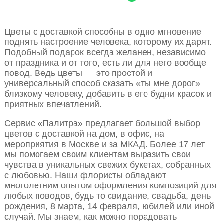
Цветы с доставкой способны в одно мгновение
поднять настроение человека, которому их дарят.
Подобный подарок всегда желанен, независимо
от праздника и от того, есть ли для него вообще
повод. Ведь цветы — это простой и
универсальный способ сказать «ты мне дорог»
близкому человеку, добавить в его будни красок и
приятных впечатлений.
Сервис «Палитра» предлагает большой выбор
цветов с доставкой на дом, в офис, на
мероприятия в Москве и за МКАД. Более 17 лет
мы помогаем своим клиентам выразить свои
чувства в уникальных свежих букетах, собранных
с любовью. Наши флористы обладают
многолетним опытом оформления композиций для
любых поводов, будь то свидание, свадьба, день
рождения, 8 марта, 14 февраля, юбилей или иной
случай. Мы знаем, как можно порадовать