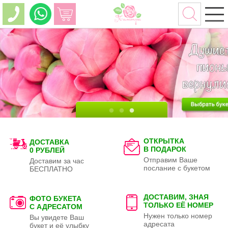
ОТКРЫТКА
ДОСТАВКА
В ПОДАРОК
0 РУБЛЕЙ
Отправим Ваше
Доставим за час
послание с букетом
БЕСПЛАТНО
ДОСТАВИМ, ЗНАЯ
ФОТО БУКЕТА
ТОЛЬКО
ЕЁ НОМЕР
С АДРЕСАТОМ
Нужен только номер
Вы увидете Ваш
адресата
букет и её улыбку