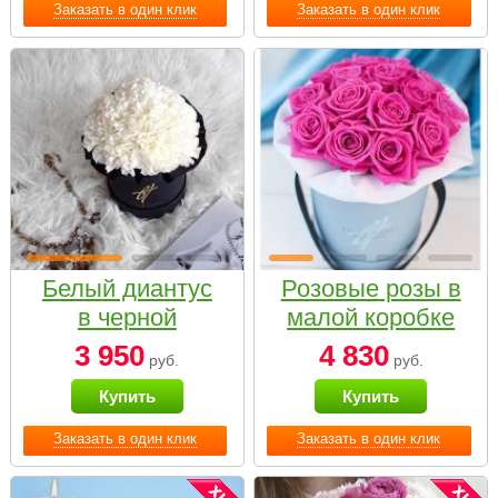
Заказать в один клик
Заказать в один клик
Белый диантус
Розовые розы в
в черной
малой коробке
коробке Small
3 950
4 830
руб.
руб.
Купить
Купить
Заказать в один клик
Заказать в один клик