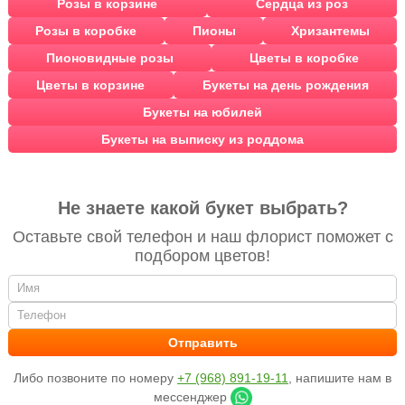
Розы в корзине
Сердца из роз
Розы в коробке
Пионы
Хризантемы
Пионовидные розы
Цветы в коробке
Цветы в корзине
Букеты на день рождения
Букеты на юбилей
Букеты на выписку из роддома
Не знаете какой букет выбрать?
Оставьте свой телефон и наш флорист поможет с
подбором цветов!
Либо позвоните по номеру
+7 (968) 891-19-11
, напишите нам в
мессенджер