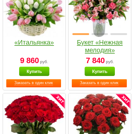
«Итальянка»
Букет «Нежная
мелодия»
9 860
7 840
руб.
руб.
Купить
Купить
Заказать в один клик
Заказать в один клик