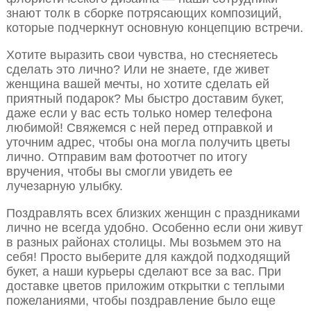
знают толк в сборке потрясающих композиций,
которые подчеркнут основную концепцию встречи.
Хотите выразить свои чувства, но стесняетесь
сделать это лично? Или не знаете, где живет
женщина вашей мечты, но хотите сделать ей
приятный подарок? Мы быстро доставим букет,
даже если у вас есть только номер телефона
любимой! Свяжемся с ней перед отправкой и
уточним адрес, чтобы она могла получить цветы
лично. Отправим вам фотоотчет по итогу
вручения, чтобы вы смогли увидеть ее
лучезарную улыбку.
Поздравлять всех близких женщин с праздниками
лично не всегда удобно. Особенно если они живут
в разных районах столицы. Мы возьмем это на
себя! Просто выберите для каждой подходящий
букет, а наши курьеры сделают все за вас. При
доставке цветов приложим открытки с теплыми
пожеланиями, чтобы поздравление было еще