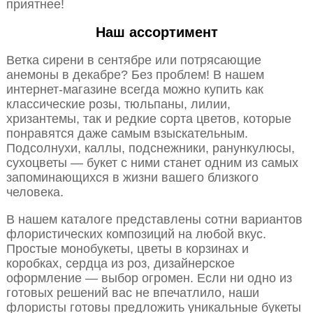
приятнее!
Наш ассортимент
Ветка сирени в сентябре или потрясающие
анемоны в декабре? Без проблем! В нашем
интернет-магазине всегда можно купить как
классические розы, тюльпаны, лилии,
хризантемы, так и редкие сорта цветов, которые
понравятся даже самым взыскательным.
Подсолнухи, каллы, подснежники, ранункулюсы,
сухоцветы — букет с ними станет одним из самых
запоминающихся в жизни вашего близкого
человека.
В нашем каталоге представлены сотни вариантов
флористических композиций на любой вкус.
Простые монобукеты, цветы в корзинах и
коробках, сердца из роз, дизайнерское
оформление — выбор огромен. Если ни одно из
готовых решений вас не впечатлило, наши
флористы готовы предложить уникальные букеты