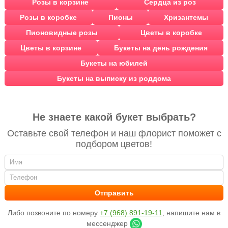
Розы в корзине
Сердца из роз
Розы в коробке
Пионы
Хризантемы
Пионовидные розы
Цветы в коробке
Цветы в корзине
Букеты на день рождения
Букеты на юбилей
Букеты на выписку из роддома
Не знаете какой букет выбрать?
Оставьте свой телефон и наш флорист поможет с
подбором цветов!
Либо позвоните по номеру
+7 (968) 891-19-11
, напишите нам в
мессенджер