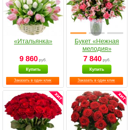
«Итальянка»
Букет «Нежная
мелодия»
9 860
7 840
руб.
руб.
Купить
Купить
Заказать в один клик
Заказать в один клик