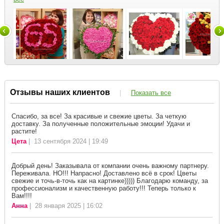
Отзывы наших клиентов
|
Показать все
Спасибо, за все! За красивые и свежие цветы. За четкую
доставку. За полученные положительные эмоции! Удачи и
растите!
Цета
| 13 сентября 2024 | 19:49
Добрый день! Заказывала от компании очень важному партнеру.
Переживала. НО!!! Напрасно! Доставлено всё в срок! Цветы
свежие и точь-в-точь как на картинке))))) Благодарю команду, за
профессионализм и качественную работу!!! Теперь только к
Вам!!!!
Анна
| 28 января 2025 | 16:02