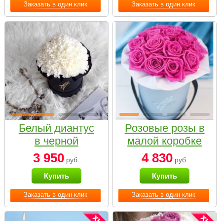
Заказать в один клик
Заказать в один клик
Белый диантус
Розовые розы в
в черной
малой коробке
коробке Small
3 950
4 830
руб.
руб.
Купить
Купить
Заказать в один клик
Заказать в один клик