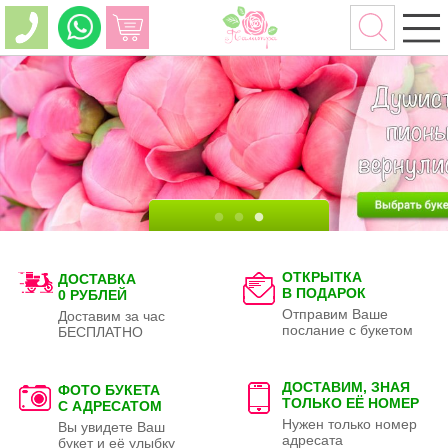
ОТКРЫТКА
ДОСТАВКА
В ПОДАРОК
0 РУБЛЕЙ
Отправим Ваше
Доставим за час
послание с букетом
БЕСПЛАТНО
ДОСТАВИМ, ЗНАЯ
ФОТО БУКЕТА
ТОЛЬКО
ЕЁ НОМЕР
С АДРЕСАТОМ
Нужен только номер
Вы увидете Ваш
адресата
букет и её улыбку