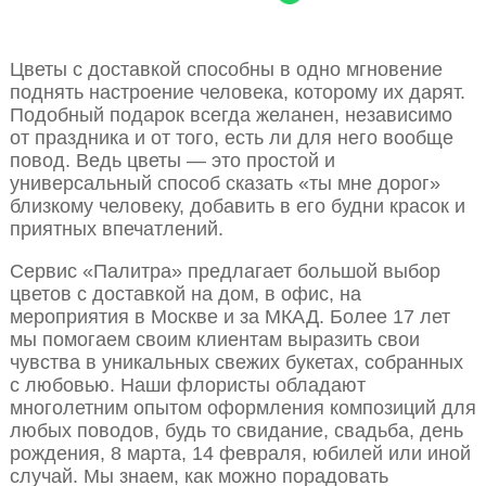
Цветы с доставкой способны в одно мгновение
поднять настроение человека, которому их дарят.
Подобный подарок всегда желанен, независимо
от праздника и от того, есть ли для него вообще
повод. Ведь цветы — это простой и
универсальный способ сказать «ты мне дорог»
близкому человеку, добавить в его будни красок и
приятных впечатлений.
Сервис «Палитра» предлагает большой выбор
цветов с доставкой на дом, в офис, на
мероприятия в Москве и за МКАД. Более 17 лет
мы помогаем своим клиентам выразить свои
чувства в уникальных свежих букетах, собранных
с любовью. Наши флористы обладают
многолетним опытом оформления композиций для
любых поводов, будь то свидание, свадьба, день
рождения, 8 марта, 14 февраля, юбилей или иной
случай. Мы знаем, как можно порадовать