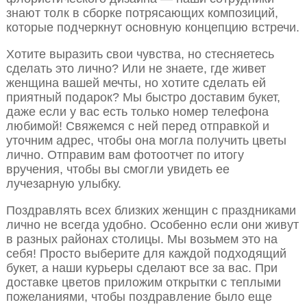
знают толк в сборке потрясающих композиций,
которые подчеркнут основную концепцию встречи.
Хотите выразить свои чувства, но стесняетесь
сделать это лично? Или не знаете, где живет
женщина вашей мечты, но хотите сделать ей
приятный подарок? Мы быстро доставим букет,
даже если у вас есть только номер телефона
любимой! Свяжемся с ней перед отправкой и
уточним адрес, чтобы она могла получить цветы
лично. Отправим вам фотоотчет по итогу
вручения, чтобы вы смогли увидеть ее
лучезарную улыбку.
Поздравлять всех близких женщин с праздниками
лично не всегда удобно. Особенно если они живут
в разных районах столицы. Мы возьмем это на
себя! Просто выберите для каждой подходящий
букет, а наши курьеры сделают все за вас. При
доставке цветов приложим открытки с теплыми
пожеланиями, чтобы поздравление было еще