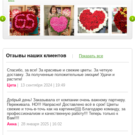
Отзывы наших клиентов
|
Показать все
Спасибо, за все! За красивые и свежие цветы. За четкую
доставку. За полученные положительные эмоции! Удачи и
растите!
Цета
| 13 сентября 2024 | 19:49
Добрый день! Заказывала от компании очень важному партнеру.
Переживала. НО!!! Напрасно! Доставлено всё в срок! Цветы
свежие и точь-в-точь как на картинке))))) Благодарю команду, за
профессионализм и качественную работу!!! Теперь только к
Вам!!!!
Анна
| 28 января 2025 | 16:02