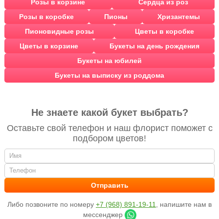
Розы в корзине
Сердца из роз
Розы в коробке
Пионы
Хризантемы
Пионовидные розы
Цветы в коробке
Цветы в корзине
Букеты на день рождения
Букеты на юбилей
Букеты на выписку из роддома
Не знаете какой букет выбрать?
Оставьте свой телефон и наш флорист поможет с
подбором цветов!
Либо позвоните по номеру
+7 (968) 891-19-11
, напишите нам в
мессенджер