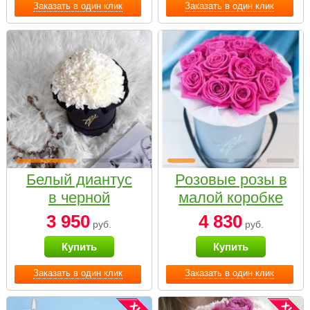
Заказать в один клик
Заказать в один клик
Белый диантус
Розовые розы в
в черной
малой коробке
коробке Small
3 950
4 830
руб.
руб.
Купить
Купить
Заказать в один клик
Заказать в один клик