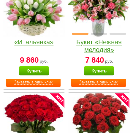
«Итальянка»
Букет «Нежная
мелодия»
9 860
7 840
руб.
руб.
Купить
Купить
Заказать в один клик
Заказать в один клик