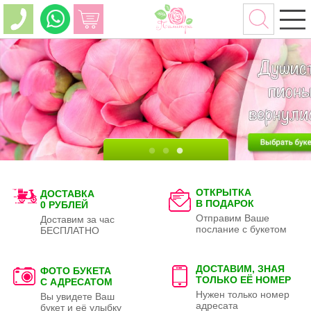
ОТКРЫТКА
ДОСТАВКА
В ПОДАРОК
0 РУБЛЕЙ
Отправим Ваше
Доставим за час
послание с букетом
БЕСПЛАТНО
ДОСТАВИМ, ЗНАЯ
ФОТО БУКЕТА
ТОЛЬКО
ЕЁ НОМЕР
С АДРЕСАТОМ
Нужен только номер
Вы увидете Ваш
адресата
букет и её улыбку