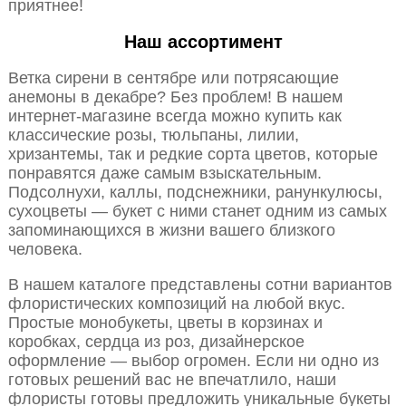
приятнее!
Наш ассортимент
Ветка сирени в сентябре или потрясающие
анемоны в декабре? Без проблем! В нашем
интернет-магазине всегда можно купить как
классические розы, тюльпаны, лилии,
хризантемы, так и редкие сорта цветов, которые
понравятся даже самым взыскательным.
Подсолнухи, каллы, подснежники, ранункулюсы,
сухоцветы — букет с ними станет одним из самых
запоминающихся в жизни вашего близкого
человека.
В нашем каталоге представлены сотни вариантов
флористических композиций на любой вкус.
Простые монобукеты, цветы в корзинах и
коробках, сердца из роз, дизайнерское
оформление — выбор огромен. Если ни одно из
готовых решений вас не впечатлило, наши
флористы готовы предложить уникальные букеты