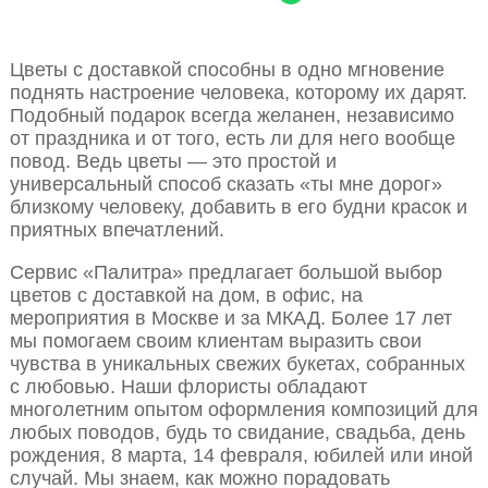
Цветы с доставкой способны в одно мгновение
поднять настроение человека, которому их дарят.
Подобный подарок всегда желанен, независимо
от праздника и от того, есть ли для него вообще
повод. Ведь цветы — это простой и
универсальный способ сказать «ты мне дорог»
близкому человеку, добавить в его будни красок и
приятных впечатлений.
Сервис «Палитра» предлагает большой выбор
цветов с доставкой на дом, в офис, на
мероприятия в Москве и за МКАД. Более 17 лет
мы помогаем своим клиентам выразить свои
чувства в уникальных свежих букетах, собранных
с любовью. Наши флористы обладают
многолетним опытом оформления композиций для
любых поводов, будь то свидание, свадьба, день
рождения, 8 марта, 14 февраля, юбилей или иной
случай. Мы знаем, как можно порадовать