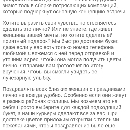
знают толк в сборке потрясающих композиций,
которые подчеркнут основную концепцию встречи.
Хотите выразить свои чувства, но стесняетесь
сделать это лично? Или не знаете, где живет
женщина вашей мечты, но хотите сделать ей
приятный подарок? Мы быстро доставим букет,
даже если у вас есть только номер телефона
любимой! Свяжемся с ней перед отправкой и
уточним адрес, чтобы она могла получить цветы
лично. Отправим вам фотоотчет по итогу
вручения, чтобы вы смогли увидеть ее
лучезарную улыбку.
Поздравлять всех близких женщин с праздниками
лично не всегда удобно. Особенно если они живут
в разных районах столицы. Мы возьмем это на
себя! Просто выберите для каждой подходящий
букет, а наши курьеры сделают все за вас. При
доставке цветов приложим открытки с теплыми
пожеланиями, чтобы поздравление было еще