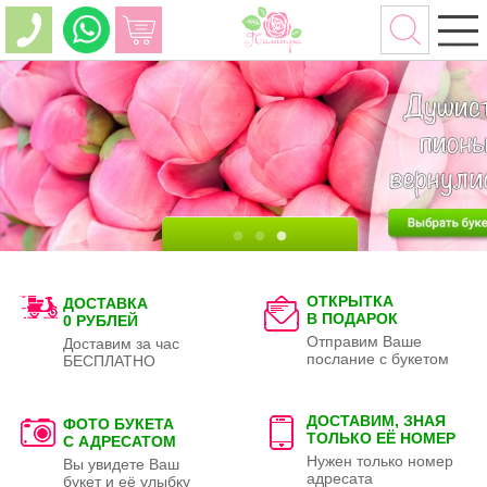
ОТКРЫТКА
ДОСТАВКА
В ПОДАРОК
0 РУБЛЕЙ
Отправим Ваше
Доставим за час
послание с букетом
БЕСПЛАТНО
ДОСТАВИМ, ЗНАЯ
ФОТО БУКЕТА
ТОЛЬКО
ЕЁ НОМЕР
С АДРЕСАТОМ
Нужен только номер
Вы увидете Ваш
адресата
букет и её улыбку