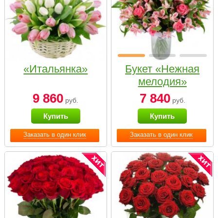
«Итальянка»
Букет «Нежная
мелодия»
9 860
7 840
руб.
руб.
Купить
Купить
Заказать в один клик
Заказать в один клик