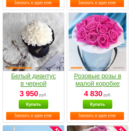
Заказать в один клик
Заказать в один клик
Белый диантус
Розовые розы в
в черной
малой коробке
коробке Small
3 950
4 830
руб.
руб.
Купить
Купить
Заказать в один клик
Заказать в один клик