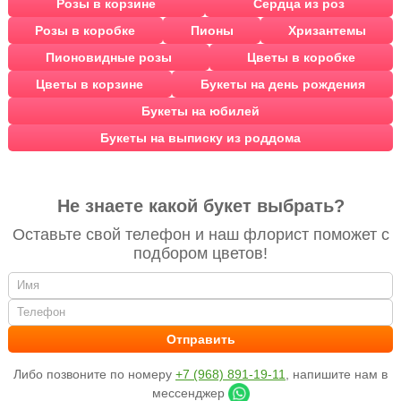
Розы в корзине
Сердца из роз
Розы в коробке
Пионы
Хризантемы
Пионовидные розы
Цветы в коробке
Цветы в корзине
Букеты на день рождения
Букеты на юбилей
Букеты на выписку из роддома
Не знаете какой букет выбрать?
Оставьте свой телефон и наш флорист поможет с
подбором цветов!
Либо позвоните по номеру
+7 (968) 891-19-11
, напишите нам в
мессенджер