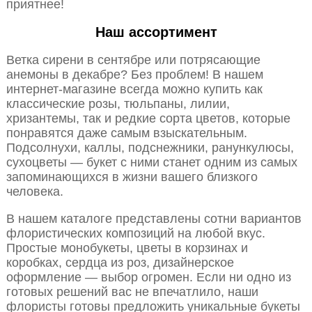
приятнее!
Наш ассортимент
Ветка сирени в сентябре или потрясающие
анемоны в декабре? Без проблем! В нашем
интернет-магазине всегда можно купить как
классические розы, тюльпаны, лилии,
хризантемы, так и редкие сорта цветов, которые
понравятся даже самым взыскательным.
Подсолнухи, каллы, подснежники, ранункулюсы,
сухоцветы — букет с ними станет одним из самых
запоминающихся в жизни вашего близкого
человека.
В нашем каталоге представлены сотни вариантов
флористических композиций на любой вкус.
Простые монобукеты, цветы в корзинах и
коробках, сердца из роз, дизайнерское
оформление — выбор огромен. Если ни одно из
готовых решений вас не впечатлило, наши
флористы готовы предложить уникальные букеты