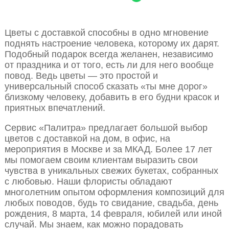
Цветы с доставкой способны в одно мгновение
поднять настроение человека, которому их дарят.
Подобный подарок всегда желанен, независимо
от праздника и от того, есть ли для него вообще
повод. Ведь цветы — это простой и
универсальный способ сказать «ты мне дорог»
близкому человеку, добавить в его будни красок и
приятных впечатлений.
Сервис «Палитра» предлагает большой выбор
цветов с доставкой на дом, в офис, на
мероприятия в Москве и за МКАД. Более 17 лет
мы помогаем своим клиентам выразить свои
чувства в уникальных свежих букетах, собранных
с любовью. Наши флористы обладают
многолетним опытом оформления композиций для
любых поводов, будь то свидание, свадьба, день
рождения, 8 марта, 14 февраля, юбилей или иной
случай. Мы знаем, как можно порадовать