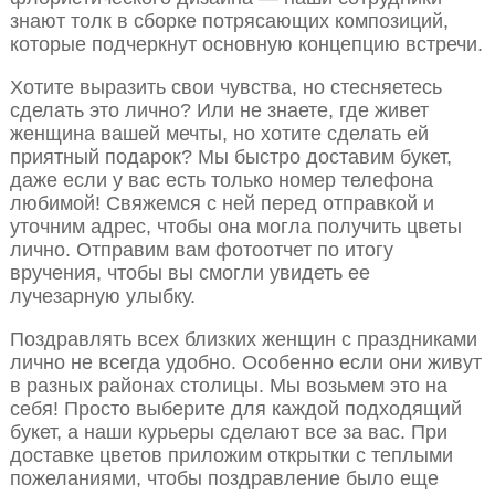
знают толк в сборке потрясающих композиций,
которые подчеркнут основную концепцию встречи.
Хотите выразить свои чувства, но стесняетесь
сделать это лично? Или не знаете, где живет
женщина вашей мечты, но хотите сделать ей
приятный подарок? Мы быстро доставим букет,
даже если у вас есть только номер телефона
любимой! Свяжемся с ней перед отправкой и
уточним адрес, чтобы она могла получить цветы
лично. Отправим вам фотоотчет по итогу
вручения, чтобы вы смогли увидеть ее
лучезарную улыбку.
Поздравлять всех близких женщин с праздниками
лично не всегда удобно. Особенно если они живут
в разных районах столицы. Мы возьмем это на
себя! Просто выберите для каждой подходящий
букет, а наши курьеры сделают все за вас. При
доставке цветов приложим открытки с теплыми
пожеланиями, чтобы поздравление было еще