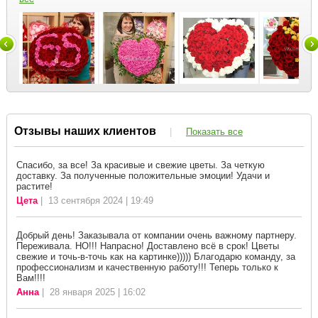
Отзывы наших клиентов
|
Показать все
Спасибо, за все! За красивые и свежие цветы. За четкую
доставку. За полученные положительные эмоции! Удачи и
растите!
Цета
| 13 сентября 2024 | 19:49
Добрый день! Заказывала от компании очень важному партнеру.
Переживала. НО!!! Напрасно! Доставлено всё в срок! Цветы
свежие и точь-в-точь как на картинке))))) Благодарю команду, за
профессионализм и качественную работу!!! Теперь только к
Вам!!!!
Анна
| 28 января 2025 | 16:02