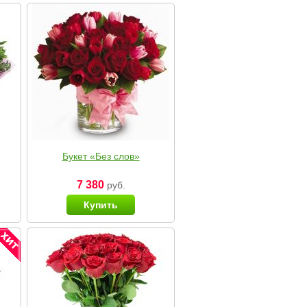
Букет «Без слов»
7 380
руб.
Купить