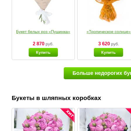
Букет белых роз «Пушинка»
«Тропическое солнце»
2 870
3 620
руб.
руб.
Купить
Купить
Больше недорогих бу
Букеты в шляпных коробках