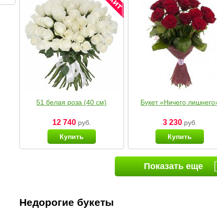
51 белая роза (40 см)
Букет «Ничего лишнего
12 740
3 230
руб.
руб.
Купить
Купить
Показать еще
Недорогие букеты