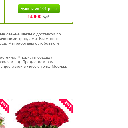
Букеты из 101 розы
14 900
руб.
ые свежие цветы с доставкой по
тическими трендами. Вы можете
рдца. Мы работаем с любовью и
растений. Флористы создадут
раля и т. д. Предлагаем вам
с доставкой в любую точку Москвы.