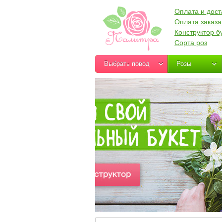
Оплата и дост
Оплата заказа
Конструктор б
Сорта роз
Выбрать повод
Розы