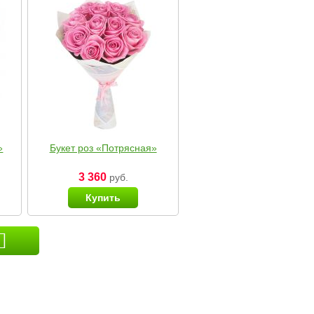
»
Букет роз «Потрясная»
3 360
руб.
Купить