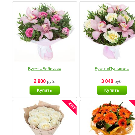
Букет «Бабочки»
Букет «Пушинка»
2 900
3 040
руб.
руб.
Купить
Купить