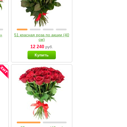
я»
51 красная роза по акции (40
см)
12 240
руб.
Купить