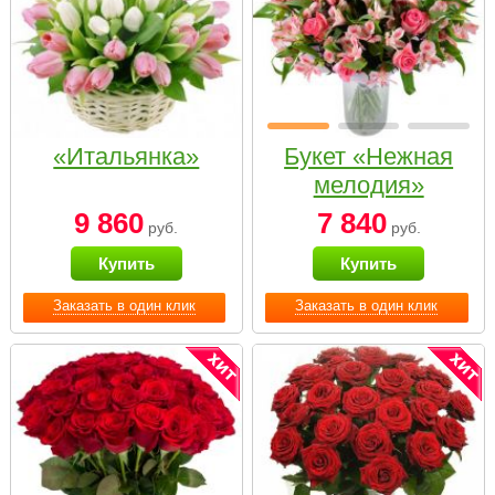
«Итальянка»
Букет «Нежная
мелодия»
9 860
7 840
руб.
руб.
Купить
Купить
Заказать в один клик
Заказать в один клик