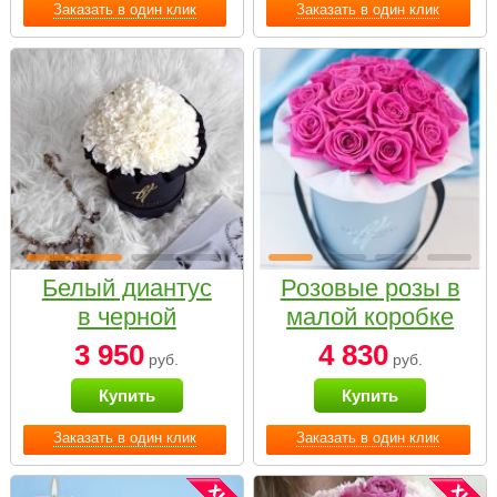
Заказать в один клик
Заказать в один клик
Белый диантус
Розовые розы в
в черной
малой коробке
коробке Small
3 950
4 830
руб.
руб.
Купить
Купить
Заказать в один клик
Заказать в один клик