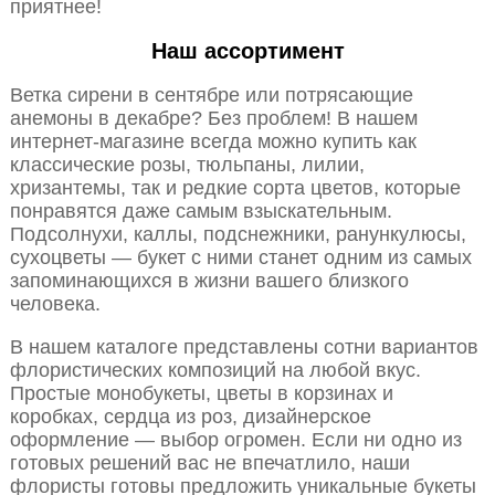
приятнее!
Наш ассортимент
Ветка сирени в сентябре или потрясающие
анемоны в декабре? Без проблем! В нашем
интернет-магазине всегда можно купить как
классические розы, тюльпаны, лилии,
хризантемы, так и редкие сорта цветов, которые
понравятся даже самым взыскательным.
Подсолнухи, каллы, подснежники, ранункулюсы,
сухоцветы — букет с ними станет одним из самых
запоминающихся в жизни вашего близкого
человека.
В нашем каталоге представлены сотни вариантов
флористических композиций на любой вкус.
Простые монобукеты, цветы в корзинах и
коробках, сердца из роз, дизайнерское
оформление — выбор огромен. Если ни одно из
готовых решений вас не впечатлило, наши
флористы готовы предложить уникальные букеты