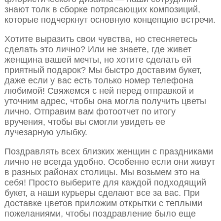
знают толк в сборке потрясающих композиций,
которые подчеркнут основную концепцию встречи.
Хотите выразить свои чувства, но стесняетесь
сделать это лично? Или не знаете, где живет
женщина вашей мечты, но хотите сделать ей
приятный подарок? Мы быстро доставим букет,
даже если у вас есть только номер телефона
любимой! Свяжемся с ней перед отправкой и
уточним адрес, чтобы она могла получить цветы
лично. Отправим вам фотоотчет по итогу
вручения, чтобы вы смогли увидеть ее
лучезарную улыбку.
Поздравлять всех близких женщин с праздниками
лично не всегда удобно. Особенно если они живут
в разных районах столицы. Мы возьмем это на
себя! Просто выберите для каждой подходящий
букет, а наши курьеры сделают все за вас. При
доставке цветов приложим открытки с теплыми
пожеланиями, чтобы поздравление было еще