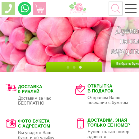
ОТКРЫТКА
ДОСТАВКА
В ПОДАРОК
0 РУБЛЕЙ
Отправим Ваше
Доставим за час
послание с букетом
БЕСПЛАТНО
ДОСТАВИМ, ЗНАЯ
ФОТО БУКЕТА
ТОЛЬКО
ЕЁ НОМЕР
С АДРЕСАТОМ
Нужен только номер
Вы увидете Ваш
адресата
букет и её улыбку