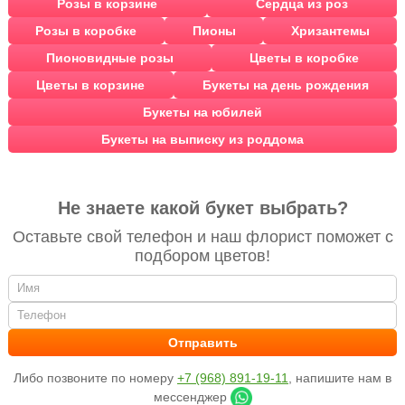
Розы в корзине
Сердца из роз
Розы в коробке
Пионы
Хризантемы
Пионовидные розы
Цветы в коробке
Цветы в корзине
Букеты на день рождения
Букеты на юбилей
Букеты на выписку из роддома
Не знаете какой букет выбрать?
Оставьте свой телефон и наш флорист поможет с
подбором цветов!
Либо позвоните по номеру
+7 (968) 891-19-11
, напишите нам в
мессенджер