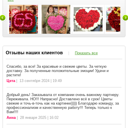
Отзывы наших клиентов
|
Показать все
Спасибо, за все! За красивые и свежие цветы. За четкую
доставку. За полученные положительные эмоции! Удачи и
растите!
Цета
| 13 сентября 2024 | 19:49
Добрый день! Заказывала от компании очень важному партнеру.
Переживала. НО!!! Напрасно! Доставлено всё в срок! Цветы
свежие и точь-в-точь как на картинке))))) Благодарю команду, за
профессионализм и качественную работу!!! Теперь только к
Вам!!!!
Анна
| 28 января 2025 | 16:02