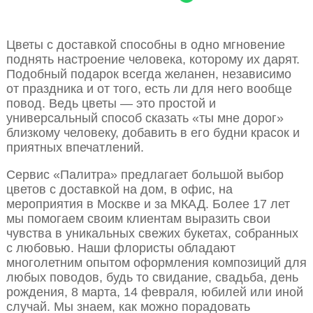
Цветы с доставкой способны в одно мгновение
поднять настроение человека, которому их дарят.
Подобный подарок всегда желанен, независимо
от праздника и от того, есть ли для него вообще
повод. Ведь цветы — это простой и
универсальный способ сказать «ты мне дорог»
близкому человеку, добавить в его будни красок и
приятных впечатлений.
Сервис «Палитра» предлагает большой выбор
цветов с доставкой на дом, в офис, на
мероприятия в Москве и за МКАД. Более 17 лет
мы помогаем своим клиентам выразить свои
чувства в уникальных свежих букетах, собранных
с любовью. Наши флористы обладают
многолетним опытом оформления композиций для
любых поводов, будь то свидание, свадьба, день
рождения, 8 марта, 14 февраля, юбилей или иной
случай. Мы знаем, как можно порадовать