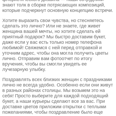
знают толк в сборке потрясающих композиций,
которые подчеркнут основную концепцию встречи.
Хотите выразить свои чувства, но стесняетесь
сделать это лично? Или не знаете, где живет
женщина вашей мечты, но хотите сделать ей
приятный подарок? Мы быстро доставим букет,
даже если у вас есть только номер телефона
любимой! Свяжемся с ней перед отправкой и
уточним адрес, чтобы она могла получить цветы
лично. Отправим вам фотоотчет по итогу
вручения, чтобы вы смогли увидеть ее
лучезарную улыбку.
Поздравлять всех близких женщин с праздниками
лично не всегда удобно. Особенно если они живут
в разных районах столицы. Мы возьмем это на
себя! Просто выберите для каждой подходящий
букет, а наши курьеры сделают все за вас. При
доставке цветов приложим открытки с теплыми
пожеланиями, чтобы поздравление было еще