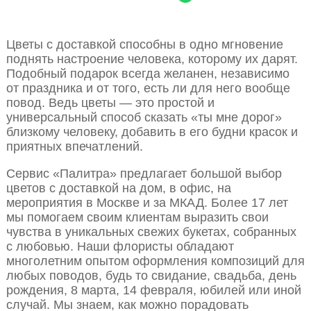
Цветы с доставкой способны в одно мгновение
поднять настроение человека, которому их дарят.
Подобный подарок всегда желанен, независимо
от праздника и от того, есть ли для него вообще
повод. Ведь цветы — это простой и
универсальный способ сказать «ты мне дорог»
близкому человеку, добавить в его будни красок и
приятных впечатлений.
Сервис «Палитра» предлагает большой выбор
цветов с доставкой на дом, в офис, на
мероприятия в Москве и за МКАД. Более 17 лет
мы помогаем своим клиентам выразить свои
чувства в уникальных свежих букетах, собранных
с любовью. Наши флористы обладают
многолетним опытом оформления композиций для
любых поводов, будь то свидание, свадьба, день
рождения, 8 марта, 14 февраля, юбилей или иной
случай. Мы знаем, как можно порадовать