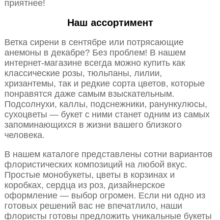
приятнее!
Наш ассортимент
Ветка сирени в сентябре или потрясающие
анемоны в декабре? Без проблем! В нашем
интернет-магазине всегда можно купить как
классические розы, тюльпаны, лилии,
хризантемы, так и редкие сорта цветов, которые
понравятся даже самым взыскательным.
Подсолнухи, каллы, подснежники, ранункулюсы,
сухоцветы — букет с ними станет одним из самых
запоминающихся в жизни вашего близкого
человека.
В нашем каталоге представлены сотни вариантов
флористических композиций на любой вкус.
Простые монобукеты, цветы в корзинах и
коробках, сердца из роз, дизайнерское
оформление — выбор огромен. Если ни одно из
готовых решений вас не впечатлило, наши
флористы готовы предложить уникальные букеты