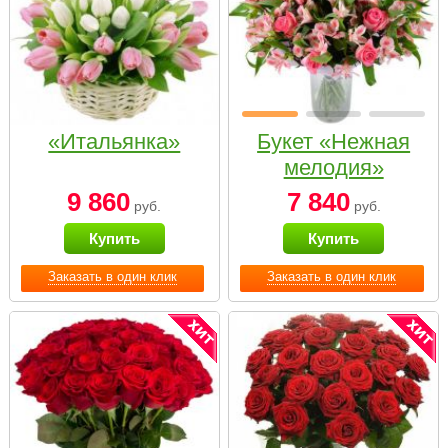
«Итальянка»
Букет «Нежная
мелодия»
9 860
7 840
руб.
руб.
Купить
Купить
Заказать в один клик
Заказать в один клик