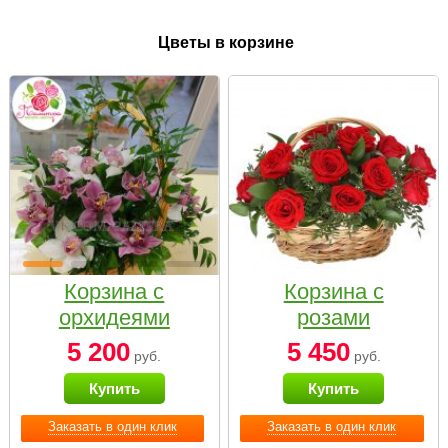
Цветы в корзине
Корзина с
Корзина с
орхидеями
розами
малая
«Красный
5 200
5 450
руб.
руб.
Париж»
Купить
Купить
Заказать в один клик
Заказать в один клик