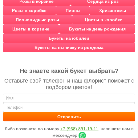
Розы в корзине
Сердца из роз
Розы в коробке
Пионы
Хризантемы
Пионовидные розы
Цветы в коробке
Цветы в корзине
Букеты на день рождения
Букеты на юбилей
Букеты на выписку из роддома
Не знаете какой букет выбрать?
Оставьте свой телефон и наш флорист поможет с
подбором цветов!
Либо позвоните по номеру
+7 (968) 891-19-11
, напишите нам в
мессенджер