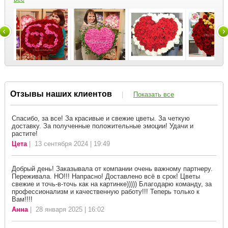
Отзывы наших клиентов
|
Показать все
Спасибо, за все! За красивые и свежие цветы. За четкую
доставку. За полученные положительные эмоции! Удачи и
растите!
Цета
| 13 сентября 2024 | 19:49
Добрый день! Заказывала от компании очень важному партнеру.
Переживала. НО!!! Напрасно! Доставлено всё в срок! Цветы
свежие и точь-в-точь как на картинке))))) Благодарю команду, за
профессионализм и качественную работу!!! Теперь только к
Вам!!!!
Анна
| 28 января 2025 | 16:02