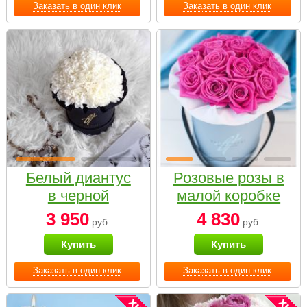
Заказать в один клик
Заказать в один клик
Белый диантус
Розовые розы в
в черной
малой коробке
коробке Small
3 950
4 830
руб.
руб.
Купить
Купить
Заказать в один клик
Заказать в один клик