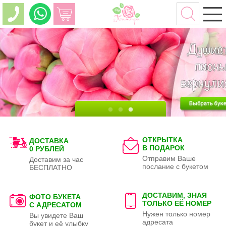
ОТКРЫТКА
ДОСТАВКА
В ПОДАРОК
0 РУБЛЕЙ
Отправим Ваше
Доставим за час
послание с букетом
БЕСПЛАТНО
ДОСТАВИМ, ЗНАЯ
ФОТО БУКЕТА
ТОЛЬКО
ЕЁ НОМЕР
С АДРЕСАТОМ
Нужен только номер
Вы увидете Ваш
адресата
букет и её улыбку