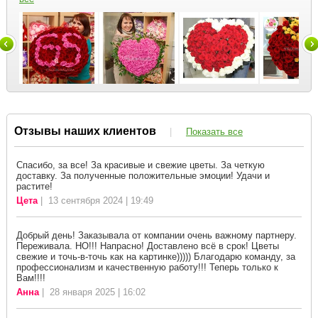
Отзывы наших клиентов
|
Показать все
Спасибо, за все! За красивые и свежие цветы. За четкую
доставку. За полученные положительные эмоции! Удачи и
растите!
Цета
| 13 сентября 2024 | 19:49
Добрый день! Заказывала от компании очень важному партнеру.
Переживала. НО!!! Напрасно! Доставлено всё в срок! Цветы
свежие и точь-в-точь как на картинке))))) Благодарю команду, за
профессионализм и качественную работу!!! Теперь только к
Вам!!!!
Анна
| 28 января 2025 | 16:02