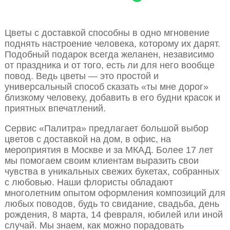
Цветы с доставкой способны в одно мгновение
поднять настроение человека, которому их дарят.
Подобный подарок всегда желанен, независимо
от праздника и от того, есть ли для него вообще
повод. Ведь цветы — это простой и
универсальный способ сказать «ты мне дорог»
близкому человеку, добавить в его будни красок и
приятных впечатлений.
Сервис «Палитра» предлагает большой выбор
цветов с доставкой на дом, в офис, на
мероприятия в Москве и за МКАД. Более 17 лет
мы помогаем своим клиентам выразить свои
чувства в уникальных свежих букетах, собранных
с любовью. Наши флористы обладают
многолетним опытом оформления композиций для
любых поводов, будь то свидание, свадьба, день
рождения, 8 марта, 14 февраля, юбилей или иной
случай. Мы знаем, как можно порадовать