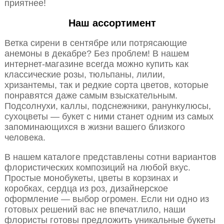
приятнее!
Наш ассортимент
Ветка сирени в сентябре или потрясающие
анемоны в декабре? Без проблем! В нашем
интернет-магазине всегда можно купить как
классические розы, тюльпаны, лилии,
хризантемы, так и редкие сорта цветов, которые
понравятся даже самым взыскательным.
Подсолнухи, каллы, подснежники, ранункулюсы,
сухоцветы — букет с ними станет одним из самых
запоминающихся в жизни вашего близкого
человека.
В нашем каталоге представлены сотни вариантов
флористических композиций на любой вкус.
Простые монобукеты, цветы в корзинах и
коробках, сердца из роз, дизайнерское
оформление — выбор огромен. Если ни одно из
готовых решений вас не впечатлило, наши
флористы готовы предложить уникальные букеты