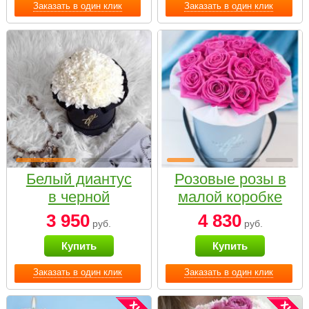
Заказать в один клик
Заказать в один клик
Белый диантус
Розовые розы в
в черной
малой коробке
коробке Small
3 950
4 830
руб.
руб.
Купить
Купить
Заказать в один клик
Заказать в один клик