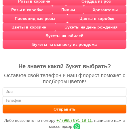
Розы в корзине
Сердца из роз
Розы в коробке
Пионы
Хризантемы
Пионовидные розы
Цветы в коробке
Цветы в корзине
Букеты на день рождения
Букеты на юбилей
Букеты на выписку из роддома
Не знаете какой букет выбрать?
Оставьте свой телефон и наш флорист поможет с
подбором цветов!
Либо позвоните по номеру
+7 (968) 891-19-11
, напишите нам в
мессенджер