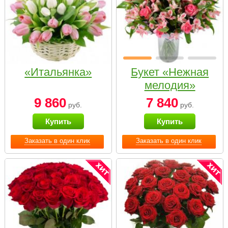
«Итальянка»
Букет «Нежная
мелодия»
9 860
7 840
руб.
руб.
Купить
Купить
Заказать в один клик
Заказать в один клик