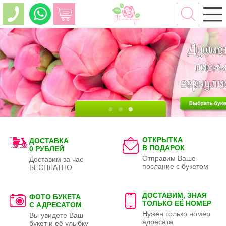
ОТКРЫТКА
ДОСТАВКА
В ПОДАРОК
0 РУБЛЕЙ
Отправим Ваше
Доставим за час
послание с букетом
БЕСПЛАТНО
ДОСТАВИМ, ЗНАЯ
ФОТО БУКЕТА
ТОЛЬКО
ЕЁ НОМЕР
С АДРЕСАТОМ
Нужен только номер
Вы увидете Ваш
адресата
букет и её улыбку