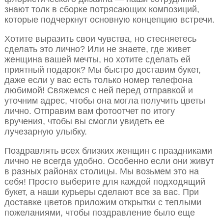
знают толк в сборке потрясающих композиций,
которые подчеркнут основную концепцию встречи.
Хотите выразить свои чувства, но стесняетесь
сделать это лично? Или не знаете, где живет
женщина вашей мечты, но хотите сделать ей
приятный подарок? Мы быстро доставим букет,
даже если у вас есть только номер телефона
любимой! Свяжемся с ней перед отправкой и
уточним адрес, чтобы она могла получить цветы
лично. Отправим вам фотоотчет по итогу
вручения, чтобы вы смогли увидеть ее
лучезарную улыбку.
Поздравлять всех близких женщин с праздниками
лично не всегда удобно. Особенно если они живут
в разных районах столицы. Мы возьмем это на
себя! Просто выберите для каждой подходящий
букет, а наши курьеры сделают все за вас. При
доставке цветов приложим открытки с теплыми
пожеланиями, чтобы поздравление было еще