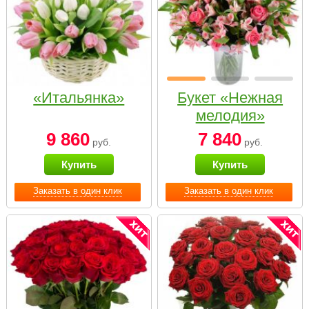
«Итальянка»
Букет «Нежная
мелодия»
9 860
7 840
руб.
руб.
Купить
Купить
Заказать в один клик
Заказать в один клик