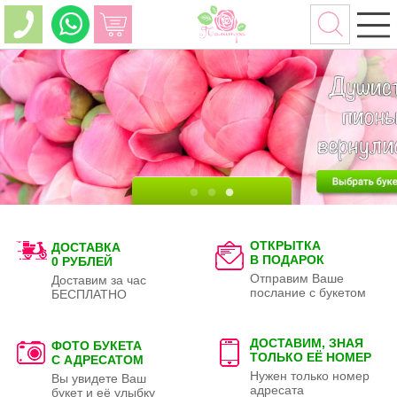
ОТКРЫТКА
ДОСТАВКА
В ПОДАРОК
0 РУБЛЕЙ
Отправим Ваше
Доставим за час
послание с букетом
БЕСПЛАТНО
ДОСТАВИМ, ЗНАЯ
ФОТО БУКЕТА
ТОЛЬКО
ЕЁ НОМЕР
С АДРЕСАТОМ
Нужен только номер
Вы увидете Ваш
адресата
букет и её улыбку