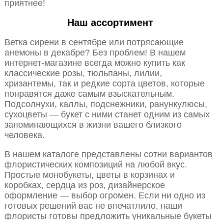
приятнее!
Наш ассортимент
Ветка сирени в сентябре или потрясающие
анемоны в декабре? Без проблем! В нашем
интернет-магазине всегда можно купить как
классические розы, тюльпаны, лилии,
хризантемы, так и редкие сорта цветов, которые
понравятся даже самым взыскательным.
Подсолнухи, каллы, подснежники, ранункулюсы,
сухоцветы — букет с ними станет одним из самых
запоминающихся в жизни вашего близкого
человека.
В нашем каталоге представлены сотни вариантов
флористических композиций на любой вкус.
Простые монобукеты, цветы в корзинах и
коробках, сердца из роз, дизайнерское
оформление — выбор огромен. Если ни одно из
готовых решений вас не впечатлило, наши
флористы готовы предложить уникальные букеты