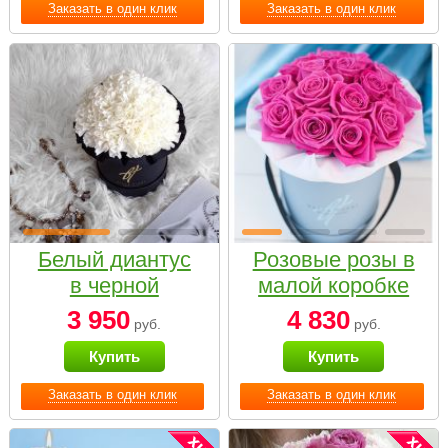
Заказать в один клик
Заказать в один клик
Белый диантус
Розовые розы в
в черной
малой коробке
коробке Small
3 950
4 830
руб.
руб.
Купить
Купить
Заказать в один клик
Заказать в один клик