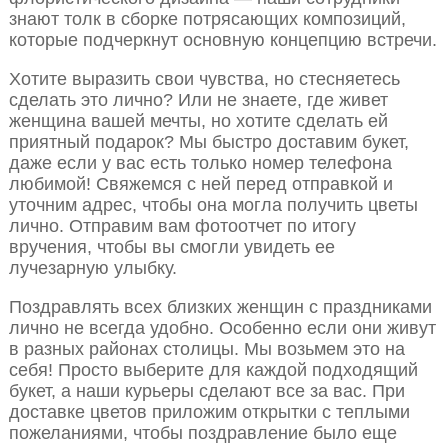
знают толк в сборке потрясающих композиций,
которые подчеркнут основную концепцию встречи.
Хотите выразить свои чувства, но стесняетесь
сделать это лично? Или не знаете, где живет
женщина вашей мечты, но хотите сделать ей
приятный подарок? Мы быстро доставим букет,
даже если у вас есть только номер телефона
любимой! Свяжемся с ней перед отправкой и
уточним адрес, чтобы она могла получить цветы
лично. Отправим вам фотоотчет по итогу
вручения, чтобы вы смогли увидеть ее
лучезарную улыбку.
Поздравлять всех близких женщин с праздниками
лично не всегда удобно. Особенно если они живут
в разных районах столицы. Мы возьмем это на
себя! Просто выберите для каждой подходящий
букет, а наши курьеры сделают все за вас. При
доставке цветов приложим открытки с теплыми
пожеланиями, чтобы поздравление было еще