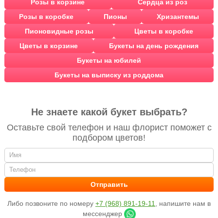
Розы в корзине
Сердца из роз
Розы в коробке
Пионы
Хризантемы
Пионовидные розы
Цветы в коробке
Цветы в корзине
Букеты на день рождения
Букеты на юбилей
Букеты на выписку из роддома
Не знаете какой букет выбрать?
Оставьте свой телефон и наш флорист поможет с
подбором цветов!
Либо позвоните по номеру
+7 (968) 891-19-11
, напишите нам в
мессенджер