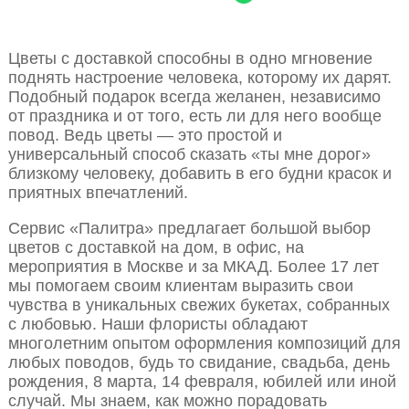
Цветы с доставкой способны в одно мгновение
поднять настроение человека, которому их дарят.
Подобный подарок всегда желанен, независимо
от праздника и от того, есть ли для него вообще
повод. Ведь цветы — это простой и
универсальный способ сказать «ты мне дорог»
близкому человеку, добавить в его будни красок и
приятных впечатлений.
Сервис «Палитра» предлагает большой выбор
цветов с доставкой на дом, в офис, на
мероприятия в Москве и за МКАД. Более 17 лет
мы помогаем своим клиентам выразить свои
чувства в уникальных свежих букетах, собранных
с любовью. Наши флористы обладают
многолетним опытом оформления композиций для
любых поводов, будь то свидание, свадьба, день
рождения, 8 марта, 14 февраля, юбилей или иной
случай. Мы знаем, как можно порадовать