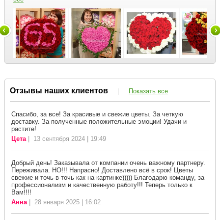
Отзывы наших клиентов
|
Показать все
Спасибо, за все! За красивые и свежие цветы. За четкую
доставку. За полученные положительные эмоции! Удачи и
растите!
Цета
| 13 сентября 2024 | 19:49
Добрый день! Заказывала от компании очень важному партнеру.
Переживала. НО!!! Напрасно! Доставлено всё в срок! Цветы
свежие и точь-в-точь как на картинке))))) Благодарю команду, за
профессионализм и качественную работу!!! Теперь только к
Вам!!!!
Анна
| 28 января 2025 | 16:02