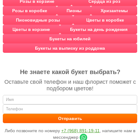
Розы в корзине
Сердца из роз
Розы в коробке
Пионы
Хризантемы
Пионовидные розы
Цветы в коробке
Цветы в корзине
Букеты на день рождения
Букеты на юбилей
Букеты на выписку из роддома
Не знаете какой букет выбрать?
Оставьте свой телефон и наш флорист поможет с
подбором цветов!
Либо позвоните по номеру
+7 (968) 891-19-11
, напишите нам в
мессенджер