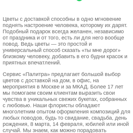
Цветы с доставкой способны в одно мгновение
поднять настроение человека, которому их дарят.
Подобный подарок всегда желанен, независимо
от праздника и от того, есть ли для него вообще
повод. Ведь цветы — это простой и
универсальный способ сказать «ты мне дорог»
близкому человеку, добавить в его будни красок и
приятных впечатлений.
Сервис «Палитра» предлагает большой выбор
цветов с доставкой на дом, в офис, на
мероприятия в Москве и за МКАД. Более 17 лет
мы помогаем своим клиентам выразить свои
чувства в уникальных свежих букетах, собранных
с любовью. Наши флористы обладают
многолетним опытом оформления композиций для
любых поводов, будь то свидание, свадьба, день
рождения, 8 марта, 14 февраля, юбилей или иной
случай. Мы знаем, как можно порадовать