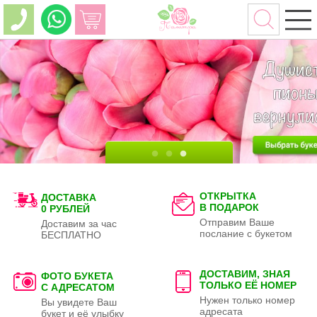
ОТКРЫТКА
ДОСТАВКА
В ПОДАРОК
0 РУБЛЕЙ
Отправим Ваше
Доставим за час
послание с букетом
БЕСПЛАТНО
ДОСТАВИМ, ЗНАЯ
ФОТО БУКЕТА
ТОЛЬКО
ЕЁ НОМЕР
С АДРЕСАТОМ
Нужен только номер
Вы увидете Ваш
адресата
букет и её улыбку