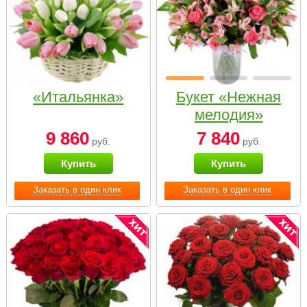
«Итальянка»
Букет «Нежная
мелодия»
9 860
7 840
руб.
руб.
Купить
Купить
Заказать в один клик
Заказать в один клик