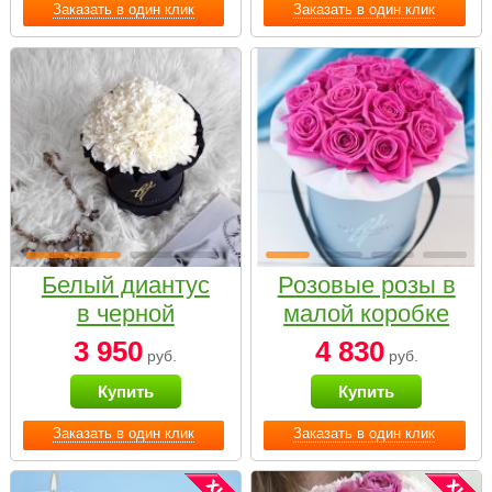
Заказать в один клик
Заказать в один клик
Белый диантус
Розовые розы в
в черной
малой коробке
коробке Small
3 950
4 830
руб.
руб.
Купить
Купить
Заказать в один клик
Заказать в один клик