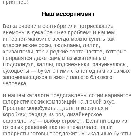
приятнее!
Наш ассортимент
Ветка сирени в сентябре или потрясающие
анемоны в декабре? Без проблем! В нашем
интернет-магазине всегда можно купить как
классические розы, тюльпаны, лилии,
хризантемы, так и редкие сорта цветов, которые
понравятся даже самым взыскательным.
Подсолнухи, каллы, подснежники, ранункулюсы,
сухоцветы — букет с ними станет одним из самых
запоминающихся в жизни вашего близкого
человека.
В нашем каталоге представлены сотни вариантов
флористических композиций на любой вкус.
Простые монобукеты, цветы в корзинах и
коробках, сердца из роз, дизайнерское
оформление — выбор огромен. Если ни одно из
готовых решений вас не впечатлило, наши
флористы готовы предложить уникальные букеты