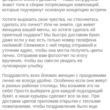
знают толк в сборке потрясающих композиций,
которые подчеркнут основную концепцию встречи.
Хотите выразить свои чувства, но стесняетесь
сделать это лично? Или не знаете, где живет
женщина вашей мечты, но хотите сделать ей
приятный подарок? Мы быстро доставим букет,
даже если у вас есть только номер телефона
любимой! Свяжемся с ней перед отправкой и
уточним адрес, чтобы она могла получить цветы
лично. Отправим вам фотоотчет по итогу
вручения, чтобы вы смогли увидеть ее
лучезарную улыбку.
Поздравлять всех близких женщин с праздниками
лично не всегда удобно. Особенно если они живут
в разных районах столицы. Мы возьмем это на
себя! Просто выберите для каждой подходящий
букет, а наши курьеры сделают все за вас. При
доставке цветов приложим открытки с теплыми
пожеланиями, чтобы поздравление было еще