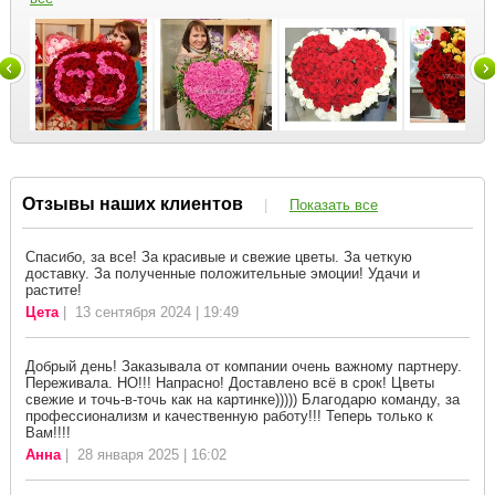
Отзывы наших клиентов
|
Показать все
Спасибо, за все! За красивые и свежие цветы. За четкую
доставку. За полученные положительные эмоции! Удачи и
растите!
Цета
| 13 сентября 2024 | 19:49
Добрый день! Заказывала от компании очень важному партнеру.
Переживала. НО!!! Напрасно! Доставлено всё в срок! Цветы
свежие и точь-в-точь как на картинке))))) Благодарю команду, за
профессионализм и качественную работу!!! Теперь только к
Вам!!!!
Анна
| 28 января 2025 | 16:02