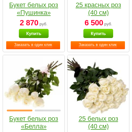
Букет белых роз
25 красных роз
«Пушинка»
(40 см)
2 870
6 500
руб.
руб.
Купить
Купить
Заказать в один клик
Заказать в один клик
Букет белых роз
25 белых роз
«Белла»
(40 см)