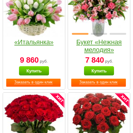
«Итальянка»
Букет «Нежная
мелодия»
9 860
7 840
руб.
руб.
Купить
Купить
Заказать в один клик
Заказать в один клик