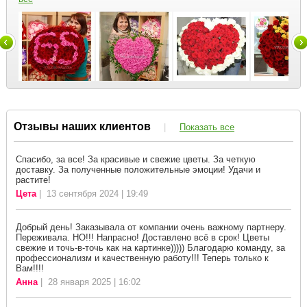
Отзывы наших клиентов
|
Показать все
Спасибо, за все! За красивые и свежие цветы. За четкую
доставку. За полученные положительные эмоции! Удачи и
растите!
Цета
| 13 сентября 2024 | 19:49
Добрый день! Заказывала от компании очень важному партнеру.
Переживала. НО!!! Напрасно! Доставлено всё в срок! Цветы
свежие и точь-в-точь как на картинке))))) Благодарю команду, за
профессионализм и качественную работу!!! Теперь только к
Вам!!!!
Анна
| 28 января 2025 | 16:02