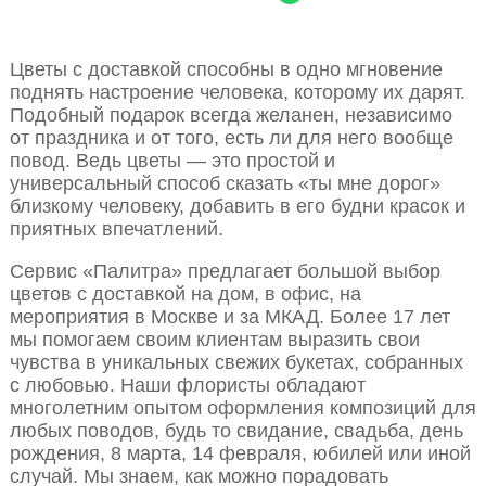
Цветы с доставкой способны в одно мгновение
поднять настроение человека, которому их дарят.
Подобный подарок всегда желанен, независимо
от праздника и от того, есть ли для него вообще
повод. Ведь цветы — это простой и
универсальный способ сказать «ты мне дорог»
близкому человеку, добавить в его будни красок и
приятных впечатлений.
Сервис «Палитра» предлагает большой выбор
цветов с доставкой на дом, в офис, на
мероприятия в Москве и за МКАД. Более 17 лет
мы помогаем своим клиентам выразить свои
чувства в уникальных свежих букетах, собранных
с любовью. Наши флористы обладают
многолетним опытом оформления композиций для
любых поводов, будь то свидание, свадьба, день
рождения, 8 марта, 14 февраля, юбилей или иной
случай. Мы знаем, как можно порадовать