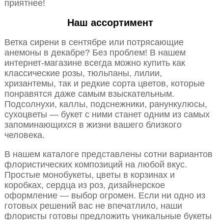
приятнее!
Наш ассортимент
Ветка сирени в сентябре или потрясающие
анемоны в декабре? Без проблем! В нашем
интернет-магазине всегда можно купить как
классические розы, тюльпаны, лилии,
хризантемы, так и редкие сорта цветов, которые
понравятся даже самым взыскательным.
Подсолнухи, каллы, подснежники, ранункулюсы,
сухоцветы — букет с ними станет одним из самых
запоминающихся в жизни вашего близкого
человека.
В нашем каталоге представлены сотни вариантов
флористических композиций на любой вкус.
Простые монобукеты, цветы в корзинах и
коробках, сердца из роз, дизайнерское
оформление — выбор огромен. Если ни одно из
готовых решений вас не впечатлило, наши
флористы готовы предложить уникальные букеты