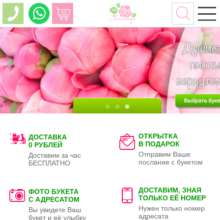
ОТКРЫТКА
ДОСТАВКА
В ПОДАРОК
0 РУБЛЕЙ
Отправим Ваше
Доставим за час
послание с букетом
БЕСПЛАТНО
ДОСТАВИМ, ЗНАЯ
ФОТО БУКЕТА
ТОЛЬКО
ЕЁ НОМЕР
С АДРЕСАТОМ
Нужен только номер
Вы увидете Ваш
адресата
букет и её улыбку