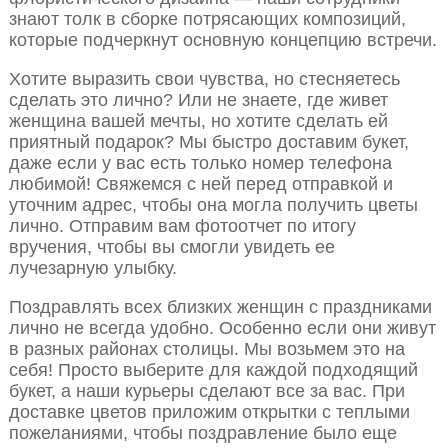
знают толк в сборке потрясающих композиций,
которые подчеркнут основную концепцию встречи.
Хотите выразить свои чувства, но стесняетесь
сделать это лично? Или не знаете, где живет
женщина вашей мечты, но хотите сделать ей
приятный подарок? Мы быстро доставим букет,
даже если у вас есть только номер телефона
любимой! Свяжемся с ней перед отправкой и
уточним адрес, чтобы она могла получить цветы
лично. Отправим вам фотоотчет по итогу
вручения, чтобы вы смогли увидеть ее
лучезарную улыбку.
Поздравлять всех близких женщин с праздниками
лично не всегда удобно. Особенно если они живут
в разных районах столицы. Мы возьмем это на
себя! Просто выберите для каждой подходящий
букет, а наши курьеры сделают все за вас. При
доставке цветов приложим открытки с теплыми
пожеланиями, чтобы поздравление было еще