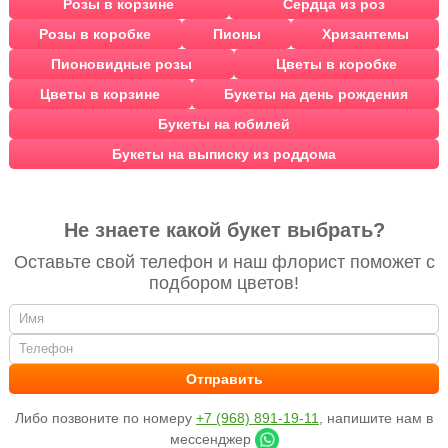
Розы в корзине
Сердца из роз
Розы в коробке
Пионы
Хризантемы
Пионовидные розы
Цветы в коробке
Цветы в корзине
Букеты на день рождения
Букеты на юбилей
Букеты на выписку из роддома
Не знаете какой букет выбрать?
Оставьте свой телефон и наш флорист поможет с
подбором цветов!
Либо позвоните по номеру
+7 (968) 891-19-11
, напишите нам в
мессенджер