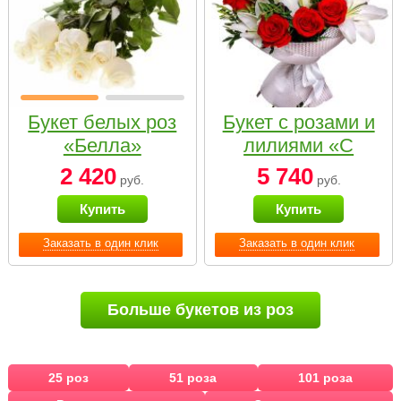
Букет белых роз
Букет с розами и
«Белла»
лилиями «С
наилучшими
2 420
5 740
руб.
руб.
пожеланиями»
Купить
Купить
Заказать в один клик
Заказать в один клик
Больше букетов из роз
25 роз
51 роза
101 роза