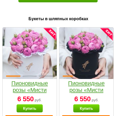
Букеты в шляпных коробках
Пионовидные
Пионовидные
розы «Мисти
розы «Мисти
бабблс» в белой
бабблс» в
6 550
6 550
руб.
руб.
коробке Small
черной коробке
Купить
Купить
Small