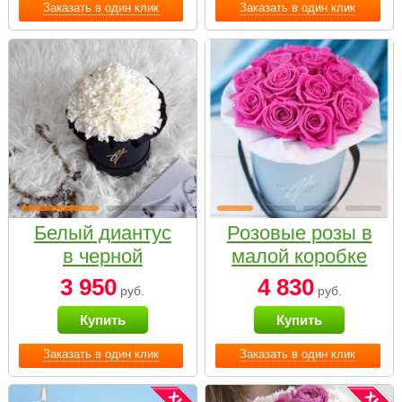
Заказать в один клик
Заказать в один клик
Белый диантус
Розовые розы в
в черной
малой коробке
коробке Small
3 950
4 830
руб.
руб.
Купить
Купить
Заказать в один клик
Заказать в один клик