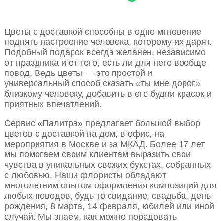
Цветы с доставкой способны в одно мгновение
поднять настроение человека, которому их дарят.
Подобный подарок всегда желанен, независимо
от праздника и от того, есть ли для него вообще
повод. Ведь цветы — это простой и
универсальный способ сказать «ты мне дорог»
близкому человеку, добавить в его будни красок и
приятных впечатлений.
Сервис «Палитра» предлагает большой выбор
цветов с доставкой на дом, в офис, на
мероприятия в Москве и за МКАД. Более 17 лет
мы помогаем своим клиентам выразить свои
чувства в уникальных свежих букетах, собранных
с любовью. Наши флористы обладают
многолетним опытом оформления композиций для
любых поводов, будь то свидание, свадьба, день
рождения, 8 марта, 14 февраля, юбилей или иной
случай. Мы знаем, как можно порадовать