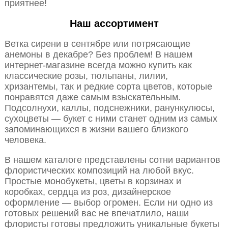
приятнее!
Наш ассортимент
Ветка сирени в сентябре или потрясающие
анемоны в декабре? Без проблем! В нашем
интернет-магазине всегда можно купить как
классические розы, тюльпаны, лилии,
хризантемы, так и редкие сорта цветов, которые
понравятся даже самым взыскательным.
Подсолнухи, каллы, подснежники, ранункулюсы,
сухоцветы — букет с ними станет одним из самых
запоминающихся в жизни вашего близкого
человека.
В нашем каталоге представлены сотни вариантов
флористических композиций на любой вкус.
Простые монобукеты, цветы в корзинах и
коробках, сердца из роз, дизайнерское
оформление — выбор огромен. Если ни одно из
готовых решений вас не впечатлило, наши
флористы готовы предложить уникальные букеты