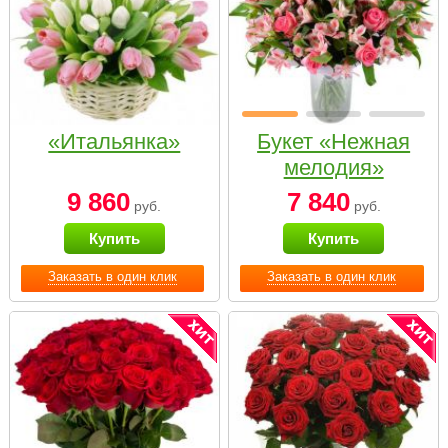
«Итальянка»
Букет «Нежная
мелодия»
9 860
7 840
руб.
руб.
Купить
Купить
Заказать в один клик
Заказать в один клик