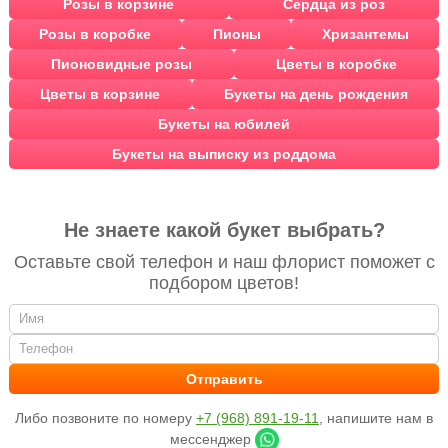
Розы в корзине
Сердца из роз
Розы в коробке
Пионы
Хризантемы
Пионовидные розы
Цветы в коробке
Цветы в корзине
Букеты на день рождения
Букеты на юбилей
Букеты на выписку из роддома
Не знаете какой букет выбрать?
Оставьте свой телефон и наш флорист поможет с
подбором цветов!
Либо позвоните по номеру
+7 (968) 891-19-11
, напишите нам в
мессенджер