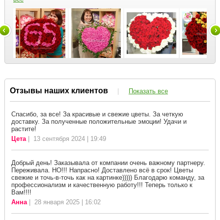
Отзывы наших клиентов
|
Показать все
Спасибо, за все! За красивые и свежие цветы. За четкую
доставку. За полученные положительные эмоции! Удачи и
растите!
Цета
| 13 сентября 2024 | 19:49
Добрый день! Заказывала от компании очень важному партнеру.
Переживала. НО!!! Напрасно! Доставлено всё в срок! Цветы
свежие и точь-в-точь как на картинке))))) Благодарю команду, за
профессионализм и качественную работу!!! Теперь только к
Вам!!!!
Анна
| 28 января 2025 | 16:02