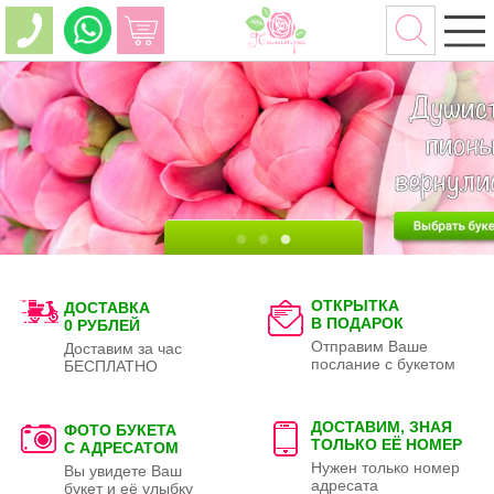
ОТКРЫТКА
ДОСТАВКА
В ПОДАРОК
0 РУБЛЕЙ
Отправим Ваше
Доставим за час
послание с букетом
БЕСПЛАТНО
ДОСТАВИМ, ЗНАЯ
ФОТО БУКЕТА
ТОЛЬКО
ЕЁ НОМЕР
С АДРЕСАТОМ
Нужен только номер
Вы увидете Ваш
адресата
букет и её улыбку