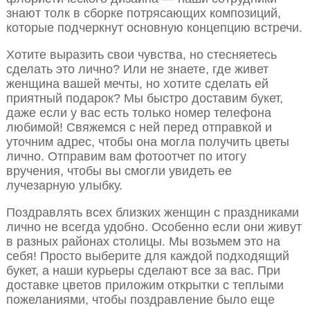
знают толк в сборке потрясающих композиций,
которые подчеркнут основную концепцию встречи.
Хотите выразить свои чувства, но стесняетесь
сделать это лично? Или не знаете, где живет
женщина вашей мечты, но хотите сделать ей
приятный подарок? Мы быстро доставим букет,
даже если у вас есть только номер телефона
любимой! Свяжемся с ней перед отправкой и
уточним адрес, чтобы она могла получить цветы
лично. Отправим вам фотоотчет по итогу
вручения, чтобы вы смогли увидеть ее
лучезарную улыбку.
Поздравлять всех близких женщин с праздниками
лично не всегда удобно. Особенно если они живут
в разных районах столицы. Мы возьмем это на
себя! Просто выберите для каждой подходящий
букет, а наши курьеры сделают все за вас. При
доставке цветов приложим открытки с теплыми
пожеланиями, чтобы поздравление было еще