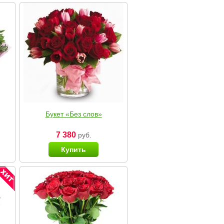
Букет «Без слов»
7 380
руб.
Купить