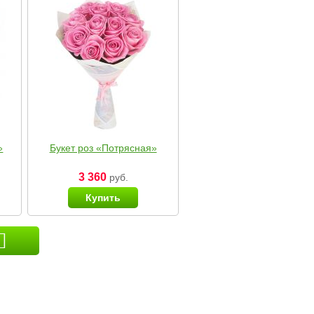
»
Букет роз «Потрясная»
3 360
руб.
Купить