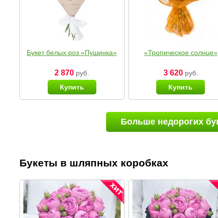
Букет белых роз «Пушинка»
«Тропическое солнце»
2 870
3 620
руб.
руб.
Купить
Купить
Больше недорогих бу
Букеты в шляпных коробках