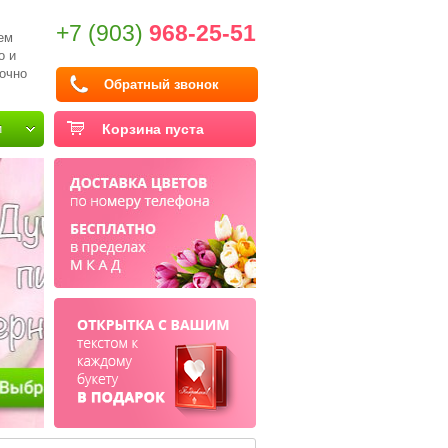
+7 (903)
968-25-51
ем
о и
очно
Обратный звонок
и
Корзина пуста