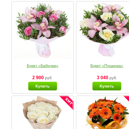
Букет «Бабочки»
Букет «Пушинка»
2 900
3 040
руб.
руб.
Купить
Купить