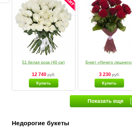
51 белая роза (40 см)
Букет «Ничего лишнего
12 740
3 230
руб.
руб.
Купить
Купить
Показать еще
Недорогие букеты