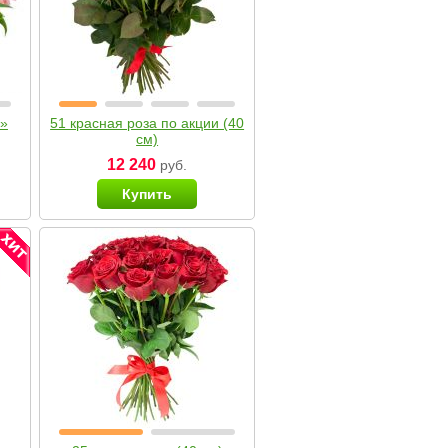
я»
51 красная роза по акции (40
см)
12 240
руб.
Купить