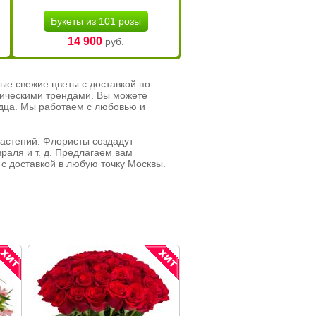
Букеты из 101 розы
14 900
руб.
ые свежие цветы с доставкой по
тическими трендами. Вы можете
рдца. Мы работаем с любовью и
растений. Флористы создадут
раля и т. д. Предлагаем вам
с доставкой в любую точку Москвы.