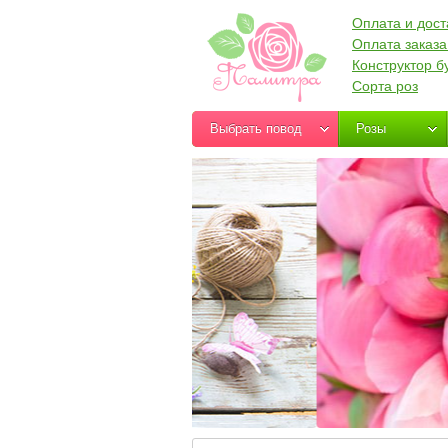
Оплата и дост
Оплата заказа
Конструктор б
Сорта роз
Выбрать повод
Розы