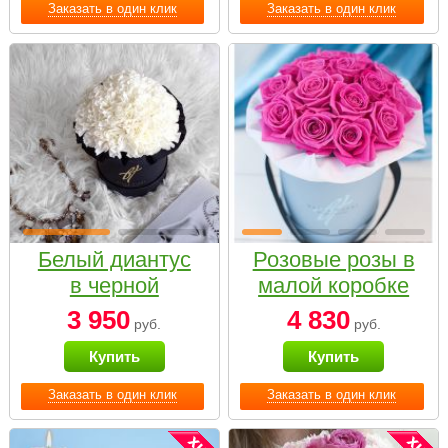
Заказать в один клик
Заказать в один клик
Белый диантус
Розовые розы в
в черной
малой коробке
коробке Small
3 950
4 830
руб.
руб.
Купить
Купить
Заказать в один клик
Заказать в один клик