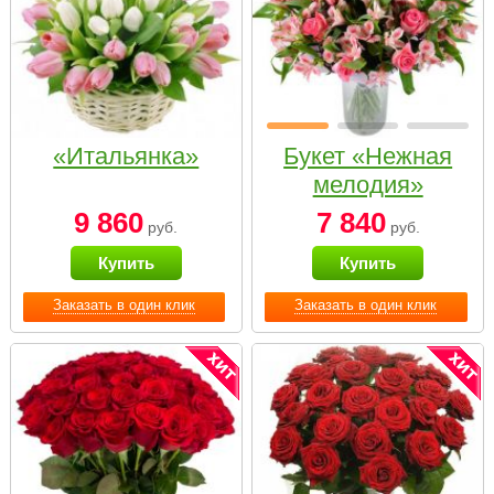
«Итальянка»
Букет «Нежная
мелодия»
9 860
7 840
руб.
руб.
Купить
Купить
Заказать в один клик
Заказать в один клик