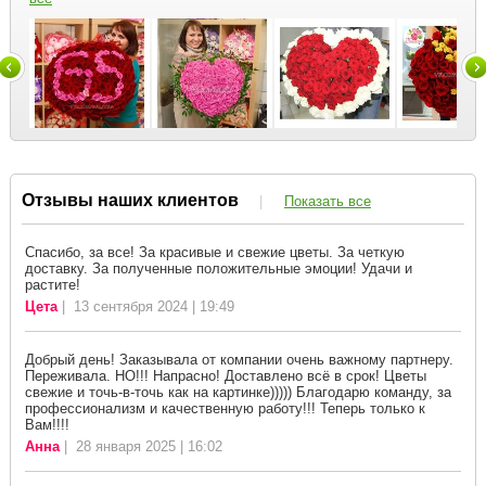
Отзывы наших клиентов
|
Показать все
Спасибо, за все! За красивые и свежие цветы. За четкую
доставку. За полученные положительные эмоции! Удачи и
растите!
Цета
| 13 сентября 2024 | 19:49
Добрый день! Заказывала от компании очень важному партнеру.
Переживала. НО!!! Напрасно! Доставлено всё в срок! Цветы
свежие и точь-в-точь как на картинке))))) Благодарю команду, за
профессионализм и качественную работу!!! Теперь только к
Вам!!!!
Анна
| 28 января 2025 | 16:02