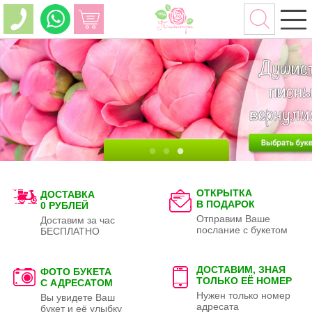
ОТКРЫТКА
ДОСТАВКА
В ПОДАРОК
0 РУБЛЕЙ
Отправим Ваше
Доставим за час
послание с букетом
БЕСПЛАТНО
ДОСТАВИМ, ЗНАЯ
ФОТО БУКЕТА
ТОЛЬКО
ЕЁ НОМЕР
С АДРЕСАТОМ
Нужен только номер
Вы увидете Ваш
адресата
букет и её улыбку