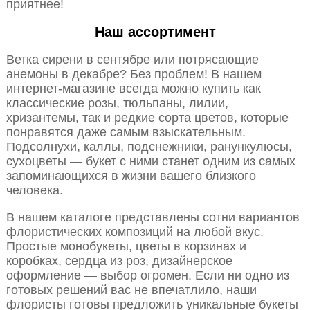
приятнее!
Наш ассортимент
Ветка сирени в сентябре или потрясающие
анемоны в декабре? Без проблем! В нашем
интернет-магазине всегда можно купить как
классические розы, тюльпаны, лилии,
хризантемы, так и редкие сорта цветов, которые
понравятся даже самым взыскательным.
Подсолнухи, каллы, подснежники, ранункулюсы,
сухоцветы — букет с ними станет одним из самых
запоминающихся в жизни вашего близкого
человека.
В нашем каталоге представлены сотни вариантов
флористических композиций на любой вкус.
Простые монобукеты, цветы в корзинах и
коробках, сердца из роз, дизайнерское
оформление — выбор огромен. Если ни одно из
готовых решений вас не впечатлило, наши
флористы готовы предложить уникальные букеты