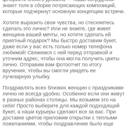
знают толк в сборке потрясающих композиций,
которые подчеркнут основную концепцию встречи.
Хотите выразить свои чувства, но стесняетесь
сделать это лично? Или не знаете, где живет
женщина вашей мечты, но хотите сделать ей
приятный подарок? Мы быстро доставим букет,
даже если у вас есть только номер телефона
любимой! Свяжемся с ней перед отправкой и
уточним адрес, чтобы она могла получить цветы
лично. Отправим вам фотоотчет по итогу
вручения, чтобы вы смогли увидеть ее
лучезарную улыбку.
Поздравлять всех близких женщин с праздниками
лично не всегда удобно. Особенно если они живут
в разных районах столицы. Мы возьмем это на
себя! Просто выберите для каждой подходящий
букет, а наши курьеры сделают все за вас. При
доставке цветов приложим открытки с теплыми
пожеланиями, чтобы поздравление было еще