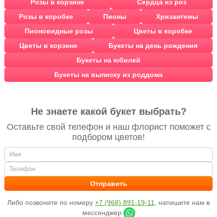
Розы в корзине
Сердца из роз
Розы в коробке
Пионы
Хризантемы
Пионовидные розы
Цветы в коробке
Цветы в корзине
Букеты на день рождения
Букеты на юбилей
Букеты на выписку из роддома
Не знаете какой букет выбрать?
Оставьте свой телефон и наш флорист поможет с
подбором цветов!
Либо позвоните по номеру
+7 (968) 891-19-11
, напишите нам в
мессенджер