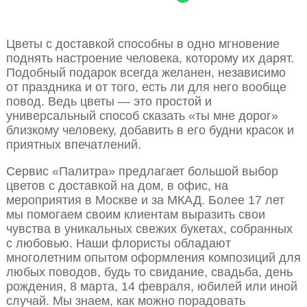
Цветы с доставкой способны в одно мгновение
поднять настроение человека, которому их дарят.
Подобный подарок всегда желанен, независимо
от праздника и от того, есть ли для него вообще
повод. Ведь цветы — это простой и
универсальный способ сказать «ты мне дорог»
близкому человеку, добавить в его будни красок и
приятных впечатлений.
Сервис «Палитра» предлагает большой выбор
цветов с доставкой на дом, в офис, на
мероприятия в Москве и за МКАД. Более 17 лет
мы помогаем своим клиентам выразить свои
чувства в уникальных свежих букетах, собранных
с любовью. Наши флористы обладают
многолетним опытом оформления композиций для
любых поводов, будь то свидание, свадьба, день
рождения, 8 марта, 14 февраля, юбилей или иной
случай. Мы знаем, как можно порадовать