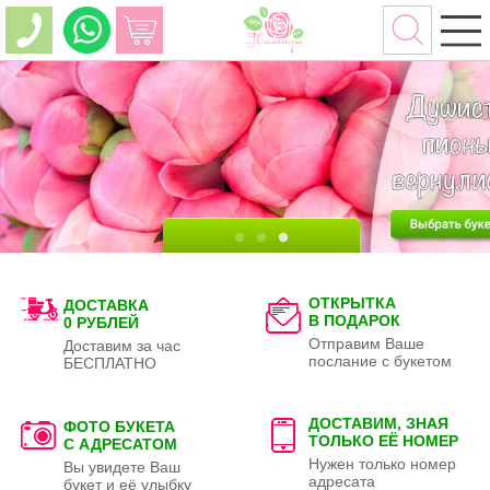
ОТКРЫТКА
ДОСТАВКА
В ПОДАРОК
0 РУБЛЕЙ
Отправим Ваше
Доставим за час
послание с букетом
БЕСПЛАТНО
ДОСТАВИМ, ЗНАЯ
ФОТО БУКЕТА
ТОЛЬКО
ЕЁ НОМЕР
С АДРЕСАТОМ
Нужен только номер
Вы увидете Ваш
адресата
букет и её улыбку