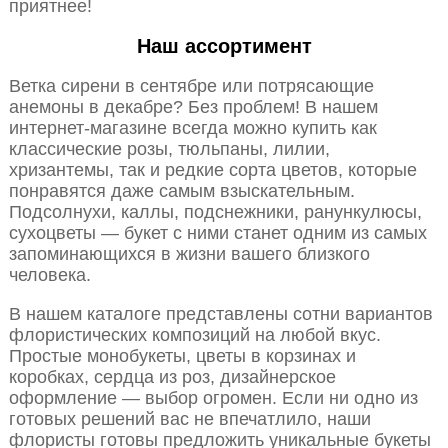
приятнее!
Наш ассортимент
Ветка сирени в сентябре или потрясающие
анемоны в декабре? Без проблем! В нашем
интернет-магазине всегда можно купить как
классические розы, тюльпаны, лилии,
хризантемы, так и редкие сорта цветов, которые
понравятся даже самым взыскательным.
Подсолнухи, каллы, подснежники, ранункулюсы,
сухоцветы — букет с ними станет одним из самых
запоминающихся в жизни вашего близкого
человека.
В нашем каталоге представлены сотни вариантов
флористических композиций на любой вкус.
Простые монобукеты, цветы в корзинах и
коробках, сердца из роз, дизайнерское
оформление — выбор огромен. Если ни одно из
готовых решений вас не впечатлило, наши
флористы готовы предложить уникальные букеты