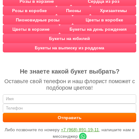
Розы в корзине
Сердца из роз
Розы в коробке
Пионы
Хризантемы
Пионовидные розы
Цветы в коробке
Цветы в корзине
Букеты на день рождения
Букеты на юбилей
Букеты на выписку из роддома
Не знаете какой букет выбрать?
Оставьте свой телефон и наш флорист поможет с
подбором цветов!
Либо позвоните по номеру
+7 (968) 891-19-11
, напишите нам в
мессенджер