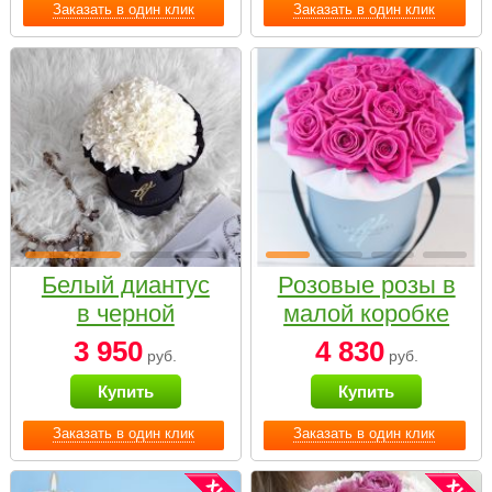
Заказать в один клик
Заказать в один клик
Белый диантус
Розовые розы в
в черной
малой коробке
коробке Small
3 950
4 830
руб.
руб.
Купить
Купить
Заказать в один клик
Заказать в один клик