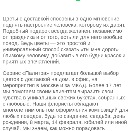
Цветы с доставкой способны в одно мгновение
поднять настроение человека, которому их дарят.
Подобный подарок всегда желанен, независимо
от праздника и от того, есть ли для него вообще
повод. Ведь цветы — это простой и
универсальный способ сказать «ты мне дорог»
близкому человеку, добавить в его будни красок и
приятных впечатлений.
Сервис «Палитра» предлагает большой выбор
цветов с доставкой на дом, в офис, на
мероприятия в Москве и за МКАД. Более 17 лет
мы помогаем своим клиентам выразить свои
чувства в уникальных свежих букетах, собранных
с любовью. Наши флористы обладают
многолетним опытом оформления композиций для
любых поводов, будь то свидание, свадьба, день
рождения, 8 марта, 14 февраля, юбилей или иной
случай. Мы знаем, как можно порадовать