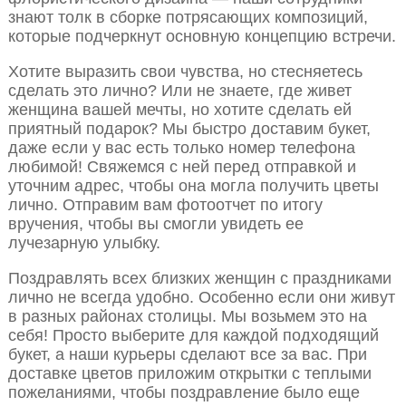
знают толк в сборке потрясающих композиций,
которые подчеркнут основную концепцию встречи.
Хотите выразить свои чувства, но стесняетесь
сделать это лично? Или не знаете, где живет
женщина вашей мечты, но хотите сделать ей
приятный подарок? Мы быстро доставим букет,
даже если у вас есть только номер телефона
любимой! Свяжемся с ней перед отправкой и
уточним адрес, чтобы она могла получить цветы
лично. Отправим вам фотоотчет по итогу
вручения, чтобы вы смогли увидеть ее
лучезарную улыбку.
Поздравлять всех близких женщин с праздниками
лично не всегда удобно. Особенно если они живут
в разных районах столицы. Мы возьмем это на
себя! Просто выберите для каждой подходящий
букет, а наши курьеры сделают все за вас. При
доставке цветов приложим открытки с теплыми
пожеланиями, чтобы поздравление было еще