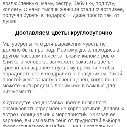
возлюбленную, маму, сестру, бабушку, подругу,
коллегу. С нами тысячи женщин стали счастливее,
получая букеты в подарок — даже просто так, от
души!
Доставляем цветы круглосуточно
Мы уверены, что для выражения чувств не
должно быть преград. Поэтому, даже находясь в
другом часовом поясе за тысячи километров от
близкого человека, вы можете заказать цветы
срочно или заранее к нужному времени, чтобы
порадовать его и поздравить с праздником. Такой
простой жест зачастую очень ценен, когда вы не
можете быть рядом с любимыми в важные для
них моменты.
Круглосуточная доставка цветов позволяет
организовать оформление корпоративов, деловых
встреч, официальных мероприятий. Заказав ее
заранее, вы избавите себя от трудностей выбора
флористического дизайна — наши сотрудники