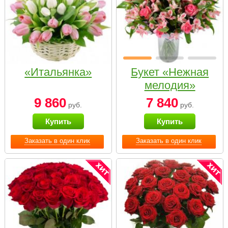
«Итальянка»
Букет «Нежная
мелодия»
9 860
7 840
руб.
руб.
Купить
Купить
Заказать в один клик
Заказать в один клик