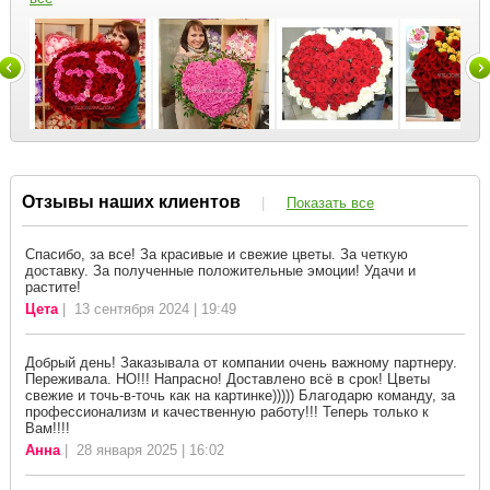
Отзывы наших клиентов
|
Показать все
Спасибо, за все! За красивые и свежие цветы. За четкую
доставку. За полученные положительные эмоции! Удачи и
растите!
Цета
| 13 сентября 2024 | 19:49
Добрый день! Заказывала от компании очень важному партнеру.
Переживала. НО!!! Напрасно! Доставлено всё в срок! Цветы
свежие и точь-в-точь как на картинке))))) Благодарю команду, за
профессионализм и качественную работу!!! Теперь только к
Вам!!!!
Анна
| 28 января 2025 | 16:02