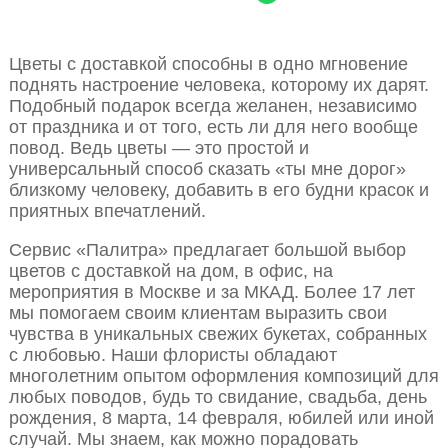
Цветы с доставкой способны в одно мгновение
поднять настроение человека, которому их дарят.
Подобный подарок всегда желанен, независимо
от праздника и от того, есть ли для него вообще
повод. Ведь цветы — это простой и
универсальный способ сказать «ты мне дорог»
близкому человеку, добавить в его будни красок и
приятных впечатлений.
Сервис «Палитра» предлагает большой выбор
цветов с доставкой на дом, в офис, на
мероприятия в Москве и за МКАД. Более 17 лет
мы помогаем своим клиентам выразить свои
чувства в уникальных свежих букетах, собранных
с любовью. Наши флористы обладают
многолетним опытом оформления композиций для
любых поводов, будь то свидание, свадьба, день
рождения, 8 марта, 14 февраля, юбилей или иной
случай. Мы знаем, как можно порадовать