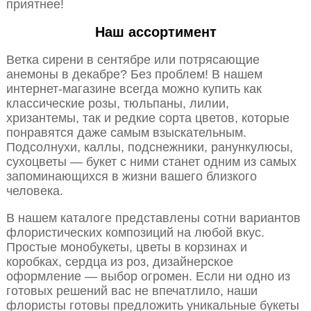
приятнее!
Наш ассортимент
Ветка сирени в сентябре или потрясающие
анемоны в декабре? Без проблем! В нашем
интернет-магазине всегда можно купить как
классические розы, тюльпаны, лилии,
хризантемы, так и редкие сорта цветов, которые
понравятся даже самым взыскательным.
Подсолнухи, каллы, подснежники, ранункулюсы,
сухоцветы — букет с ними станет одним из самых
запоминающихся в жизни вашего близкого
человека.
В нашем каталоге представлены сотни вариантов
флористических композиций на любой вкус.
Простые монобукеты, цветы в корзинах и
коробках, сердца из роз, дизайнерское
оформление — выбор огромен. Если ни одно из
готовых решений вас не впечатлило, наши
флористы готовы предложить уникальные букеты