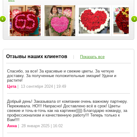
Отзывы наших клиентов
|
Показать все
Спасибо, за все! За красивые и свежие цветы. За четкую
доставку. За полученные положительные эмоции! Удачи и
растите!
Цета
| 13 сентября 2024 | 19:49
Добрый день! Заказывала от компании очень важному партнеру.
Переживала. НО!!! Напрасно! Доставлено всё в срок! Цветы
свежие и точь-в-точь как на картинке))))) Благодарю команду, за
профессионализм и качественную работу!!! Теперь только к
Вам!!!!
Анна
| 28 января 2025 | 16:02