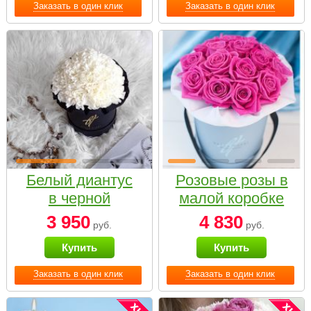
Заказать в один клик
Заказать в один клик
Белый диантус
Розовые розы в
в черной
малой коробке
коробке Small
3 950
4 830
руб.
руб.
Купить
Купить
Заказать в один клик
Заказать в один клик