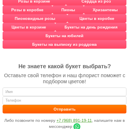
Розы в корзине
Сердца из роз
Розы в коробке
Пионы
Хризантемы
Пионовидные розы
Цветы в коробке
Цветы в корзине
Букеты на день рождения
Букеты на юбилей
Букеты на выписку из роддома
Не знаете какой букет выбрать?
Оставьте свой телефон и наш флорист поможет с
подбором цветов!
Либо позвоните по номеру
+7 (968) 891-19-11
, напишите нам в
мессенджер