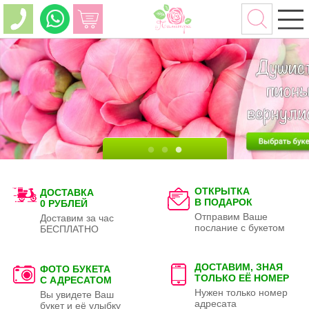
ОТКРЫТКА
ДОСТАВКА
В ПОДАРОК
0 РУБЛЕЙ
Отправим Ваше
Доставим за час
послание с букетом
БЕСПЛАТНО
ДОСТАВИМ, ЗНАЯ
ФОТО БУКЕТА
ТОЛЬКО
ЕЁ НОМЕР
С АДРЕСАТОМ
Нужен только номер
Вы увидете Ваш
адресата
букет и её улыбку