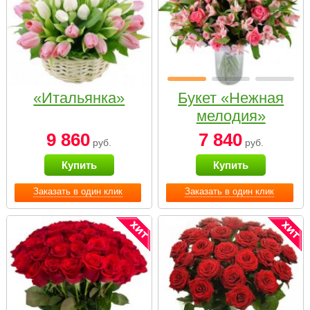
«Итальянка»
Букет «Нежная
мелодия»
9 860
7 840
руб.
руб.
Купить
Купить
Заказать в один клик
Заказать в один клик