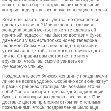
знают толк в сборке потрясающих композиций,
которые подчеркнут основную концепцию встречи.
Хотите выразить свои чувства, но стесняетесь
сделать это лично? Или не знаете, где живет
женщина вашей мечты, но хотите сделать ей
приятный подарок? Мы быстро доставим букет,
даже если у вас есть только номер телефона
любимой! Свяжемся с ней перед отправкой и
уточним адрес, чтобы она могла получить цветы
лично. Отправим вам фотоотчет по итогу
вручения, чтобы вы смогли увидеть ее
лучезарную улыбку.
Поздравлять всех близких женщин с праздниками
лично не всегда удобно. Особенно если они живут
в разных районах столицы. Мы возьмем это на
себя! Просто выберите для каждой подходящий
букет, а наши курьеры сделают все за вас. При
доставке цветов приложим открытки с теплыми
пожеланиями, чтобы поздравление было еще