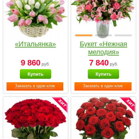
«Итальянка»
Букет «Нежная
мелодия»
9 860
7 840
руб.
руб.
Купить
Купить
Заказать в один клик
Заказать в один клик