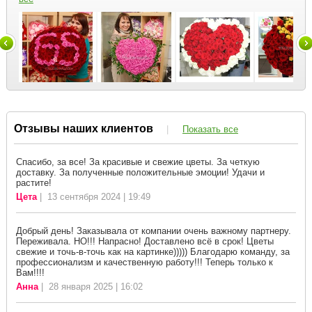
Отзывы наших клиентов
|
Показать все
Спасибо, за все! За красивые и свежие цветы. За четкую
доставку. За полученные положительные эмоции! Удачи и
растите!
Цета
| 13 сентября 2024 | 19:49
Добрый день! Заказывала от компании очень важному партнеру.
Переживала. НО!!! Напрасно! Доставлено всё в срок! Цветы
свежие и точь-в-точь как на картинке))))) Благодарю команду, за
профессионализм и качественную работу!!! Теперь только к
Вам!!!!
Анна
| 28 января 2025 | 16:02