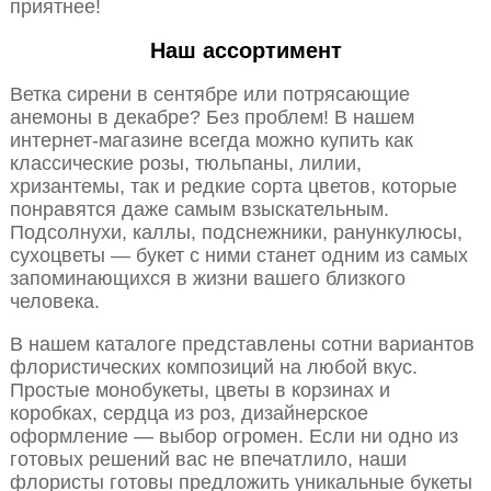
приятнее!
Наш ассортимент
Ветка сирени в сентябре или потрясающие
анемоны в декабре? Без проблем! В нашем
интернет-магазине всегда можно купить как
классические розы, тюльпаны, лилии,
хризантемы, так и редкие сорта цветов, которые
понравятся даже самым взыскательным.
Подсолнухи, каллы, подснежники, ранункулюсы,
сухоцветы — букет с ними станет одним из самых
запоминающихся в жизни вашего близкого
человека.
В нашем каталоге представлены сотни вариантов
флористических композиций на любой вкус.
Простые монобукеты, цветы в корзинах и
коробках, сердца из роз, дизайнерское
оформление — выбор огромен. Если ни одно из
готовых решений вас не впечатлило, наши
флористы готовы предложить уникальные букеты