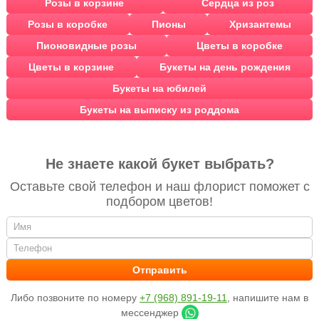
Розы в корзине
Сердца из роз
Розы в коробке
Пионы
Хризантемы
Пионовидные розы
Цветы в коробке
Цветы в корзине
Букеты на день рождения
Букеты на юбилей
Букеты на выписку из роддома
Не знаете какой букет выбрать?
Оставьте свой телефон и наш флорист поможет с
подбором цветов!
Либо позвоните по номеру
+7 (968) 891-19-11
, напишите нам в
мессенджер