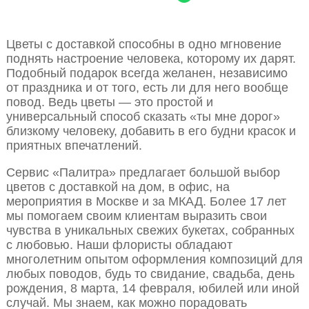
Цветы с доставкой способны в одно мгновение
поднять настроение человека, которому их дарят.
Подобный подарок всегда желанен, независимо
от праздника и от того, есть ли для него вообще
повод. Ведь цветы — это простой и
универсальный способ сказать «ты мне дорог»
близкому человеку, добавить в его будни красок и
приятных впечатлений.
Сервис «Палитра» предлагает большой выбор
цветов с доставкой на дом, в офис, на
мероприятия в Москве и за МКАД. Более 17 лет
мы помогаем своим клиентам выразить свои
чувства в уникальных свежих букетах, собранных
с любовью. Наши флористы обладают
многолетним опытом оформления композиций для
любых поводов, будь то свидание, свадьба, день
рождения, 8 марта, 14 февраля, юбилей или иной
случай. Мы знаем, как можно порадовать