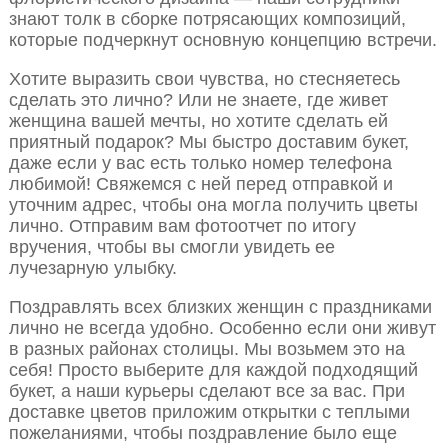
знают толк в сборке потрясающих композиций,
которые подчеркнут основную концепцию встречи.
Хотите выразить свои чувства, но стесняетесь
сделать это лично? Или не знаете, где живет
женщина вашей мечты, но хотите сделать ей
приятный подарок? Мы быстро доставим букет,
даже если у вас есть только номер телефона
любимой! Свяжемся с ней перед отправкой и
уточним адрес, чтобы она могла получить цветы
лично. Отправим вам фотоотчет по итогу
вручения, чтобы вы смогли увидеть ее
лучезарную улыбку.
Поздравлять всех близких женщин с праздниками
лично не всегда удобно. Особенно если они живут
в разных районах столицы. Мы возьмем это на
себя! Просто выберите для каждой подходящий
букет, а наши курьеры сделают все за вас. При
доставке цветов приложим открытки с теплыми
пожеланиями, чтобы поздравление было еще