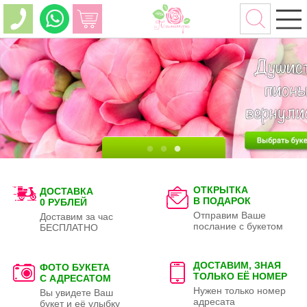
ОТКРЫТКА
ДОСТАВКА
В ПОДАРОК
0 РУБЛЕЙ
Отправим Ваше
Доставим за час
послание с букетом
БЕСПЛАТНО
ДОСТАВИМ, ЗНАЯ
ФОТО БУКЕТА
ТОЛЬКО
ЕЁ НОМЕР
С АДРЕСАТОМ
Нужен только номер
Вы увидете Ваш
адресата
букет и её улыбку