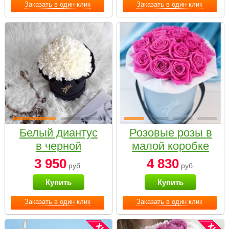
Заказать в один клик
Заказать в один клик
Белый диантус
Розовые розы в
в черной
малой коробке
коробке Small
3 950
4 830
руб.
руб.
Купить
Купить
Заказать в один клик
Заказать в один клик