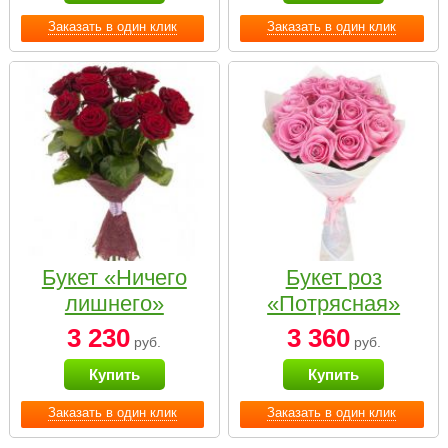
Заказать в один клик
Заказать в один клик
Букет «Ничего
Букет роз
лишнего»
«Потрясная»
3 230
3 360
руб.
руб.
Купить
Купить
Заказать в один клик
Заказать в один клик