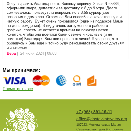
Хочу выразить благодарность Вашему сервису. Заказ №25884,
оформили вчера, доплатили за доставку с 8 до 9 утра. Долго
сомневалась, привезут ли вовремя, но в 8:55 курьер уже
позвонил в домофон. Огромное Вам спасибо за качественную и
четкую работу! Букет очень понравился (один из подарков Маме
на день рождения). В виду очень загруженного рабочего
графика, совсем не остается времени на покупку цветов...
хочется, чтобы они все-таки были свежие и красивые (и не
помятые) Благодаря Вам все прошло отлично! Я уверена, что
обращусь к Вам еще и точно буду рекомендовать своим друзьям
и знакомым.
Вера
| 24 июня 2024 | 09:03
Мы принимаем:
Посмотреть все
+7 (968)
891-19-11
office@dostavkatsvetov.org
107023
,
Москва
,
улица Малая
Семеновская , дом 9, строение