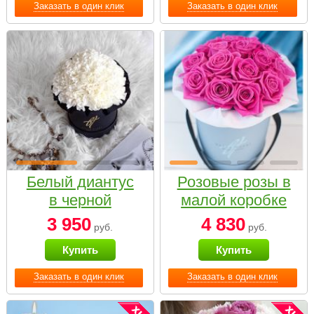
Заказать в один клик
Заказать в один клик
Белый диантус
Розовые розы в
в черной
малой коробке
коробке Small
3 950
4 830
руб.
руб.
Купить
Купить
Заказать в один клик
Заказать в один клик