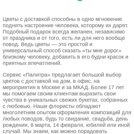
Цветы с доставкой способны в одно мгновение
поднять настроение человека, которому их дарят.
Подобный подарок всегда желанен, независимо
от праздника и от того, есть ли для него вообще
повод. Ведь цветы — это простой и
универсальный способ сказать «ты мне дорог»
близкому человеку, добавить в его будни красок и
приятных впечатлений.
Сервис «Палитра» предлагает большой выбор
цветов с доставкой на дом, в офис, на
мероприятия в Москве и за МКАД. Более 17 лет
мы помогаем своим клиентам выразить свои
чувства в уникальных свежих букетах, собранных
с любовью. Наши флористы обладают
многолетним опытом оформления композиций для
любых поводов, будь то свидание, свадьба, день
рождения, 8 марта, 14 февраля, юбилей или иной
случай. Мы знаем, как можно порадовать