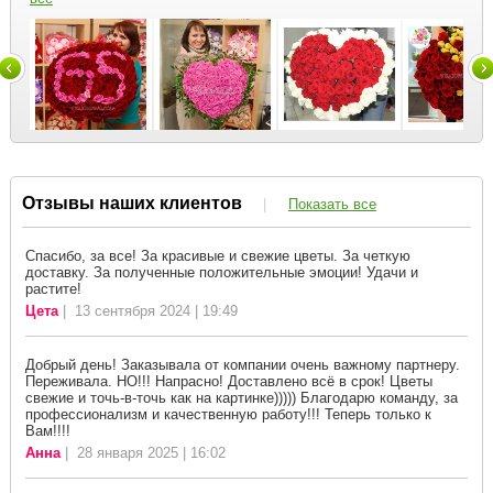
Отзывы наших клиентов
|
Показать все
Спасибо, за все! За красивые и свежие цветы. За четкую
доставку. За полученные положительные эмоции! Удачи и
растите!
Цета
| 13 сентября 2024 | 19:49
Добрый день! Заказывала от компании очень важному партнеру.
Переживала. НО!!! Напрасно! Доставлено всё в срок! Цветы
свежие и точь-в-точь как на картинке))))) Благодарю команду, за
профессионализм и качественную работу!!! Теперь только к
Вам!!!!
Анна
| 28 января 2025 | 16:02