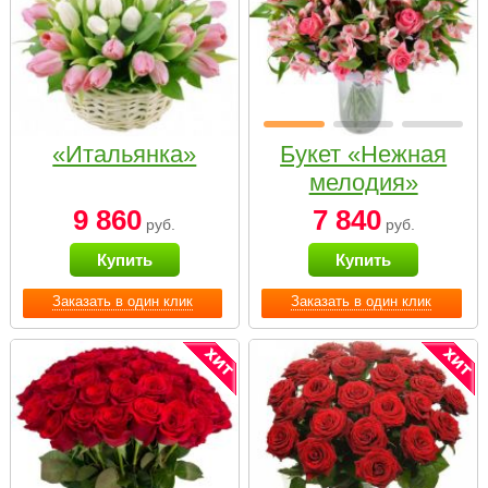
«Итальянка»
Букет «Нежная
мелодия»
9 860
7 840
руб.
руб.
Купить
Купить
Заказать в один клик
Заказать в один клик