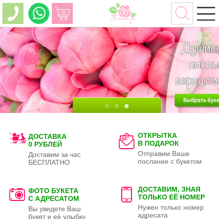
ОТКРЫТКА
ДОСТАВКА
В ПОДАРОК
0 РУБЛЕЙ
Отправим Ваше
Доставим за час
послание с букетом
БЕСПЛАТНО
ДОСТАВИМ, ЗНАЯ
ФОТО БУКЕТА
ТОЛЬКО
ЕЁ НОМЕР
С АДРЕСАТОМ
Нужен только номер
Вы увидете Ваш
адресата
букет и её улыбку