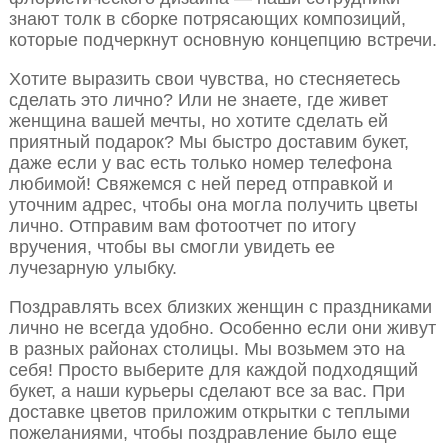
знают толк в сборке потрясающих композиций,
которые подчеркнут основную концепцию встречи.
Хотите выразить свои чувства, но стесняетесь
сделать это лично? Или не знаете, где живет
женщина вашей мечты, но хотите сделать ей
приятный подарок? Мы быстро доставим букет,
даже если у вас есть только номер телефона
любимой! Свяжемся с ней перед отправкой и
уточним адрес, чтобы она могла получить цветы
лично. Отправим вам фотоотчет по итогу
вручения, чтобы вы смогли увидеть ее
лучезарную улыбку.
Поздравлять всех близких женщин с праздниками
лично не всегда удобно. Особенно если они живут
в разных районах столицы. Мы возьмем это на
себя! Просто выберите для каждой подходящий
букет, а наши курьеры сделают все за вас. При
доставке цветов приложим открытки с теплыми
пожеланиями, чтобы поздравление было еще