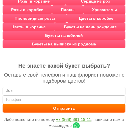
Розы в корзине
Сердца из роз
Розы в коробке
Пионы
Хризантемы
Пионовидные розы
Цветы в коробке
Цветы в корзине
Букеты на день рождения
Букеты на юбилей
Букеты на выписку из роддома
Не знаете какой букет выбрать?
Оставьте свой телефон и наш флорист поможет с
подбором цветов!
Либо позвоните по номеру
+7 (968) 891-19-11
, напишите нам в
мессенджер