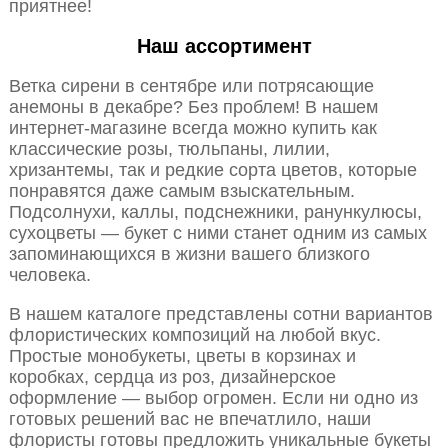
приятнее!
Наш ассортимент
Ветка сирени в сентябре или потрясающие
анемоны в декабре? Без проблем! В нашем
интернет-магазине всегда можно купить как
классические розы, тюльпаны, лилии,
хризантемы, так и редкие сорта цветов, которые
понравятся даже самым взыскательным.
Подсолнухи, каллы, подснежники, ранункулюсы,
сухоцветы — букет с ними станет одним из самых
запоминающихся в жизни вашего близкого
человека.
В нашем каталоге представлены сотни вариантов
флористических композиций на любой вкус.
Простые монобукеты, цветы в корзинах и
коробках, сердца из роз, дизайнерское
оформление — выбор огромен. Если ни одно из
готовых решений вас не впечатлило, наши
флористы готовы предложить уникальные букеты