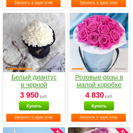
Заказать в один клик
Заказать в один клик
Белый диантус
Розовые розы в
в черной
малой коробке
коробке Small
3 950
4 830
руб.
руб.
Купить
Купить
Заказать в один клик
Заказать в один клик