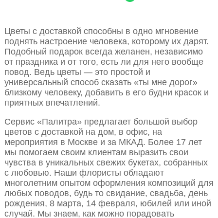
Цветы с доставкой способны в одно мгновение
поднять настроение человека, которому их дарят.
Подобный подарок всегда желанен, независимо
от праздника и от того, есть ли для него вообще
повод. Ведь цветы — это простой и
универсальный способ сказать «ты мне дорог»
близкому человеку, добавить в его будни красок и
приятных впечатлений.
Сервис «Палитра» предлагает большой выбор
цветов с доставкой на дом, в офис, на
мероприятия в Москве и за МКАД. Более 17 лет
мы помогаем своим клиентам выразить свои
чувства в уникальных свежих букетах, собранных
с любовью. Наши флористы обладают
многолетним опытом оформления композиций для
любых поводов, будь то свидание, свадьба, день
рождения, 8 марта, 14 февраля, юбилей или иной
случай. Мы знаем, как можно порадовать