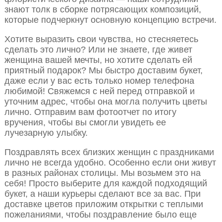
знают толк в сборке потрясающих композиций,
которые подчеркнут основную концепцию встречи.
Хотите выразить свои чувства, но стесняетесь
сделать это лично? Или не знаете, где живет
женщина вашей мечты, но хотите сделать ей
приятный подарок? Мы быстро доставим букет,
даже если у вас есть только номер телефона
любимой! Свяжемся с ней перед отправкой и
уточним адрес, чтобы она могла получить цветы
лично. Отправим вам фотоотчет по итогу
вручения, чтобы вы смогли увидеть ее
лучезарную улыбку.
Поздравлять всех близких женщин с праздниками
лично не всегда удобно. Особенно если они живут
в разных районах столицы. Мы возьмем это на
себя! Просто выберите для каждой подходящий
букет, а наши курьеры сделают все за вас. При
доставке цветов приложим открытки с теплыми
пожеланиями, чтобы поздравление было еще