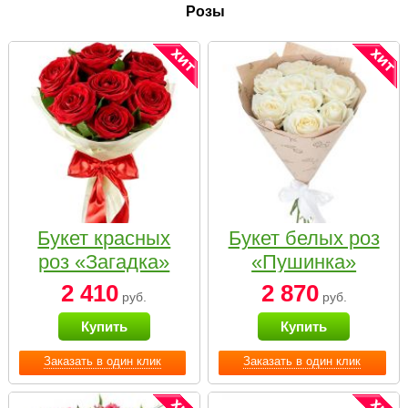
Розы
Букет красных
Букет белых роз
роз «Загадка»
«Пушинка»
2 410
2 870
руб.
руб.
Купить
Купить
Заказать в один клик
Заказать в один клик