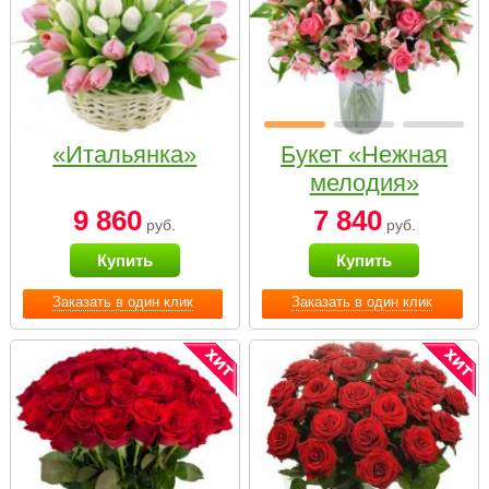
«Итальянка»
Букет «Нежная
мелодия»
9 860
7 840
руб.
руб.
Купить
Купить
Заказать в один клик
Заказать в один клик