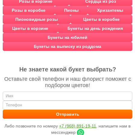
Розы в корзине
Сердца из роз
Розы в коробке
Пионы
Хризантемы
Пионовидные розы
Цветы в коробке
Цветы в корзине
Букеты на день рождения
Букеты на юбилей
Букеты на выписку из роддома
Не знаете какой букет выбрать?
Оставьте свой телефон и наш флорист поможет с
подбором цветов!
Либо позвоните по номеру
+7 (968) 891-19-11
, напишите нам в
мессенджер