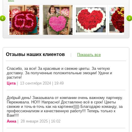
Отзывы наших клиентов
|
Показать все
Спасибо, за все! За красивые и свежие цветы. За четкую
доставку. За полученные положительные эмоции! Удачи и
растите!
Цета
| 13 сентября 2024 | 19:49
Добрый день! Заказывала от компании очень важному партнеру.
Переживала. НО!!! Напрасно! Доставлено всё в срок! Цветы
свежие и точь-в-точь как на картинке))))) Благодарю команду, за
профессионализм и качественную работу!!! Теперь только к
Вам!!!!
Анна
| 28 января 2025 | 16:02