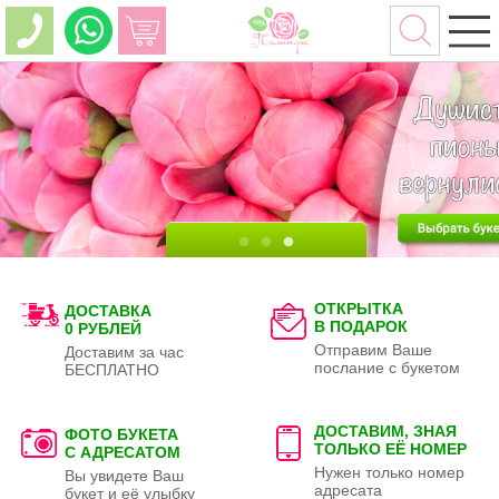
ОТКРЫТКА
ДОСТАВКА
В ПОДАРОК
0 РУБЛЕЙ
Отправим Ваше
Доставим за час
послание с букетом
БЕСПЛАТНО
ДОСТАВИМ, ЗНАЯ
ФОТО БУКЕТА
ТОЛЬКО
ЕЁ НОМЕР
С АДРЕСАТОМ
Нужен только номер
Вы увидете Ваш
адресата
букет и её улыбку