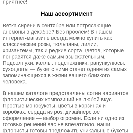
приятнее!
Наш ассортимент
Ветка сирени в сентябре или потрясающие
анемоны в декабре? Без проблем! В нашем
интернет-магазине всегда можно купить как
классические розы, тюльпаны, лилии,
хризантемы, так и редкие сорта цветов, которые
понравятся даже самым взыскательным.
Подсолнухи, каллы, подснежники, ранункулюсы,
сухоцветы — букет с ними станет одним из самых
запоминающихся в жизни вашего близкого
человека.
В нашем каталоге представлены сотни вариантов
флористических композиций на любой вкус.
Простые монобукеты, цветы в корзинах и
коробках, сердца из роз, дизайнерское
оформление — выбор огромен. Если ни одно из
готовых решений вас не впечатлило, наши
флористы готовы предложить уникальные букеты