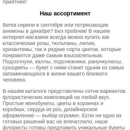
приятнее!
Наш ассортимент
Ветка сирени в сентябре или потрясающие
анемоны в декабре? Без проблем! В нашем
интернет-магазине всегда можно купить как
классические розы, тюльпаны, лилии,
хризантемы, так и редкие сорта цветов, которые
понравятся даже самым взыскательным.
Подсолнухи, каллы, подснежники, ранункулюсы,
сухоцветы — букет с ними станет одним из самых
запоминающихся в жизни вашего близкого
человека.
В нашем каталоге представлены сотни вариантов
флористических композиций на любой вкус.
Простые монобукеты, цветы в корзинах и
коробках, сердца из роз, дизайнерское
оформление — выбор огромен. Если ни одно из
готовых решений вас не впечатлило, наши
флористы готовы предложить уникальные букеты