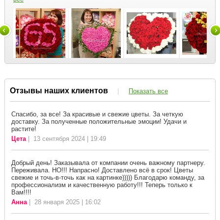
Отзывы наших клиентов
|
Показать все
Спасибо, за все! За красивые и свежие цветы. За четкую
доставку. За полученные положительные эмоции! Удачи и
растите!
Цета
| 13 сентября 2024 | 19:49
Добрый день! Заказывала от компании очень важному партнеру.
Переживала. НО!!! Напрасно! Доставлено всё в срок! Цветы
свежие и точь-в-точь как на картинке))))) Благодарю команду, за
профессионализм и качественную работу!!! Теперь только к
Вам!!!!
Анна
| 28 января 2025 | 16:02