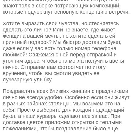
знают толк в сборке потрясающих композиций,
которые подчеркнут основную концепцию встречи.
Хотите выразить свои чувства, но стесняетесь
сделать это лично? Или не знаете, где живет
женщина вашей мечты, но хотите сделать ей
приятный подарок? Мы быстро доставим букет,
даже если у вас есть только номер телефона
любимой! Свяжемся с ней перед отправкой и
уточним адрес, чтобы она могла получить цветы
лично. Отправим вам фотоотчет по итогу
вручения, чтобы вы смогли увидеть ее
лучезарную улыбку.
Поздравлять всех близких женщин с праздниками
лично не всегда удобно. Особенно если они живут
в разных районах столицы. Мы возьмем это на
себя! Просто выберите для каждой подходящий
букет, а наши курьеры сделают все за вас. При
доставке цветов приложим открытки с теплыми
пожеланиями, чтобы поздравление было еще