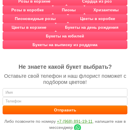
Розы в корзине
Сердца из роз
Розы в коробке
Пионы
Хризантемы
Пионовидные розы
Цветы в коробке
Цветы в корзине
Букеты на день рождения
Букеты на юбилей
Букеты на выписку из роддома
Не знаете какой букет выбрать?
Оставьте свой телефон и наш флорист поможет с
подбором цветов!
Либо позвоните по номеру
+7 (968) 891-19-11
, напишите нам в
мессенджер