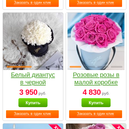
Заказать в один клик
Заказать в один клик
Белый диантус
Розовые розы в
в черной
малой коробке
коробке Small
3 950
4 830
руб.
руб.
Купить
Купить
Заказать в один клик
Заказать в один клик