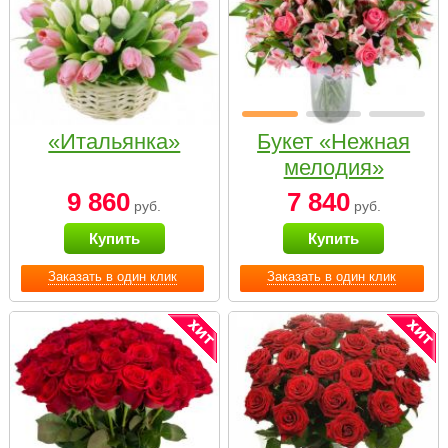
«Итальянка»
Букет «Нежная
мелодия»
9 860
7 840
руб.
руб.
Купить
Купить
Заказать в один клик
Заказать в один клик