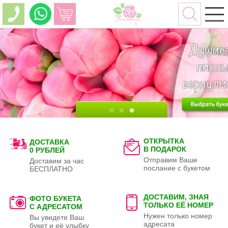
ОТКРЫТКА
ДОСТАВКА
В ПОДАРОК
0 РУБЛЕЙ
Отправим Ваше
Доставим за час
послание с букетом
БЕСПЛАТНО
ДОСТАВИМ, ЗНАЯ
ФОТО БУКЕТА
ТОЛЬКО
ЕЁ НОМЕР
С АДРЕСАТОМ
Нужен только номер
Вы увидете Ваш
адресата
букет и её улыбку