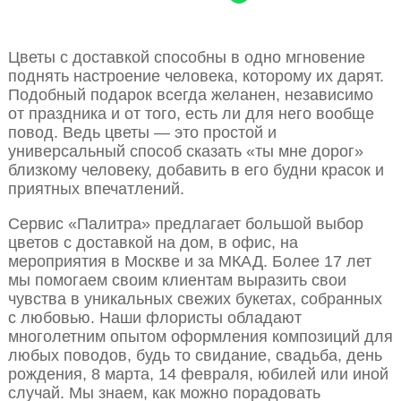
Цветы с доставкой способны в одно мгновение
поднять настроение человека, которому их дарят.
Подобный подарок всегда желанен, независимо
от праздника и от того, есть ли для него вообще
повод. Ведь цветы — это простой и
универсальный способ сказать «ты мне дорог»
близкому человеку, добавить в его будни красок и
приятных впечатлений.
Сервис «Палитра» предлагает большой выбор
цветов с доставкой на дом, в офис, на
мероприятия в Москве и за МКАД. Более 17 лет
мы помогаем своим клиентам выразить свои
чувства в уникальных свежих букетах, собранных
с любовью. Наши флористы обладают
многолетним опытом оформления композиций для
любых поводов, будь то свидание, свадьба, день
рождения, 8 марта, 14 февраля, юбилей или иной
случай. Мы знаем, как можно порадовать