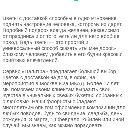
Цветы с доставкой способны в одно мгновение
поднять настроение человека, которому их дарят.
Подобный подарок всегда желанен, независимо
от праздника и от того, есть ли для него вообще
повод. Ведь цветы — это простой и
универсальный способ сказать «ты мне дорог»
близкому человеку, добавить в его будни красок и
приятных впечатлений.
Сервис «Палитра» предлагает большой выбор
цветов с доставкой на дом, в офис, на
мероприятия в Москве и за МКАД. Более 17 лет
мы помогаем своим клиентам выразить свои
чувства в уникальных свежих букетах, собранных
с любовью. Наши флористы обладают
многолетним опытом оформления композиций для
любых поводов, будь то свидание, свадьба, день
рождения, 8 марта, 14 февраля, юбилей или иной
случай. Мы знаем, как можно порадовать