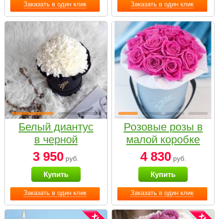
Заказать в один клик
Заказать в один клик
Белый диантус
Розовые розы в
в черной
малой коробке
коробке Small
3 950
4 830
руб.
руб.
Купить
Купить
Заказать в один клик
Заказать в один клик