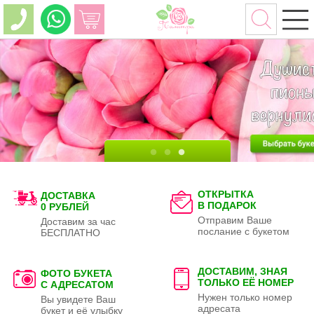
ОТКРЫТКА
ДОСТАВКА
В ПОДАРОК
0 РУБЛЕЙ
Отправим Ваше
Доставим за час
послание с букетом
БЕСПЛАТНО
ДОСТАВИМ, ЗНАЯ
ФОТО БУКЕТА
ТОЛЬКО
ЕЁ НОМЕР
С АДРЕСАТОМ
Нужен только номер
Вы увидете Ваш
адресата
букет и её улыбку