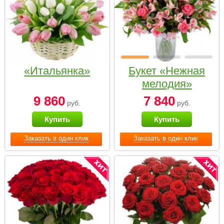
«Итальянка»
Букет «Нежная
мелодия»
9 860
7 840
руб.
руб.
Купить
Купить
Заказать в один клик
Заказать в один клик