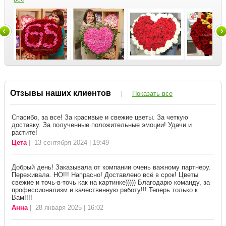
Отзывы наших клиентов
|
Показать все
Спасибо, за все! За красивые и свежие цветы. За четкую
доставку. За полученные положительные эмоции! Удачи и
растите!
Цета
| 13 сентября 2024 | 19:49
Добрый день! Заказывала от компании очень важному партнеру.
Переживала. НО!!! Напрасно! Доставлено всё в срок! Цветы
свежие и точь-в-точь как на картинке))))) Благодарю команду, за
профессионализм и качественную работу!!! Теперь только к
Вам!!!!
Анна
| 28 января 2025 | 16:02