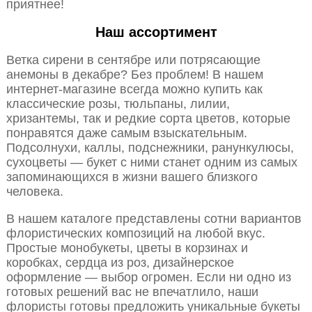
приятнее!
Наш ассортимент
Ветка сирени в сентябре или потрясающие
анемоны в декабре? Без проблем! В нашем
интернет-магазине всегда можно купить как
классические розы, тюльпаны, лилии,
хризантемы, так и редкие сорта цветов, которые
понравятся даже самым взыскательным.
Подсолнухи, каллы, подснежники, ранункулюсы,
сухоцветы — букет с ними станет одним из самых
запоминающихся в жизни вашего близкого
человека.
В нашем каталоге представлены сотни вариантов
флористических композиций на любой вкус.
Простые монобукеты, цветы в корзинах и
коробках, сердца из роз, дизайнерское
оформление — выбор огромен. Если ни одно из
готовых решений вас не впечатлило, наши
флористы готовы предложить уникальные букеты