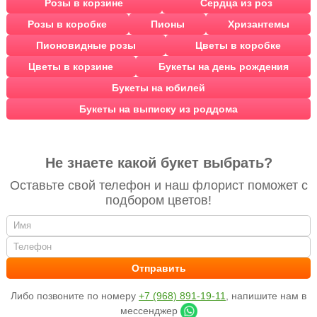
Розы в корзине
Сердца из роз
Розы в коробке
Пионы
Хризантемы
Пионовидные розы
Цветы в коробке
Цветы в корзине
Букеты на день рождения
Букеты на юбилей
Букеты на выписку из роддома
Не знаете какой букет выбрать?
Оставьте свой телефон и наш флорист поможет с
подбором цветов!
Либо позвоните по номеру
+7 (968) 891-19-11
, напишите нам в
мессенджер