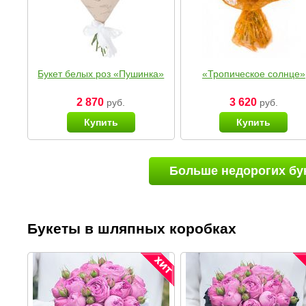
Букет белых роз «Пушинка»
«Тропическое солнце»
2 870
3 620
руб.
руб.
Купить
Купить
Больше недорогих бу
Букеты в шляпных коробках