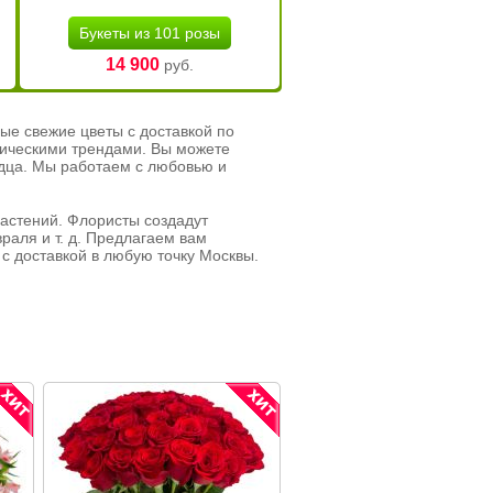
Букеты из 101 розы
14 900
руб.
ые свежие цветы с доставкой по
тическими трендами. Вы можете
рдца. Мы работаем с любовью и
растений. Флористы создадут
раля и т. д. Предлагаем вам
с доставкой в любую точку Москвы.