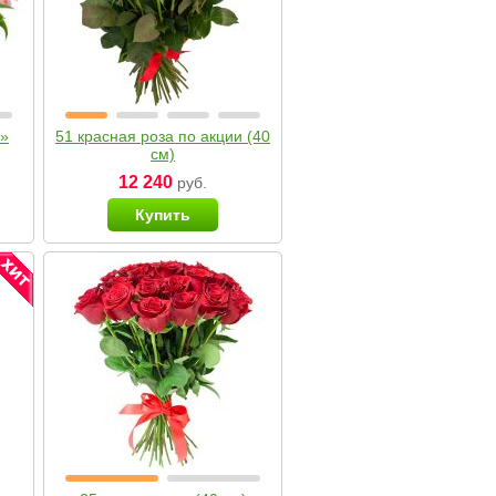
я»
51 красная роза по акции (40
см)
12 240
руб.
Купить