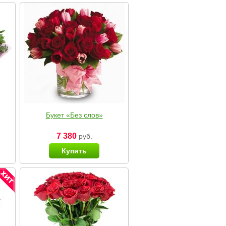
Букет «Без слов»
7 380
руб.
Купить