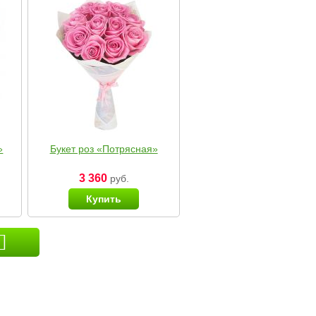
»
Букет роз «Потрясная»
3 360
руб.
Купить