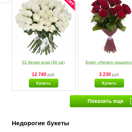
51 белая роза (40 см)
Букет «Ничего лишнего
12 740
3 230
руб.
руб.
Купить
Купить
Показать еще
Недорогие букеты