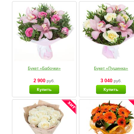
Букет «Бабочки»
Букет «Пушинка»
2 900
3 040
руб.
руб.
Купить
Купить