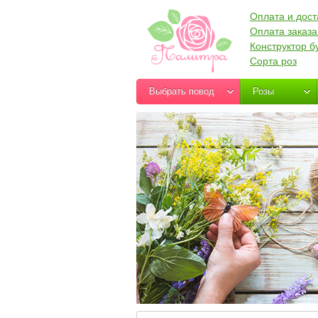
Оплата и дост
Оплата заказа
Конструктор б
Сорта роз
Выбрать повод
Розы