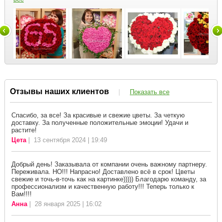
Отзывы наших клиентов
|
Показать все
Спасибо, за все! За красивые и свежие цветы. За четкую
доставку. За полученные положительные эмоции! Удачи и
растите!
Цета
| 13 сентября 2024 | 19:49
Добрый день! Заказывала от компании очень важному партнеру.
Переживала. НО!!! Напрасно! Доставлено всё в срок! Цветы
свежие и точь-в-точь как на картинке))))) Благодарю команду, за
профессионализм и качественную работу!!! Теперь только к
Вам!!!!
Анна
| 28 января 2025 | 16:02