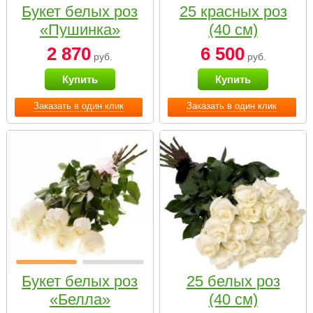
Букет белых роз
25 красных роз
«Пушинка»
(40 см)
2 870
6 500
руб.
руб.
Купить
Купить
Заказать в один клик
Заказать в один клик
Букет белых роз
25 белых роз
«Белла»
(40 см)