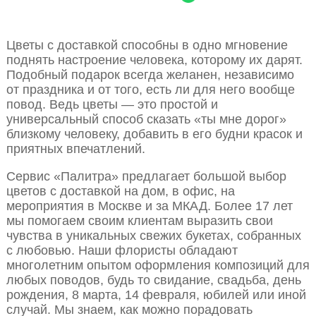
Цветы с доставкой способны в одно мгновение
поднять настроение человека, которому их дарят.
Подобный подарок всегда желанен, независимо
от праздника и от того, есть ли для него вообще
повод. Ведь цветы — это простой и
универсальный способ сказать «ты мне дорог»
близкому человеку, добавить в его будни красок и
приятных впечатлений.
Сервис «Палитра» предлагает большой выбор
цветов с доставкой на дом, в офис, на
мероприятия в Москве и за МКАД. Более 17 лет
мы помогаем своим клиентам выразить свои
чувства в уникальных свежих букетах, собранных
с любовью. Наши флористы обладают
многолетним опытом оформления композиций для
любых поводов, будь то свидание, свадьба, день
рождения, 8 марта, 14 февраля, юбилей или иной
случай. Мы знаем, как можно порадовать