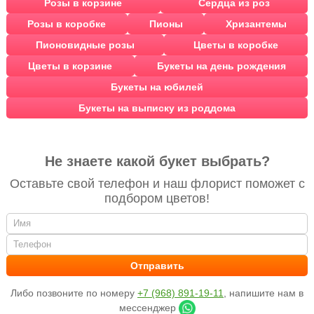
Розы в корзине
Сердца из роз
Розы в коробке
Пионы
Хризантемы
Пионовидные розы
Цветы в коробке
Цветы в корзине
Букеты на день рождения
Букеты на юбилей
Букеты на выписку из роддома
Не знаете какой букет выбрать?
Оставьте свой телефон и наш флорист поможет с
подбором цветов!
Либо позвоните по номеру
+7 (968) 891-19-11
, напишите нам в
мессенджер