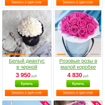
Заказать в один клик
Заказать в один клик
Белый диантус
Розовые розы в
в черной
малой коробке
коробке Small
3 950
4 830
руб.
руб.
Купить
Купить
Заказать в один клик
Заказать в один клик