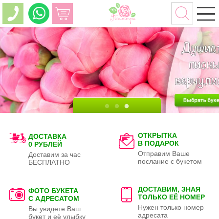
ОТКРЫТКА
ДОСТАВКА
В ПОДАРОК
0 РУБЛЕЙ
Отправим Ваше
Доставим за час
послание с букетом
БЕСПЛАТНО
ДОСТАВИМ, ЗНАЯ
ФОТО БУКЕТА
ТОЛЬКО
ЕЁ НОМЕР
С АДРЕСАТОМ
Нужен только номер
Вы увидете Ваш
адресата
букет и её улыбку