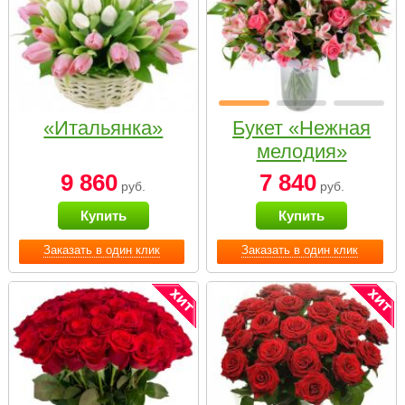
«Итальянка»
Букет «Нежная
мелодия»
9 860
7 840
руб.
руб.
Купить
Купить
Заказать в один клик
Заказать в один клик