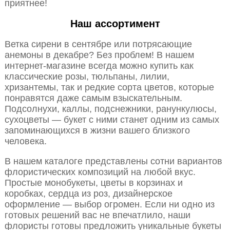
приятнее!
Наш ассортимент
Ветка сирени в сентябре или потрясающие
анемоны в декабре? Без проблем! В нашем
интернет-магазине всегда можно купить как
классические розы, тюльпаны, лилии,
хризантемы, так и редкие сорта цветов, которые
понравятся даже самым взыскательным.
Подсолнухи, каллы, подснежники, ранункулюсы,
сухоцветы — букет с ними станет одним из самых
запоминающихся в жизни вашего близкого
человека.
В нашем каталоге представлены сотни вариантов
флористических композиций на любой вкус.
Простые монобукеты, цветы в корзинах и
коробках, сердца из роз, дизайнерское
оформление — выбор огромен. Если ни одно из
готовых решений вас не впечатлило, наши
флористы готовы предложить уникальные букеты