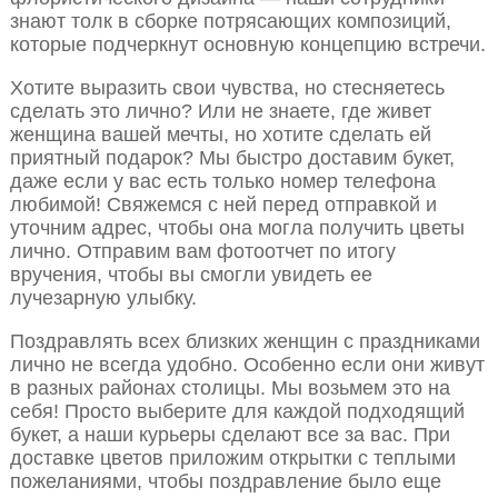
знают толк в сборке потрясающих композиций,
которые подчеркнут основную концепцию встречи.
Хотите выразить свои чувства, но стесняетесь
сделать это лично? Или не знаете, где живет
женщина вашей мечты, но хотите сделать ей
приятный подарок? Мы быстро доставим букет,
даже если у вас есть только номер телефона
любимой! Свяжемся с ней перед отправкой и
уточним адрес, чтобы она могла получить цветы
лично. Отправим вам фотоотчет по итогу
вручения, чтобы вы смогли увидеть ее
лучезарную улыбку.
Поздравлять всех близких женщин с праздниками
лично не всегда удобно. Особенно если они живут
в разных районах столицы. Мы возьмем это на
себя! Просто выберите для каждой подходящий
букет, а наши курьеры сделают все за вас. При
доставке цветов приложим открытки с теплыми
пожеланиями, чтобы поздравление было еще