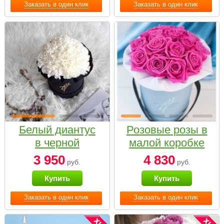
Заказать в один клик
Заказать в один клик
Белый диантус
Розовые розы в
в черной
малой коробке
коробке Small
3 950
4 830
руб.
руб.
Купить
Купить
Заказать в один клик
Заказать в один клик