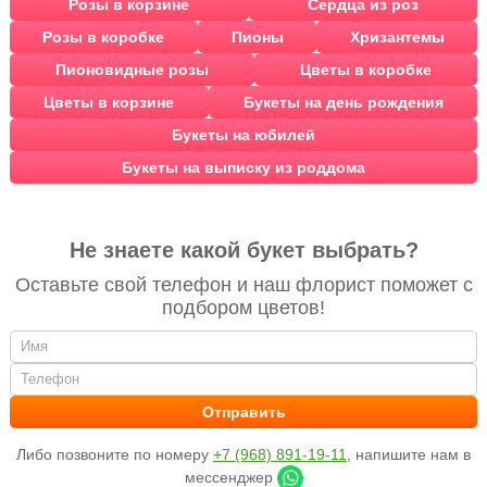
Розы в корзине
Сердца из роз
Розы в коробке
Пионы
Хризантемы
Пионовидные розы
Цветы в коробке
Цветы в корзине
Букеты на день рождения
Букеты на юбилей
Букеты на выписку из роддома
Не знаете какой букет выбрать?
Оставьте свой телефон и наш флорист поможет с
подбором цветов!
Либо позвоните по номеру
+7 (968) 891-19-11
, напишите нам в
мессенджер