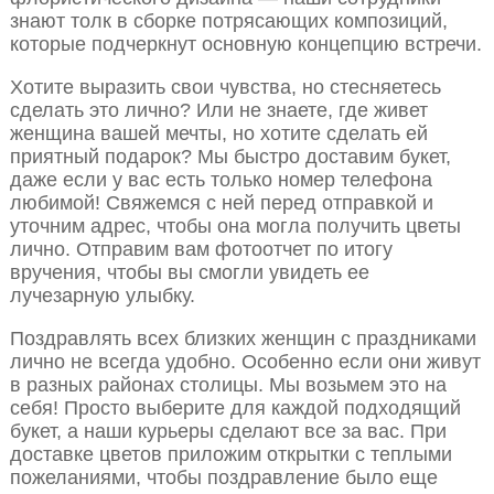
знают толк в сборке потрясающих композиций,
которые подчеркнут основную концепцию встречи.
Хотите выразить свои чувства, но стесняетесь
сделать это лично? Или не знаете, где живет
женщина вашей мечты, но хотите сделать ей
приятный подарок? Мы быстро доставим букет,
даже если у вас есть только номер телефона
любимой! Свяжемся с ней перед отправкой и
уточним адрес, чтобы она могла получить цветы
лично. Отправим вам фотоотчет по итогу
вручения, чтобы вы смогли увидеть ее
лучезарную улыбку.
Поздравлять всех близких женщин с праздниками
лично не всегда удобно. Особенно если они живут
в разных районах столицы. Мы возьмем это на
себя! Просто выберите для каждой подходящий
букет, а наши курьеры сделают все за вас. При
доставке цветов приложим открытки с теплыми
пожеланиями, чтобы поздравление было еще