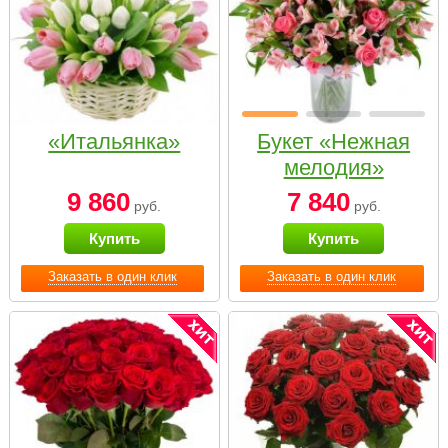
«Итальянка»
Букет «Нежная
мелодия»
9 860
7 840
руб.
руб.
Купить
Купить
Заказать в один клик
Заказать в один клик