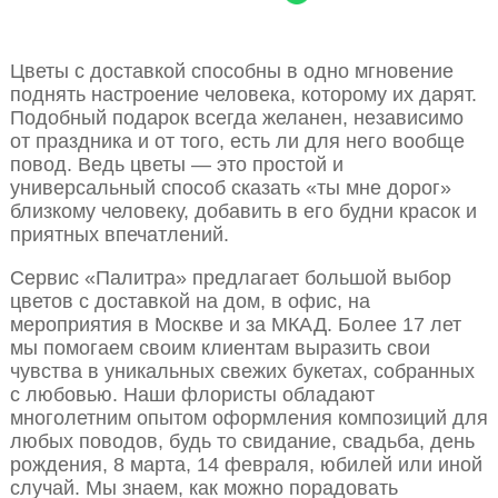
Цветы с доставкой способны в одно мгновение
поднять настроение человека, которому их дарят.
Подобный подарок всегда желанен, независимо
от праздника и от того, есть ли для него вообще
повод. Ведь цветы — это простой и
универсальный способ сказать «ты мне дорог»
близкому человеку, добавить в его будни красок и
приятных впечатлений.
Сервис «Палитра» предлагает большой выбор
цветов с доставкой на дом, в офис, на
мероприятия в Москве и за МКАД. Более 17 лет
мы помогаем своим клиентам выразить свои
чувства в уникальных свежих букетах, собранных
с любовью. Наши флористы обладают
многолетним опытом оформления композиций для
любых поводов, будь то свидание, свадьба, день
рождения, 8 марта, 14 февраля, юбилей или иной
случай. Мы знаем, как можно порадовать