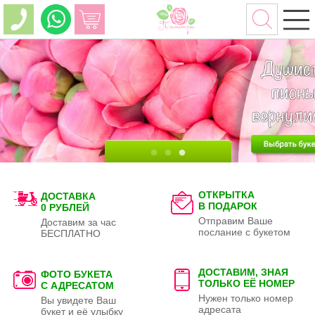
ОТКРЫТКА
ДОСТАВКА
В ПОДАРОК
0 РУБЛЕЙ
Отправим Ваше
Доставим за час
послание с букетом
БЕСПЛАТНО
ДОСТАВИМ, ЗНАЯ
ФОТО БУКЕТА
ТОЛЬКО
ЕЁ НОМЕР
С АДРЕСАТОМ
Нужен только номер
Вы увидете Ваш
адресата
букет и её улыбку