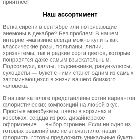
приятнее!
Наш ассортимент
Ветка сирени в сентябре или потрясающие
анемоны в декабре? Без проблем! В нашем
интернет-магазине всегда можно купить как
классические розы, тюльпаны, лилии,
хризантемы, так и редкие сорта цветов, которые
понравятся даже самым взыскательным.
Подсолнухи, каллы, подснежники, ранункулюсы,
сухоцветы — букет с ними станет одним из самых
запоминающихся в жизни вашего близкого
человека.
В нашем каталоге представлены сотни вариантов
флористических композиций на любой вкус.
Простые монобукеты, цветы в корзинах и
коробках, сердца из роз, дизайнерское
оформление — выбор огромен. Если ни одно из
готовых решений вас не впечатлило, наши
флористы готовы предложить уникальные букеты