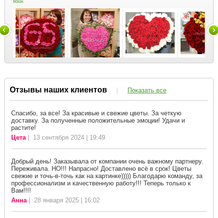
Отзывы наших клиентов
|
Показать все
Спасибо, за все! За красивые и свежие цветы. За четкую
доставку. За полученные положительные эмоции! Удачи и
растите!
Цета
| 13 сентября 2024 | 19:49
Добрый день! Заказывала от компании очень важному партнеру.
Переживала. НО!!! Напрасно! Доставлено всё в срок! Цветы
свежие и точь-в-точь как на картинке))))) Благодарю команду, за
профессионализм и качественную работу!!! Теперь только к
Вам!!!!
Анна
| 28 января 2025 | 16:02