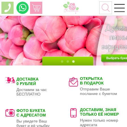
ОТКРЫТКА
ДОСТАВКА
В ПОДАРОК
0 РУБЛЕЙ
Отправим Ваше
Доставим за час
послание с букетом
БЕСПЛАТНО
ДОСТАВИМ, ЗНАЯ
ФОТО БУКЕТА
ТОЛЬКО
ЕЁ НОМЕР
С АДРЕСАТОМ
Нужен только номер
Вы увидете Ваш
адресата
букет и её улыбку