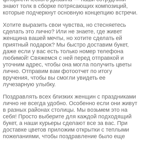
знают толк в сборке потрясающих композиций,
которые подчеркнут основную концепцию встречи.
Хотите выразить свои чувства, но стесняетесь
сделать это лично? Или не знаете, где живет
женщина вашей мечты, но хотите сделать ей
приятный подарок? Мы быстро доставим букет,
даже если у вас есть только номер телефона
любимой! Свяжемся с ней перед отправкой и
уточним адрес, чтобы она могла получить цветы
лично. Отправим вам фотоотчет по итогу
вручения, чтобы вы смогли увидеть ее
лучезарную улыбку.
Поздравлять всех близких женщин с праздниками
лично не всегда удобно. Особенно если они живут
в разных районах столицы. Мы возьмем это на
себя! Просто выберите для каждой подходящий
букет, а наши курьеры сделают все за вас. При
доставке цветов приложим открытки с теплыми
пожеланиями, чтобы поздравление было еще