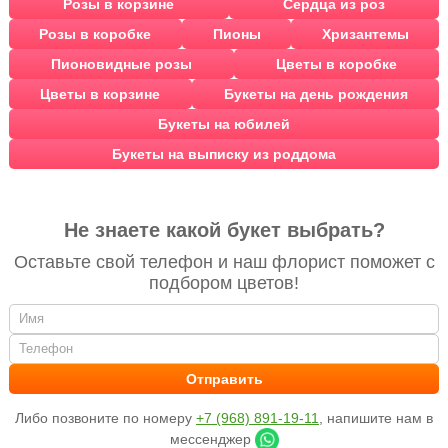
Розы в корзине
Сердца из роз
Розы в коробке
Пионы
Хризантемы
Пионовидные розы
Цветы в коробке
Цветы в корзине
Букеты на день рождения
Букеты на юбилей
Букеты на выписку из роддома
Не знаете какой букет выбрать?
Оставьте свой телефон и наш флорист поможет с
подбором цветов!
Либо позвоните по номеру
+7 (968) 891-19-11
, напишите нам в
мессенджер