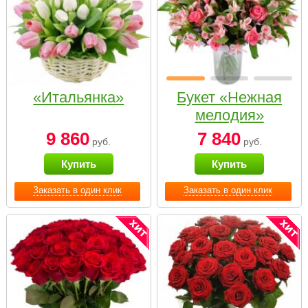
«Итальянка»
Букет «Нежная
мелодия»
9 860
7 840
руб.
руб.
Купить
Купить
Заказать в один клик
Заказать в один клик