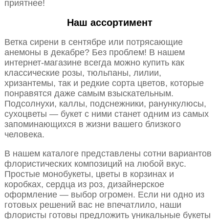
приятнее!
Наш ассортимент
Ветка сирени в сентябре или потрясающие
анемоны в декабре? Без проблем! В нашем
интернет-магазине всегда можно купить как
классические розы, тюльпаны, лилии,
хризантемы, так и редкие сорта цветов, которые
понравятся даже самым взыскательным.
Подсолнухи, каллы, подснежники, ранункулюсы,
сухоцветы — букет с ними станет одним из самых
запоминающихся в жизни вашего близкого
человека.
В нашем каталоге представлены сотни вариантов
флористических композиций на любой вкус.
Простые монобукеты, цветы в корзинах и
коробках, сердца из роз, дизайнерское
оформление — выбор огромен. Если ни одно из
готовых решений вас не впечатлило, наши
флористы готовы предложить уникальные букеты