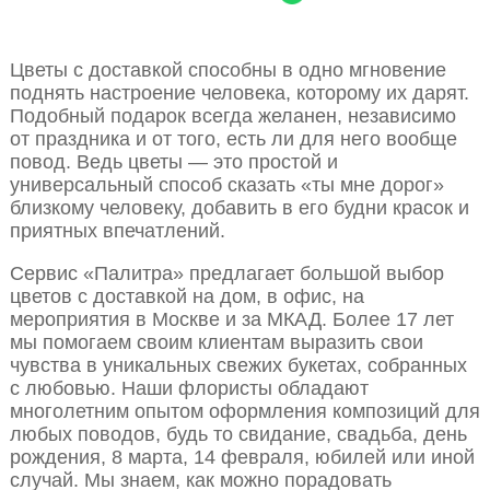
Цветы с доставкой способны в одно мгновение
поднять настроение человека, которому их дарят.
Подобный подарок всегда желанен, независимо
от праздника и от того, есть ли для него вообще
повод. Ведь цветы — это простой и
универсальный способ сказать «ты мне дорог»
близкому человеку, добавить в его будни красок и
приятных впечатлений.
Сервис «Палитра» предлагает большой выбор
цветов с доставкой на дом, в офис, на
мероприятия в Москве и за МКАД. Более 17 лет
мы помогаем своим клиентам выразить свои
чувства в уникальных свежих букетах, собранных
с любовью. Наши флористы обладают
многолетним опытом оформления композиций для
любых поводов, будь то свидание, свадьба, день
рождения, 8 марта, 14 февраля, юбилей или иной
случай. Мы знаем, как можно порадовать