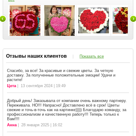
Отзывы наших клиентов
|
Показать все
Спасибо, за все! За красивые и свежие цветы. За четкую
доставку. За полученные положительные эмоции! Удачи и
растите!
Цета
| 13 сентября 2024 | 19:49
Добрый день! Заказывала от компании очень важному партнеру.
Переживала. НО!!! Напрасно! Доставлено всё в срок! Цветы
свежие и точь-в-точь как на картинке))))) Благодарю команду, за
профессионализм и качественную работу!!! Теперь только к
Вам!!!!
Анна
| 28 января 2025 | 16:02