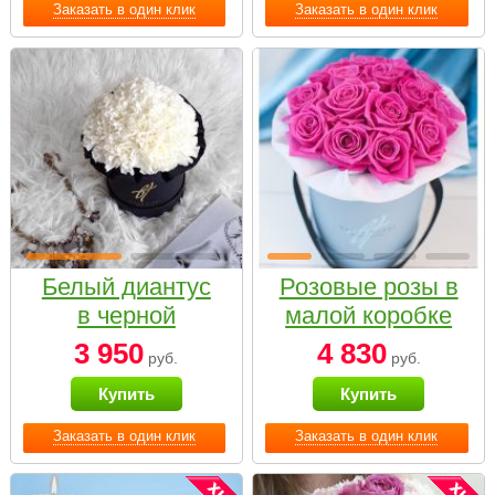
Заказать в один клик
Заказать в один клик
Белый диантус
Розовые розы в
в черной
малой коробке
коробке Small
3 950
4 830
руб.
руб.
Купить
Купить
Заказать в один клик
Заказать в один клик