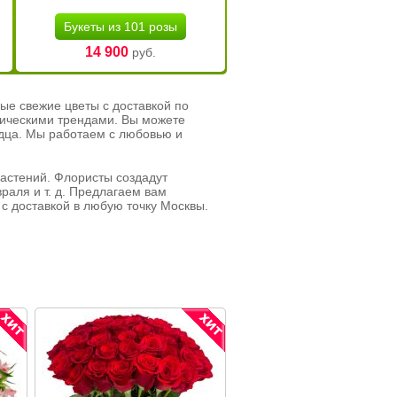
Букеты из 101 розы
14 900
руб.
ые свежие цветы с доставкой по
тическими трендами. Вы можете
рдца. Мы работаем с любовью и
растений. Флористы создадут
раля и т. д. Предлагаем вам
с доставкой в любую точку Москвы.