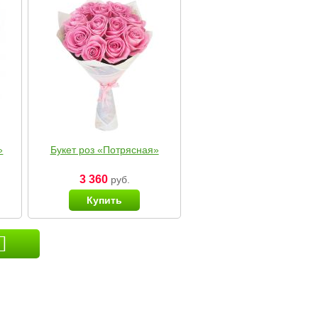
»
Букет роз «Потрясная»
3 360
руб.
Купить