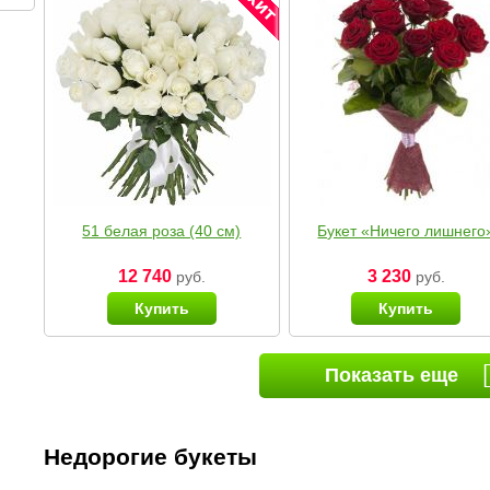
51 белая роза (40 см)
Букет «Ничего лишнего
12 740
3 230
руб.
руб.
Купить
Купить
Показать еще
Недорогие букеты