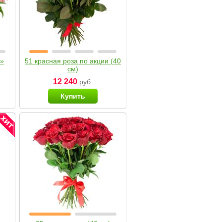
я»
51 красная роза по акции (40
см)
12 240
руб.
Купить