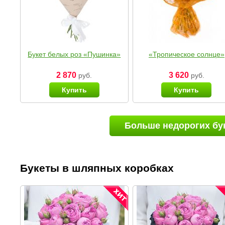
Букет белых роз «Пушинка»
«Тропическое солнце»
2 870
3 620
руб.
руб.
Купить
Купить
Больше недорогих бу
Букеты в шляпных коробках