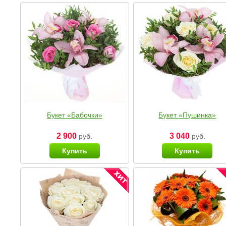
Букет «Бабочки»
Букет «Пушинка»
2 900
3 040
руб.
руб.
Купить
Купить