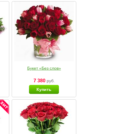
Букет «Без слов»
7 380
руб.
Купить