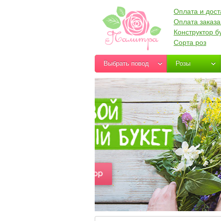
Оплата и дост
Оплата заказа
Конструктор б
Сорта роз
Выбрать повод
Розы